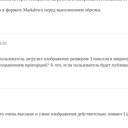
в в формате Markdown перед выполнением обрезки.
0:10
пользователь загрузил изображение размером 3 пикселя в ширину
сохранением пропорций? А что, если пользователь будет публик
что очень высокие и узкие изображения действительно ломают Li