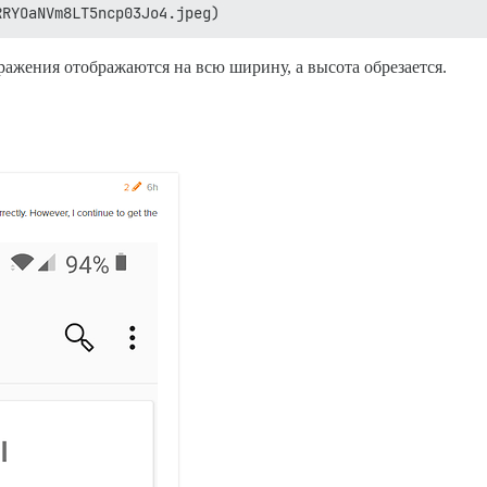
RRYOaNVm8LT5ncp03Jo4.jpeg)
ражения отображаются на всю ширину, а высота обрезается.