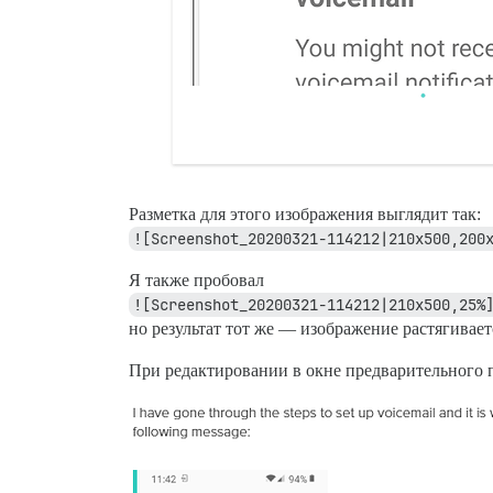
Разметка для этого изображения выглядит так:
![Screenshot_20200321-114212|210x500,200
Я также пробовал
![Screenshot_20200321-114212|210x500,25%
но результат тот же — изображение растягивает
При редактировании в окне предварительного 