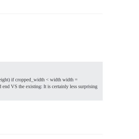
eight) if cropped_width < width width =
d VS the existing: It is certainly less surprising