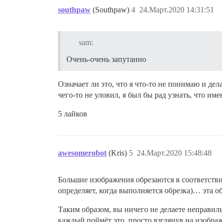
southpaw
(Southpaw)
4
24.Март.2020 14:31:51
sam:
Очень-очень запутанно
Означает ли это, что я что-то не понимаю и дел
чего-то не уловил, я был бы рад узнать, что и
5 лайков
awesomerobot
(Kris)
5
24.Март.2020 15:48:48
Большие изображения обрезаются в соответств
определяет, когда выполняется обрезка)… эта о
Таким образом, вы ничего не делаете неправиль
каждый поймёт это, просто взглянув на изображ