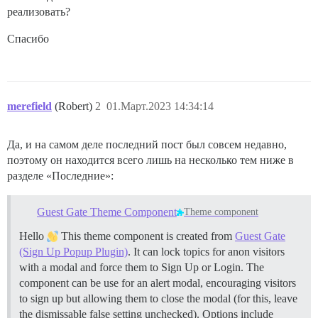
реализовать?
Спасибо
merefield
(Robert)
2
01.Март.2023 14:34:14
Да, и на самом деле последний пост был совсем недавно,
поэтому он находится всего лишь на несколько тем ниже в
разделе «Последние»:
Guest Gate Theme Component
Theme component
Hello
This theme component is created from
Guest Gate
(Sign Up Popup Plugin)
. It can lock topics for anon visitors
with a modal and force them to Sign Up or Login. The
component can be use for an alert modal, encouraging visitors
to sign up but allowing them to close the modal (for this, leave
the dismissable false setting unchecked). Options include