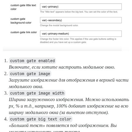
custom gate enabled
Включите, если хотите настроить модальное окно.
custom gate image
Загрузите изображение для отображения в верхней части
модального окна.
custom gate image width
Ширина загруженного изображения. Можно использовать
px, % и т.д., например, 100% добавит изображение на всю
ширину модального окна (за вычетом отступов).
custom gate big text color
«Большой текст» появляется под изображением. Вы
можете установить цвет текста.