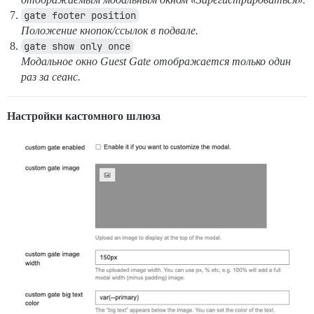
gate footer position
Положение кнопок/ссылок в подвале.
gate show only once
Модальное окно Guest Gate отображается только один
раз за сеанс.
Настройки кастомного шлюза