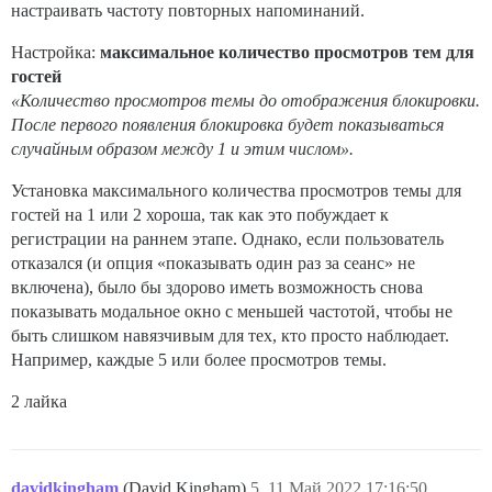
настраивать частоту повторных напоминаний.
Настройка:
максимальное количество просмотров тем для
гостей
«Количество просмотров темы до отображения блокировки.
После первого появления блокировка будет показываться
случайным образом между 1 и этим числом».
Установка максимального количества просмотров темы для
гостей на 1 или 2 хороша, так как это побуждает к
регистрации на раннем этапе. Однако, если пользователь
отказался (и опция «показывать один раз за сеанс» не
включена), было бы здорово иметь возможность снова
показывать модальное окно с меньшей частотой, чтобы не
быть слишком навязчивым для тех, кто просто наблюдает.
Например, каждые 5 или более просмотров темы.
2 лайка
davidkingham
(David Kingham)
5
11.Май.2022 17:16:50