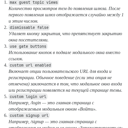
max guest topic views
Количество просмотров тем до появления шлюза. После
первого появления шлюз отображается случайно между 1
и этим числом.
dismissable false
Удаляет кнопку закрытия, что препятствует закрытию
окна посетителями.
use gate buttons
Использование кнопок в подвале модального окна вместо
ссылок.
custom url enabled
Включает опции пользовательского URL для входа и
регистрации. Обычное поведение (если эта опция не
отмечена) заключается в том, что модальное окно входа
или регистрации появляется на текущей странице темы.
custom login url
Например, /login — это главная страница с
отображаемым модальным окном «Войти».
custom signup url
Например, /signup — это главная страница с
отображаемым модальным окном «Зарегистрироваться».