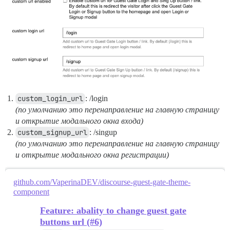
custom_login_url
: /login
(по умолчанию это перенаправление на главную страницу
и открытие модального окна входа)
custom_signup_url
: /singup
(по умолчанию это перенаправление на главную страницу
и открытие модального окна регистрации)
github.com/VaperinaDEV/discourse-guest-gate-theme-
component
Feature: abality to change guest gate
buttons url (#6)