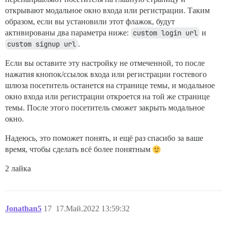
открывают модальное окно входа или регистрации. Таким
образом, если вы установили этот флажок, будут
активированы два параметра ниже:
custom login url
и
custom signup url
.
Если вы оставите эту настройку не отмеченной, то после
нажатия кнопок/ссылок входа или регистрации гостевого
шлюза посетитель останется на странице темы, и модальное
окно входа или регистрации откроется на той же странице
темы. После этого посетитель сможет закрыть модальное
окно.
Надеюсь, это поможет понять, и ещё раз спасибо за ваше
время, чтобы сделать всё более понятным
2 лайка
Jonathan5
17
17.Май.2022 13:59:32