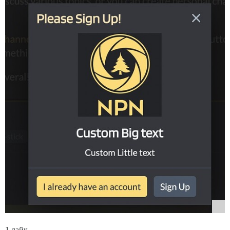
1 лайк