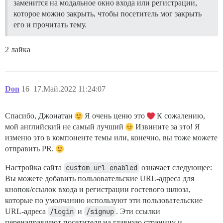
заменится на модальное окно входа или регистрации,
которое можно закрыть, чтобы посетитель мог закрыть
его и прочитать тему.
2 лайка
Don
16
17.Май.2022 11:24:07
Спасибо, Джонатан
Я очень ценю это
К сожалению,
мой английский не самый лучший
Извините за это! Я
изменю это в компоненте темы или, конечно, вы тоже можете
отправить PR.
Настройка сайта
custom url enabled
означает следующее:
Вы можете добавить пользовательские URL-адреса для
кнопок/ссылок входа и регистрации гостевого шлюза,
которые по умолчанию используют эти пользовательские
URL-адреса
/login
и
/signup
. Эти ссылки
перенаправляют посетителя на главную страницу и