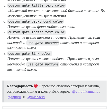
custom gate little text color
«Маленький текст» появляется под большим текстом. Вы
можете установить цвет текста.
custom gate background color
Изменение цвета фона модального окна.
custom gate footer text color
Изменение цвета текста в подвале. Применяется, если
настройка
use gate buttons
отключена и настроен
кастомный шлюз.
custom gate link color
Изменение цвета ссылок в подвале. Применяется, если
настройка
use gate buttons
отключена и настроен
кастомный шлюз.
Благодарность
Огромное спасибо авторам плагина,
сопровождающим и контрибьюторам:
,
@vinothkannans
и
@jgujgu
@michaeld