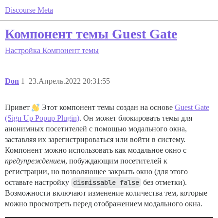
Discourse Meta
Компонент темы Guest Gate
Настройка
Компонент темы
Don
1
23.Апрель.2022 20:31:55
Привет
Этот компонент темы создан на основе
Guest Gate
(Sign Up Popup Plugin)
. Он может блокировать темы для
анонимных посетителей с помощью модального окна,
заставляя их зарегистрироваться или войти в систему.
Компонент можно использовать как модальное окно с
предупреждением
, побуждающим посетителей к
регистрации, но позволяющее закрыть окно (для этого
оставьте настройку
dismissable false
без отметки).
Возможности включают изменение количества тем, которые
можно просмотреть перед отображением модального окна.