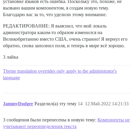
установке языков есть ошибка. Поскольку это, похоже, не
вызвано вашим компонентом, я создам новую тему.
Благодарю вас за то, что уделили этому внимание.
РЕДАКТИРОВАНИЕ: Я выяснил, что мой локаль
администратора каким-то образом изменился на
Великобританию вместо США, очень странно! Я вернул его
обратно, снова заполнил поля, и теперь в мире всё хорошо.
3 лайка
Theme translation overrides only apply to the administrator's
language
JammyDodger
Разделил(а) эту тему
14
12.Май.2022 14:21:33
3 сообщения были перенесены в новую тему:
Компоненты не
учитывают переопределения текста