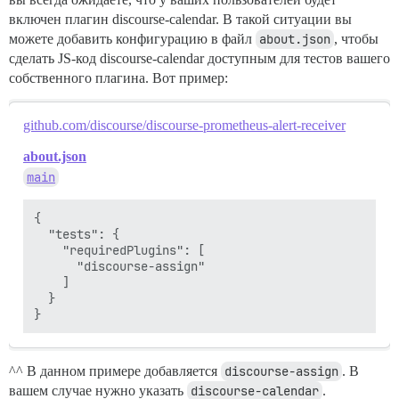
включен плагин discourse-calendar. В такой ситуации вы
можете добавить конфигурацию в файл
about.json
, чтобы
сделать JS-код discourse-calendar доступным для тестов вашего
собственного плагина. Вот пример:
github.com/discourse/discourse-prometheus-alert-receiver
about.json
main
{

  "tests": {

    "requiredPlugins": [

      "discourse-assign"

    ]

  }

^^ В данном примере добавляется
discourse-assign
. В
вашем случае нужно указать
discourse-calendar
.