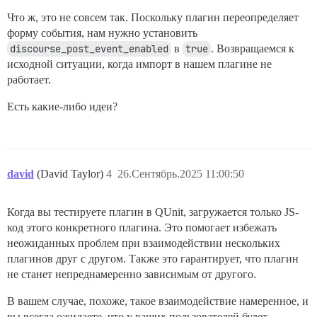
Что ж, это не совсем так. Поскольку плагин переопределяет
форму события, нам нужно установить
discourse_post_event_enabled
в
true
. Возвращаемся к
исходной ситуации, когда импорт в нашем плагине не
работает.
Есть какие-либо идеи?
david
(David Taylor)
4
26.Сентябрь.2025 11:00:50
Когда вы тестируете плагин в QUnit, загружается только JS-
код этого конкретного плагина. Это помогает избежать
неожиданных проблем при взаимодействии нескольких
плагинов друг с другом. Также это гарантирует, что плагин
не станет непреднамеренно зависимым от другого.
В вашем случае, похоже, такое взаимодействие намеренное, и
вы всегда ожидаете, что у ваших пользователей будет