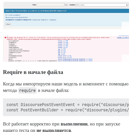
Require в начале файла
Когда мы импортируем наши модель и компонент с помощью
метода
require
в начале файла:
const DiscoursePostEventEvent = require("discourse/pl
Всё работает корректно при
выполнении
, но при запуске
нашего теста он
не выполняется
.