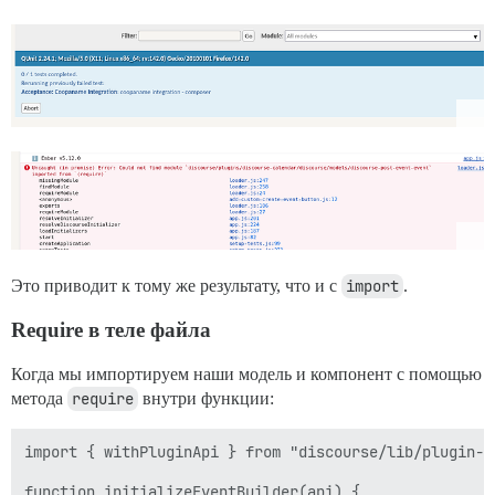
Это приводит к тому же результату, что и с
import
.
Require в теле файла
Когда мы импортируем наши модель и компонент с помощью
метода
require
внутри функции:
import { withPluginApi } from "discourse/lib/plugin-ap
function initializeEventBuilder(api) {
