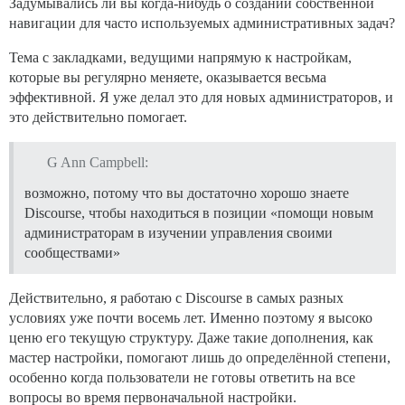
Задумывались ли вы когда-нибудь о создании собственной
навигации для часто используемых административных задач?
Тема с закладками, ведущими напрямую к настройкам,
которые вы регулярно меняете, оказывается весьма
эффективной. Я уже делал это для новых администраторов, и
это действительно помогает.
G Ann Campbell:
возможно, потому что вы достаточно хорошо знаете
Discourse, чтобы находиться в позиции «помощи новым
администраторам в изучении управления своими
сообществами»
Действительно, я работаю с Discourse в самых разных
условиях уже почти восемь лет. Именно поэтому я высоко
ценю его текущую структуру. Даже такие дополнения, как
мастер настройки, помогают лишь до определённой степени,
особенно когда пользователи не готовы ответить на все
вопросы во время первоначальной настройки.