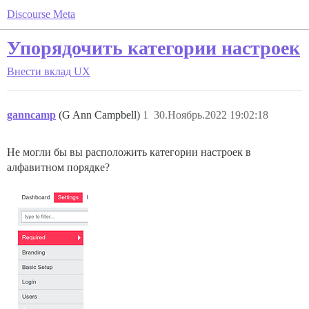
Discourse Meta
Упорядочить категории настроек
Внести вклад
UX
ganncamp
(G Ann Campbell)
1
30.Ноябрь.2022 19:02:18
Не могли бы вы расположить категории настроек в
алфавитном порядке?