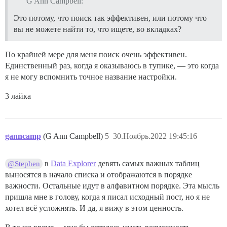
G Ann Campbell:
Это потому, что поиск так эффективен, или потому что
вы не можете найти то, что ищете, во вкладках?
По крайней мере для меня поиск очень эффективен.
Единственный раз, когда я оказываюсь в тупике, — это когда
я не могу вспомнить точное название настройки.
3 лайка
ganncamp
(G Ann Campbell)
5
30.Ноябрь.2022 19:45:16
в
Data Explorer
девять самых важных таблиц
@Stephen
выносятся в начало списка и отображаются в порядке
важности. Остальные идут в алфавитном порядке. Эта мысль
пришла мне в голову, когда я писал исходный пост, но я не
хотел всё усложнять. И да, я вижу в этом ценность.