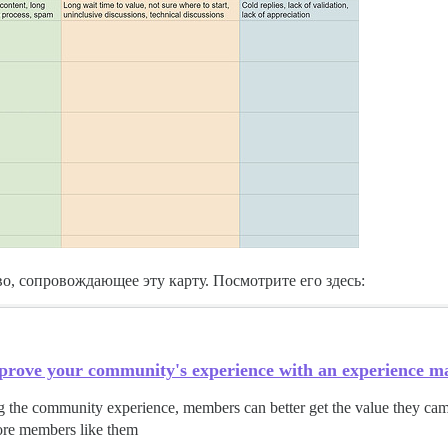
о, сопровождающее эту карту. Посмотрите его здесь:
prove your community's experience with an experience m
 the community experience, members can better get the value they cam
ore members like them