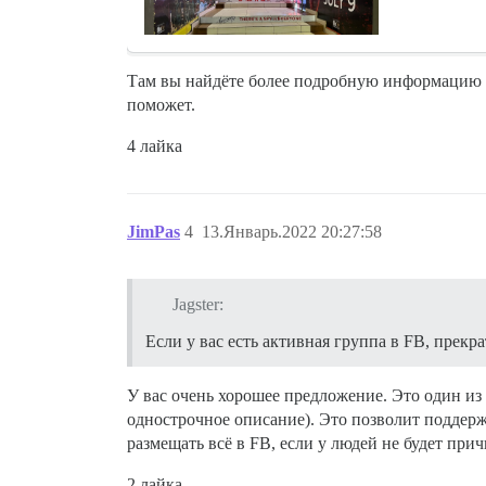
Там вы найдёте более подробную информацию о 
поможет.
4 лайка
JimPas
4
13.Январь.2022 20:27:58
Jagster:
Если у вас есть активная группа в FB, прекр
У вас очень хорошее предложение. Это один из
однострочное описание). Это позволит поддерж
размещать всё в FB, если у людей не будет пр
2 лайка