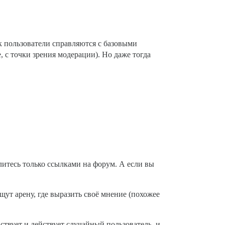
к пользователи справляются с базовыми
, с точки зрения модерации). Но даже тогда
елитесь только ссылками на форум. А если вы
ут арену, где выразить своё мнение (похожее
ствует и действует случайный пользователь, и