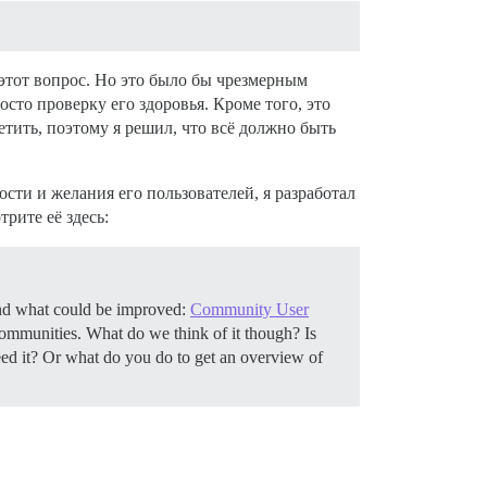
 этот вопрос. Но это было бы чрезмерным
осто проверку его здоровья. Кроме того, это
тить, поэтому я решил, что всё должно быть
сти и желания его пользователей, я разработал
рите её здесь:
 and what could be improved:
Community User
t communities. What do we think of it though? Is
d it? Or what do you do to get an overview of