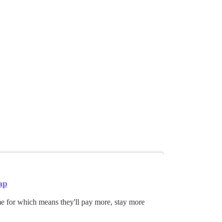
ap
e for which means they'll pay more, stay more