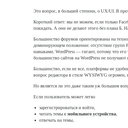
Это вопрос, в большей степени, о UX/UI. В пр
Короткий ответ: мы не можем, если только Face
покидать. А они не делают этого без плана Б. 
Большинство форумов ориентированы на техноло
доминирующем положении: отсутствие групп Fac
навыками. WordPress — гигант, потому что его
большинство сайтов на WordPress не получают 
Большинство, если не все, платформы не удобн
вопрос редактора в стиле WYSIWYG огромен, н
Но является ли это даже таким уж большим воп
Если пользователь может легко
зарегистрироваться и войти,
читать темы
с мобильного устройства
,
отвечать на темы,