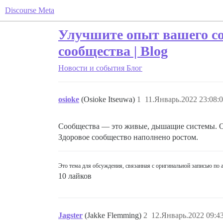
Discourse Meta
Улучшите опыт вашего со
сообщества | Blog
Новости и события
Блог
osioke
(Osioke Itseuwa)
1
11.Январь.2022 23:08:
Сообщества — это живые, дышащие системы. Они 
Здоровое сообщество наполнено ростом.
Это тема для обсуждения, связанная с оригинальной записью по 
10 лайков
Jagster
(Jakke Flemming)
2
12.Январь.2022 09:4