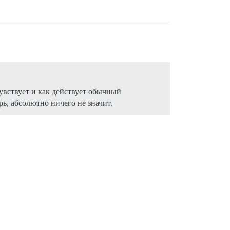
чувствует и как действует обычный
рь, абсолютно ничего не значит.