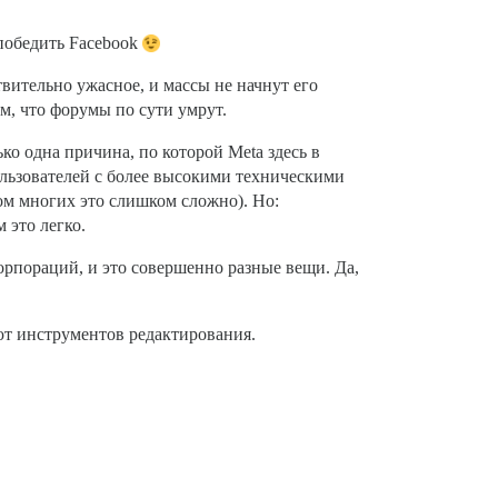
 победить Facebook
твительно ужасное, и массы не начнут его
ым, что форумы по сути умрут.
ко одна причина, по которой Meta здесь в
ользователей с более высокими техническими
ком многих это слишком сложно). Но:
 это легко.
орпораций, и это совершенно разные вещи. Да,
ают инструментов редактирования.