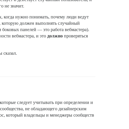
о не значит.
х, когда нужно понимать, почему люди ведут
а, которую должен выполнять случайный
и боковых панелей — это работа вебмастера).
ности вебмастера, и это
должно
проверяться
 сказал.
которые следует учитывать при определении и
 сообщества, не обладающего дизайнерским
прос, который владельцы и менеджеры сообществ