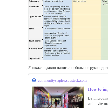
Я также недавно написал небольшое руководств
communitystaples.substack.com
How to im
By improving
and invite m