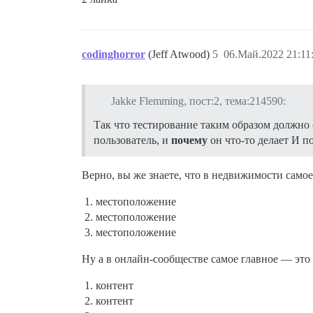
codinghorror
(Jeff Atwood)
5
06.Май.2022 21:11
Jakke Flemming, пост:2, тема:214590:
Так что тестирование таким образом должно 
пользователь, и
почему
он что-то делает И по
Верно, вы же знаете, что в недвижимости само
местоположение
местоположение
местоположение
Ну а в онлайн-сообществе самое главное — это
контент
контент