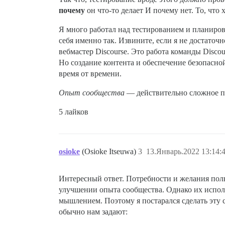
почему
он что-то делает И почему нет. То, что 
Я много работал над тестированием и планиров
себя именно так. Извините, если я не достаточ
вебмастер Discourse. Это работа команды Disc
Но создание контента и обеспечение безопасно
время от времени.
Опыт сообщества
— действительно сложное по
5 лайков
osioke
(Osioke Itseuwa)
3
13.Январь.2022 13:14:
Интересный ответ. Потребности и желания пол
улучшении опыта сообщества. Однако их испол
мышлением. Поэтому я постарался сделать эту 
обычно нам задают: