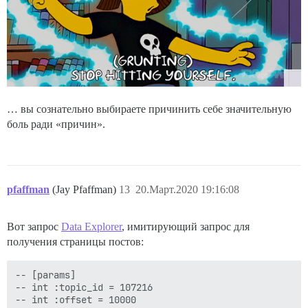
… вы сознательно выбираете причинить себе значительную
боль ради «причин».
pfaffman
(Jay Pfaffman)
13
20.Март.2020 19:16:08
Вот запрос
Data Explorer
, имитирующий запрос для
получения страницы постов:
-- [params]

-- int :topic_id = 107216

-- int :offset = 10000
