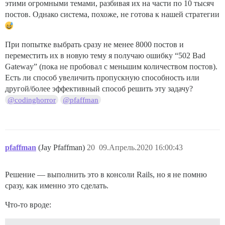
этими огромными темами, разбивая их на части по 10 тысяч
постов. Однако система, похоже, не готова к нашей стратегии
При попытке выбрать сразу не менее 8000 постов и
переместить их в новую тему я получаю ошибку “502 Bad
Gateway” (пока не пробовал с меньшим количеством постов).
Есть ли способ увеличить пропускную способность или
другой/более эффективный способ решить эту задачу?
@codinghorror
@pfaffman
pfaffman
(Jay Pfaffman)
20
09.Апрель.2020 16:00:43
Решение — выполнить это в консоли Rails, но я не помню
сразу, как именно это сделать.
Что-то вроде: