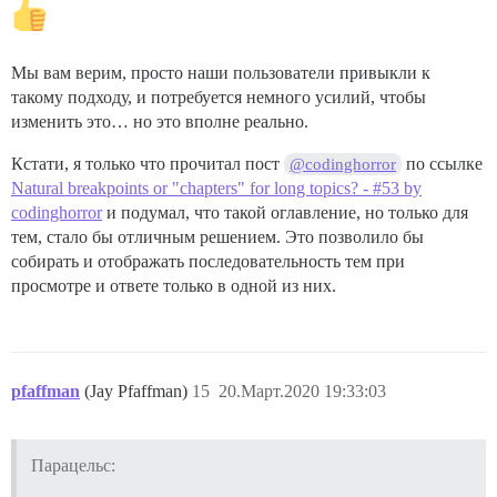
Мы вам верим, просто наши пользователи привыкли к
такому подходу, и потребуется немного усилий, чтобы
изменить это… но это вполне реально.
Кстати, я только что прочитал пост
по ссылке
@codinghorror
Natural breakpoints or "chapters" for long topics? - #53 by
codinghorror
и подумал, что такой оглавление, но только для
тем, стало бы отличным решением. Это позволило бы
собирать и отображать последовательность тем при
просмотре и ответе только в одной из них.
pfaffman
(Jay Pfaffman)
15
20.Март.2020 19:33:03
Парацельс: