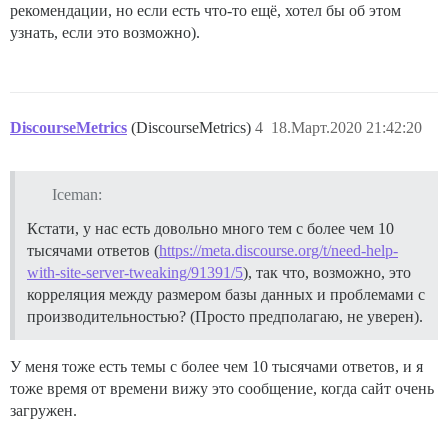
рекомендации, но если есть что-то ещё, хотел бы об этом
узнать, если это возможно).
DiscourseMetrics
(DiscourseMetrics)
4
18.Март.2020 21:42:20
Iceman:
Кстати, у нас есть довольно много тем с более чем 10
тысячами ответов (
https://meta.discourse.org/t/need-help-
with-site-server-tweaking/91391/5
), так что, возможно, это
корреляция между размером базы данных и проблемами с
производительностью? (Просто предполагаю, не уверен).
У меня тоже есть темы с более чем 10 тысячами ответов, и я
тоже время от времени вижу это сообщение, когда сайт очень
загружен.