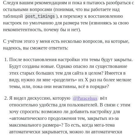
Следуя вашим рекомендациям и пока я пытаюсь разобраться с
остальными вопросами (понимая, что вы работаете над
таблицой
post_timings
), я перехожу к восстановлению
настроек по умолчанию для размера тем (извиняясь за свою
некомпетентность, почему бы и нет).
С учётом этого у меня есть несколько вопросов, на которые,
надеюсь, вы сможете ответить:
После восстановления настройки эти темы будут закрыты.
Будут созданы новые. Однако опасно ли существование
этих старых больших тем для сайта в целом? Имеется в
виду, нужно ли мне «разделить» их X раз на более мелкие
темы, или, пока они неактивны, всё в порядке?
Я видел дискуссию, которую
вёл
@Paracelsus
относительно удобства для пользователей. В связи с этим
хочу спросить: возможно ли добавить настройку для
«автоматического продолжения тем, закрытых из-за
максимального размера»? То есть, когда мега-тема
автоматически закрывается, можно ли автоматически