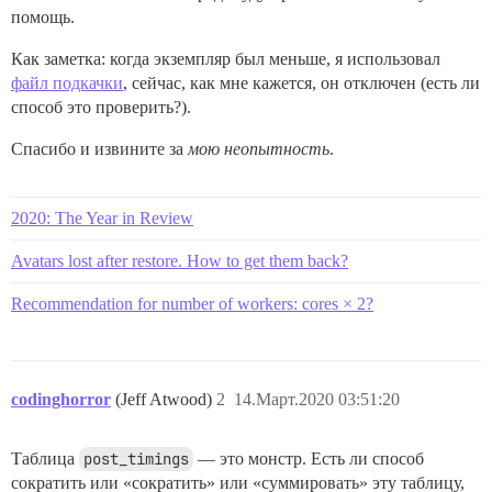
помощь.
Как заметка: когда экземпляр был меньше, я использовал
файл подкачки
, сейчас, как мне кажется, он отключен (есть ли
способ это проверить?).
Спасибо и извините за
мою неопытность
.
2020: The Year in Review
Avatars lost after restore. How to get them back?
Recommendation for number of workers: cores × 2?
codinghorror
(Jeff Atwood)
2
14.Март.2020 03:51:20
Таблица
post_timings
— это монстр. Есть ли способ
сократить или «сократить» или «суммировать» эту таблицу,