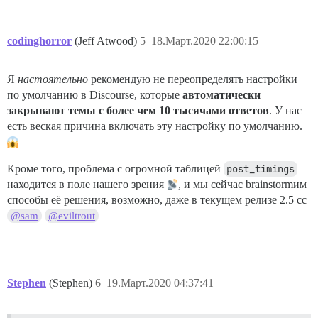
codinghorror
(Jeff Atwood)
5
18.Март.2020 22:00:15
Я
настоятельно
рекомендую не переопределять настройки
по умолчанию в Discourse, которые
автоматически
закрывают темы с более чем 10 тысячами ответов
. У нас
есть веская причина включать эту настройку по умолчанию.
Кроме того, проблема с огромной таблицей
post_timings
находится в поле нашего зрения
, и мы сейчас brainstormим
способы её решения, возможно, даже в текущем релизе 2.5 cc
@sam
@eviltrout
Stephen
(Stephen)
6
19.Март.2020 04:37:41