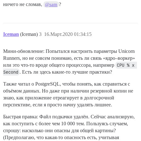
ничего не сломав,
?
@sam
Iceman
(Iceman)
3
16.Март.2020 01:34:15
Мини-обновление: Попытался настроить параметры Unicorn
Runners, но не совсем понимаю, есть ли связь «ядро–воркер»
или это что-то вроде общего процессора, например
CPU % x 
Second
. Есть ли здесь какие-то лучшие практики?
Также читал о PostgreSQL, чтобы понять, как справиться с
объёмом данных. Но даже при наличии резервной копии не
знаю, как приложение отреагирует в долгосрочной
перспективе, если я просто начну удалять лишнее.
Быстрая правка: Файл подкачки удалён. Сейчас анализирую,
как поступить с более чем 10 000 тем. Пользуясь случаем,
спрошу: насколько они опасны для общей картины?
(Предполагаю, что какая-то опасность есть, учитывая