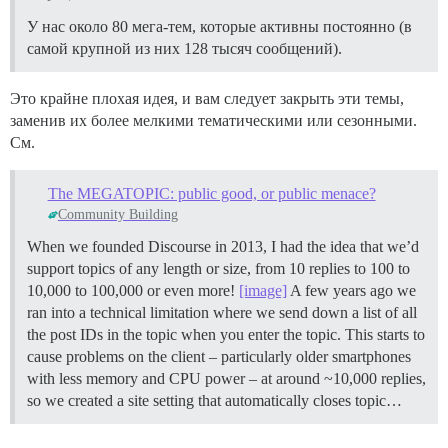
У нас около 80 мега-тем, которые активны постоянно (в
самой крупной из них 128 тысяч сообщений).
Это крайне плохая идея, и вам следует закрыть эти темы,
заменив их более мелкими тематическими или сезонными.
См.
The MEGATOPIC: public good, or public menace?
Community Building
When we founded Discourse in 2013, I had the idea that we’d
support topics of any length or size, from 10 replies to 100 to
10,000 to 100,000 or even more!
[image]
A few years ago we
ran into a technical limitation where we send down a list of all
the post IDs in the topic when you enter the topic. This starts to
cause problems on the client – particularly older smartphones
with less memory and CPU power – at around ~10,000 replies,
so we created a site setting that automatically closes topic…