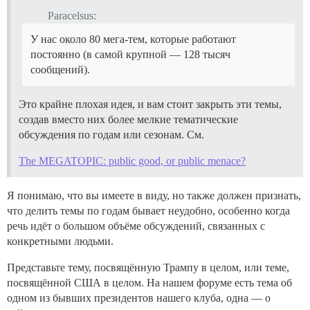
Paracelsus:
У нас около 80 мега-тем, которые работают
постоянно (в самой крупной — 128 тысяч
сообщений).
Это крайне плохая идея, и вам стоит закрыть эти темы,
создав вместо них более мелкие тематические
обсуждения по годам или сезонам. См.
The MEGATOPIC: public good, or public menace?
Я понимаю, что вы имеете в виду, но также должен признать,
что делить темы по годам бывает неудобно, особенно когда
речь идёт о большом объёме обсуждений, связанных с
конкретными людьми.
Представьте тему, посвящённую Трампу в целом, или теме,
посвящённой США в целом. На нашем форуме есть тема об
одном из бывших президентов нашего клуба, одна — о