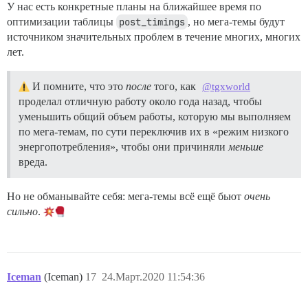
У нас есть конкретные планы на ближайшее время по
оптимизации таблицы
post_timings
, но мега-темы будут
источником значительных проблем в течение многих, многих
лет.
И помните, что это
после
того, как
@tgxworld
проделал отличную работу около года назад, чтобы
уменьшить общий объем работы, которую мы выполняем
по мега-темам, по сути переключив их в «режим низкого
энергопотребления», чтобы они причиняли
меньше
вреда.
Но не обманывайте себя: мега-темы всё ещё бьют
очень
сильно
.
Iceman
(Iceman)
17
24.Март.2020 11:54:36