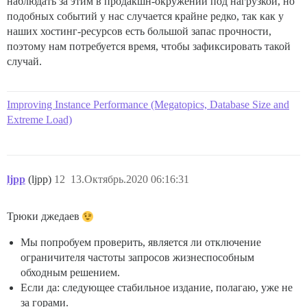
наблюдать за этим в продакшн-окружении под нагрузкой, но
подобных событий у нас случается крайне редко, так как у
наших хостинг-ресурсов есть большой запас прочности,
поэтому нам потребуется время, чтобы зафиксировать такой
случай.
Improving Instance Performance (Megatopics, Database Size and
Extreme Load)
ljpp
(ljpp)
12
13.Октябрь.2020 06:16:31
Трюки джедаев
Мы попробуем проверить, является ли отключение
ограничителя частоты запросов жизнеспособным
обходным решением.
Если да: следующее стабильное издание, полагаю, уже не
за горами.