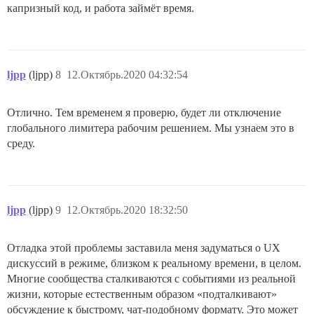
капризный код, и работа займёт время.
ljpp
(ljpp)
8
12.Октябрь.2020 04:32:54
Отлично. Тем временем я проверю, будет ли отключение
глобального лимитера рабочим решением. Мы узнаем это в
среду.
ljpp
(ljpp)
9
12.Октябрь.2020 18:32:50
Отладка этой проблемы заставила меня задуматься о UX
дискуссий в режиме, близком к реальному времени, в целом.
Многие сообщества сталкиваются с событиями из реальной
жизни, которые естественным образом «подталкивают»
обсуждение к быстрому, чат-подобному формату. Это может