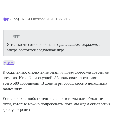
ljpp
(ljpp)
16
14.Октябрь.2020 18:28:15
ljpp:
Я только что отключил наш
ограничитель скорости
, а
завтра состоится следующая игра.
@sam
К сожалению, отключение
ограничителя скорости
совсем не
помогло. Игра была скучной: 83 пользователя отправили
всего 580 сообщений. В ходе игры сообщалось о нескольких
зависаниях.
Есть ли какие-либо потенциальные взломы или обходные
пути, которые можно попробовать, пока мы ждём обновления
до edge-версии?