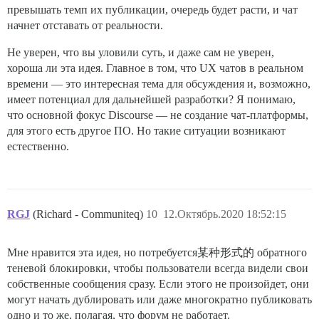
превышать темп их публикации, очередь будет расти, и чат
начнет отставать от реальности.
Не уверен, что вы уловили суть, и даже сам не уверен,
хороша ли эта идея. Главное в том, что UX чатов в реальном
времени — это интересная тема для обсуждения и, возможно,
имеет потенциал для дальнейшей разработки? Я понимаю,
что основной фокус Discourse — не создание чат-платформы,
для этого есть другое ПО. Но такие ситуации возникают
естественно.
RGJ
(Richard - Communiteq)
10
12.Октябрь.2020 18:52:15
Мне нравится эта идея, но потребуется某种形式的 обратного
теневой блокировки, чтобы пользователи всегда видели свои
собственные сообщения сразу. Если этого не произойдет, они
могут начать дублировать или даже многократно публиковать
одно и то же, полагая, что форум не работает.