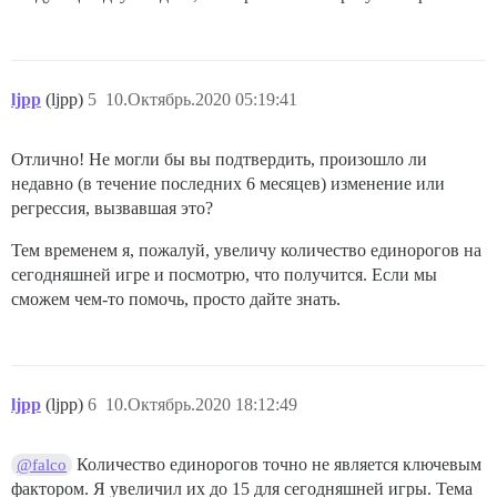
ljpp
(ljpp)
5
10.Октябрь.2020 05:19:41
Отлично! Не могли бы вы подтвердить, произошло ли
недавно (в течение последних 6 месяцев) изменение или
регрессия, вызвавшая это?
Тем временем я, пожалуй, увеличу количество единорогов на
сегодняшней игре и посмотрю, что получится. Если мы
сможем чем-то помочь, просто дайте знать.
ljpp
(ljpp)
6
10.Октябрь.2020 18:12:49
Количество единорогов точно не является ключевым
@falco
фактором. Я увеличил их до 15 для сегодняшней игры. Тема