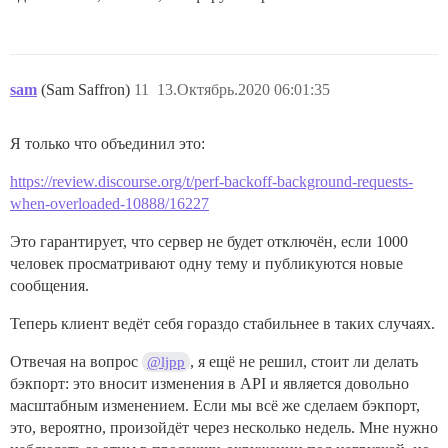
sam
(Sam Saffron)
11
13.Октябрь.2020 06:01:35
Я только что объединил это:
https://review.discourse.org/t/perf-backoff-background-requests-
when-overloaded-10888/16227
Это гарантирует, что сервер не будет отключён, если 1000
человек просматривают одну тему и публикуются новые
сообщения.
Теперь клиент ведёт себя гораздо стабильнее в таких случаях.
Отвечая на вопрос
, я ещё не решил, стоит ли делать
@ljpp
бэкпорт: это вносит изменения в API и является довольно
масштабным изменением. Если мы всё же сделаем бэкпорт,
это, вероятно, произойдёт через несколько недель. Мне нужно