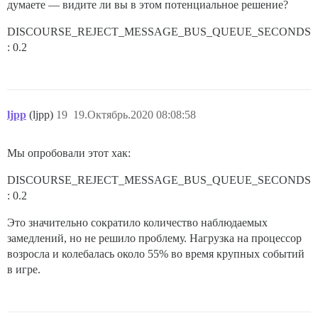
думаете — видите ли вы в этом потенциальное решение?
DISCOURSE_REJECT_MESSAGE_BUS_QUEUE_SECONDS
: 0.2
ljpp
(ljpp)
19
19.Октябрь.2020 08:08:58
Мы опробовали этот хак:
DISCOURSE_REJECT_MESSAGE_BUS_QUEUE_SECONDS
: 0.2
Это значительно сократило количество наблюдаемых
замедлений, но не решило проблему. Нагрузка на процессор
возросла и колебалась около 55% во время крупных событий
в игре.