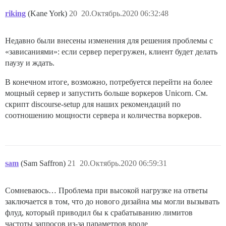
riking
(Kane York)
20
20.Октябрь.2020 06:32:48
Недавно были внесены изменения для решения проблемы с
«зависаниями»: если сервер перегружен, клиент будет делать
паузу и ждать.
В конечном итоге, возможно, потребуется перейти на более
мощный сервер и запустить больше воркеров Unicorn. См.
скрипт discourse-setup для наших рекомендаций по
соотношению мощности сервера и количества воркеров.
sam
(Sam Saffron)
21
20.Октябрь.2020 06:59:31
Сомневаюсь… Проблема при высокой нагрузке на ответы
заключается в том, что до нового дизайна мы могли вызывать
флуд, который приводил бы к срабатыванию лимитов
частоты запросов из-за параметров вроде