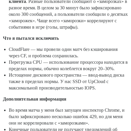
клиента
. Разные пользователи сообщают о «заморозках» в
разное время. В целом за 30 минут было зафиксировано
около 300 сообщений, а пользователи сообщили о десятках
«заморожек». Чаще всего «заморозки» коррелируют с
событиями в игре (голы, штрафы).
Что я пытался исключить
CloudFlare — мы провели один матч без кэширования
через CF, и проблема сохранилась.
Перегрузка CPU — использование процессора находится в
пределах нормы, обычно колеблется вокруг 20–30%.
Истощение дискового пространства — ввод-вывод диска
также в пределах нормы. У нас SSD от UpCloud с
максимальной производительностью IOPS.
Дополнительная информация
Во время матча у меня был запущен инспектор Chrome, и
было зафиксировано несколько ошибок 429, но для меня
они не коррелировали с «заморозками».
Конечные пользователи не получают уведомлений об