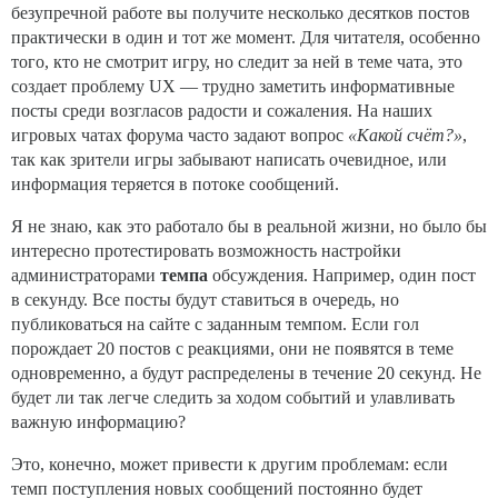
безупречной работе вы получите несколько десятков постов
практически в один и тот же момент. Для читателя, особенно
того, кто не смотрит игру, но следит за ней в теме чата, это
создает проблему UX — трудно заметить информативные
посты среди возгласов радости и сожаления. На наших
игровых чатах форума часто задают вопрос
«Какой счёт?»
,
так как зрители игры забывают написать очевидное, или
информация теряется в потоке сообщений.
Я не знаю, как это работало бы в реальной жизни, но было бы
интересно протестировать возможность настройки
администраторами
темпа
обсуждения. Например, один пост
в секунду. Все посты будут ставиться в очередь, но
публиковаться на сайте с заданным темпом. Если гол
порождает 20 постов с реакциями, они не появятся в теме
одновременно, а будут распределены в течение 20 секунд. Не
будет ли так легче следить за ходом событий и улавливать
важную информацию?
Это, конечно, может привести к другим проблемам: если
темп поступления новых сообщений постоянно будет