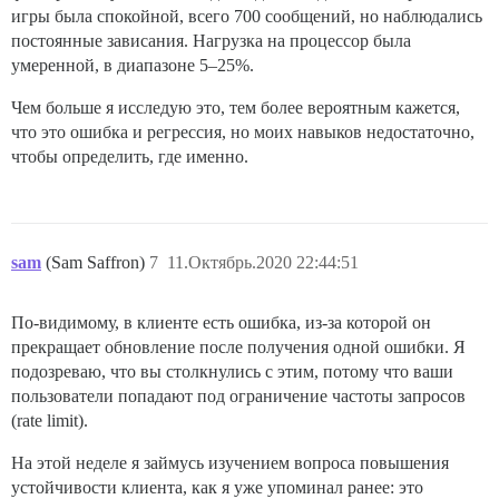
игры была спокойной, всего 700 сообщений, но наблюдались
постоянные зависания. Нагрузка на процессор была
умеренной, в диапазоне 5–25%.
Чем больше я исследую это, тем более вероятным кажется,
что это ошибка и регрессия, но моих навыков недостаточно,
чтобы определить, где именно.
sam
(Sam Saffron)
7
11.Октябрь.2020 22:44:51
По-видимому, в клиенте есть ошибка, из-за которой он
прекращает обновление после получения одной ошибки. Я
подозреваю, что вы столкнулись с этим, потому что ваши
пользователи попадают под ограничение частоты запросов
(rate limit).
На этой неделе я займусь изучением вопроса повышения
устойчивости клиента, как я уже упоминал ранее: это