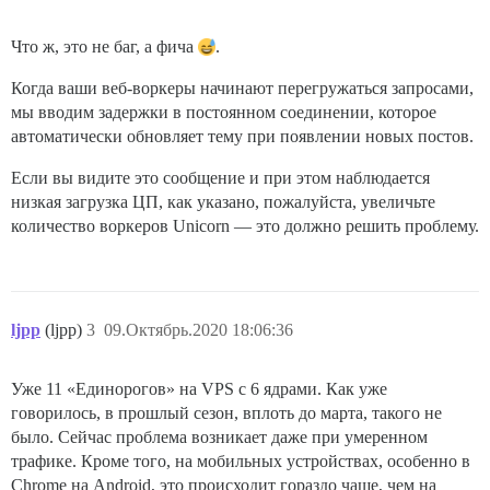
Что ж, это не баг, а фича
.
Когда ваши веб-воркеры начинают перегружаться запросами,
мы вводим задержки в постоянном соединении, которое
автоматически обновляет тему при появлении новых постов.
Если вы видите это сообщение и при этом наблюдается
низкая загрузка ЦП, как указано, пожалуйста, увеличьте
количество воркеров Unicorn — это должно решить проблему.
ljpp
(ljpp)
3
09.Октябрь.2020 18:06:36
Уже 11 «Единорогов» на VPS с 6 ядрами. Как уже
говорилось, в прошлый сезон, вплоть до марта, такого не
было. Сейчас проблема возникает даже при умеренном
трафике. Кроме того, на мобильных устройствах, особенно в
Chrome на Android, это происходит гораздо чаще, чем на