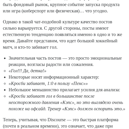
быть фондовый рынок, крупное событие запуска продукта
или игра (киберспорт или физическая)… что угодно.
Однако в такой чат-подобной культуре качество постов
сильно варьируется. С другой стороны, посты имеют
естественную тенденцию появляться именно в одно и то же
время. Давайте представим, что идет большой хоккейный
матч, и кто-то забивает гол.
Значительная часть постов — это просто эмоциональные
реакции, возгласы радости или сожаления.
«Гол!!! Да, детка!»
Некоторые носят информационный характер:
«Кросби забивает, 1:0 в пользу «Пенс»»
Небольшое меньшинство прилагает усилия для анализа:
«Кросби забивает гол в большинстве после
неосторожного давления «Кэпс», но это выглядело очень
похоже на офсайд. Тренер «Кэпс» должен оспорить это.»
Теперь, учитывая, что Discourse — это быстрая платформа
(почти в реальном времени), это означает, что даже при