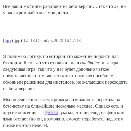
Все наши хостинги работают на бета-версии… так что да, но
у нас огромный запас мощности.
ljpp
(ljpp)
14
13.Октябрь.2020 14:57:18
Я понимаю логику, по которой это может не подойти для
бэкпорта. Я только что отключил наш
ratelimiter
, и завтра
следующая игра, так что у нас будет довольно четкое
представление о том, является ли это жизнеспособным
обходным решением для инстансов, не желающих переходить
на бета-версию.
Мы определенно рассматриваем возможность перехода на
бета-ветку на ближайшие несколько месяцев. Однако есть и
другие опасения —
указал, что перевод на финский
@rizka
язык отстает (но он, возможно, сможет поработать над этим
позже на этой неделе).