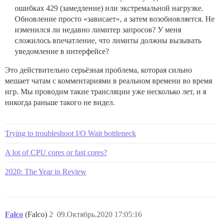
ошибках 429 (замедление) или экстремальной нагрузке.
Обновление просто «зависает», а затем возобновляется. Не
изменился ли недавно лимитер запросов? У меня
сложилось впечатление, что лимиты должны вызывать
уведомление в интерфейсе?
Это действительно серьёзная проблема, которая сильно
мешает чатам с комментариями в реальном времени во время
игр. Мы проводим такие трансляции уже несколько лет, и я
никогда раньше такого не видел.
Trying to troubleshoot I/O Wait bottleneck
A lot of CPU cores or fast cores?
2020: The Year in Review
Falco
(Falco)
2
09.Октябрь.2020 17:05:16