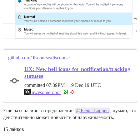
github.com/discourse/discourse
UX: New bell icons for notification/tracking
statuses
committed
07:39PM - 19 Dec 19 UTC
+24
-8
awesomerobot
Ещё раз спасибо за предложение
, думаю, это
@Elena_Lappen
действительно может повысить обнаруживаемость.
15 лайков