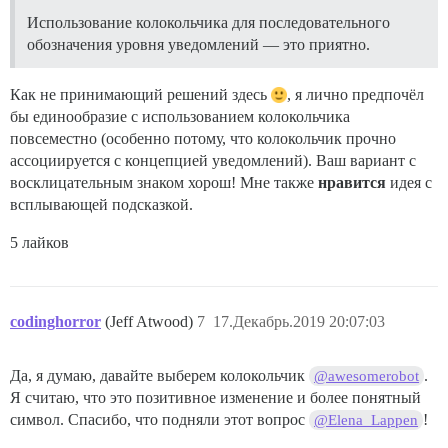
Использование колокольчика для последовательного
обозначения уровня уведомлений — это приятно.
Как не принимающий решений здесь
, я лично предпочёл
бы единообразие с использованием колокольчика
повсеместно (особенно потому, что колокольчик прочно
ассоциируется с концепцией уведомлений). Ваш вариант с
восклицательным знаком хорош! Мне также
нравится
идея с
всплывающей подсказкой.
5 лайков
codinghorror
(Jeff Atwood)
7
17.Декабрь.2019 20:07:03
Да, я думаю, давайте выберем колокольчик
.
@awesomerobot
Я считаю, что это позитивное изменение и более понятный
символ. Спасибо, что подняли этот вопрос
!
@Elena_Lappen