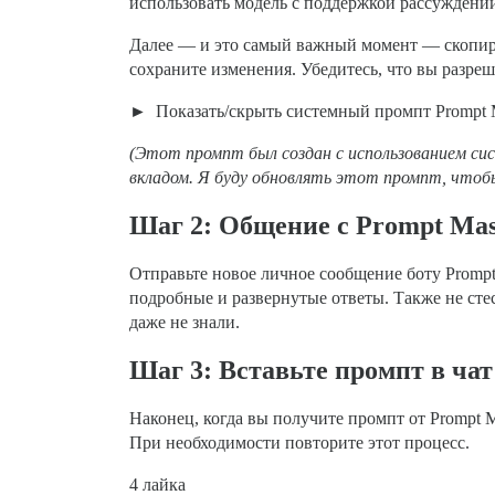
использовать модель с поддержкой рассуждений;
Далее — и это самый важный момент — скопиру
сохраните изменения. Убедитесь, что вы разре
Показать/скрыть системный промпт Prompt 
(Этот промпт был создан с использованием си
вкладом. Я буду обновлять этот промпт, что
Шаг 2: Общение с Prompt Mas
Отправьте новое личное сообщение боту Prompt 
подробные и развернутые ответы. Также не сте
даже не знали.
Шаг 3: Вставьте промпт в чат 
Наконец, когда вы получите промпт от Prompt Ma
При необходимости повторите этот процесс.
4 лайка