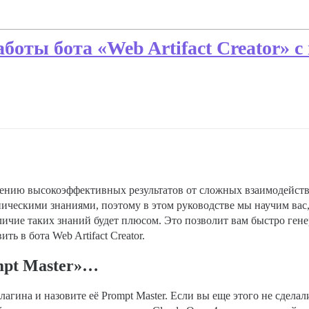
боты бота «Web Artifact Creator» 
нию высокоэффективных результатов от сложных взаимодейств
ническими знаниями, поэтому в этом руководстве мы научим вас
аличие таких знаний будет плюсом. Это позволит вам быстро ген
ь в бота Web Artifact Creator.
mpt Master»…
агина и назовите её Prompt Master. Если вы еще этого не сделал