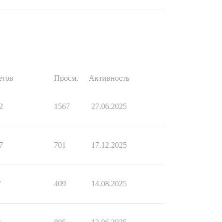
етов
Просм.
Активность
2
1567
27.06.2025
7
701
17.12.2025
7
409
14.08.2025