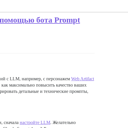
с помощью бота Prompt
ий с LLM, например, с персонажем
Web Artifact
, как максимально повысить качество ваших
ерировать детальные и технические промпты,
и, сначала
настройте LLM
. Желательно