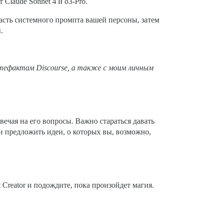
Claude Sonnet 4 и o3-Pro.
сть системного промпта вашей персоны, затем
.
ртефактам Discourse, а также с моим личным
вечая на его вопросы. Важно стараться давать
и предложить идеи, о которых вы, возможно,
t Creator и подождите, пока произойдет магия.