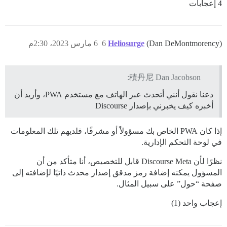
4 إعجابات
(Dan DeMontmorency)
Heliosurge
6
6 مارس 2023، 2:30م
積丹尼 Dan Jacobson:
دعنا نقول أنني أتحدث عبر الهاتف مع مستخدم PWA، وأريد أن
أخبره كيف يخبرني بإصدار Discourse
إذا كان PWA الخاص بك مسؤولاً أو مشرفًا، فلديهم تلك المعلومات
في لوحة التحكم الإدارية.
نظرًا لأن Discourse Meta قابل للتخصيص، أنا متأكد من أن
المسؤول يمكنه إضافة رمز مدقق إصدار محدث ذاتيًا لإضافته إلى
صفحة “حول” على سبيل المثال.
إعجاب واحد (1)