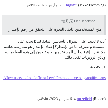
(Jakke Flemming)
Jagster
3
6 مارس 2023، 8:05ص
積丹尼 Dan Jacobson:
منح المستخدمين الأدنى القدرة على التحقق من رقم الإصدار
أنت لا تجيب على السؤال الأساسي: لماذا. لماذا يجب على
المستخدم معرفة ما هو الإصدار؟ إخفاء الإصدار هو ممارسة شائعة
جدًا عبر الإنترنت لأن المستخدمين لا يحتاجون إلى هذه المعلومات،
ولكن الروبوتات تفعل ذلك.
3 إعجابات
Allow users to disable Trust Level Promotion message/notifications
(Robert)
merefield
4
6 مارس 2023، 8:40ص