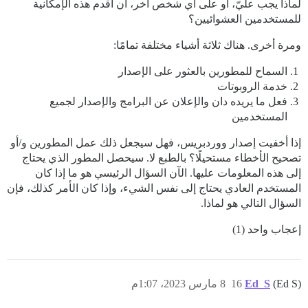
لماذا يجب عليّ، أو على أي شخص آخر، أن أقدم هذه الإمكانية
للمستخدمين العشوائيين؟
ومرة أخرى. هناك ثلاثة أشياء مختلفة تمامًا:
السماح للمطورين بالعثور على الإصدار
خدمة الروبوتات
فعل ما يريده دان والإعلان عن البرامج والإصدار لجميع
المستخدمين
إذا أخفيت إصدار ووردبريس، فهل سيجعل ذلك عمل المطورين و/أو
تصحيح الأخطاء مستحيلًا؟ بالطبع لا. سيحصل المطور الذي يحتاج
إلى هذه المعلومات عليها. الآن السؤال الرئيسي هو ما إذا كان
المستخدم العادي يحتاج إلى نفس الشيء، وإذا كان الأمر كذلك، فإن
السؤال التالي هو لماذا.
إعجاب واحد (1)
(Ed S)
Ed_S
16
8 مارس 2023، 1:07م