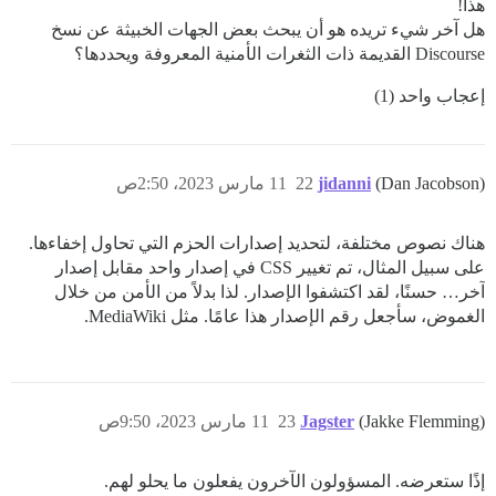
هذا!
هل آخر شيء تريده هو أن يبحث بعض الجهات الخبيثة عن نسخ
Discourse القديمة ذات الثغرات الأمنية المعروفة ويحددها؟
إعجاب واحد (1)
(Dan Jacobson)
jidanni
22
11 مارس 2023، 2:50ص
هناك نصوص مختلفة، لتحديد إصدارات الحزم التي تحاول إخفاءها.
على سبيل المثال، تم تغيير CSS في إصدار واحد مقابل إصدار
آخر… حسنًا، لقد اكتشفوا الإصدار. لذا بدلاً من الأمن من خلال
الغموض، سأجعل رقم الإصدار هذا عامًا. مثل MediaWiki.
(Jakke Flemming)
Jagster
23
11 مارس 2023، 9:50ص
إذًا ستعرضه. المسؤولون الآخرون يفعلون ما يحلو لهم.