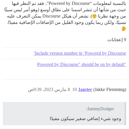
بالنسبة لمعلومات “Powered by Discourse”، فقد تم النظر فيها
حيث من شأنها أن تنشر اسمنا على نطاق أوسع (وهو أمر ليس سيئًا
من وجهة نظرنا
). نشعر أن هيكل Discourse يمكن التعرف عليه
نسبيًا، ولكن ربما يكون وجود القليل من الإضافات الإضافية مفيدًا.
9 إعجابات
Include version number in ‘Powered by Discourse’
"Powered by Discourse" should be on by default
(Jakke Flemming)
Jagster
10
8 مارس 2023، 9:39ص
JammyDodger:
وجود شيء إضافي صغير سيكون مفيدًا