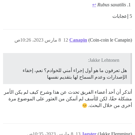
↩︎
Rubus saxatilis
5 إعجابات
(Coin-coin le Canapin)
Canapin
12
8 مارس 2023، 10:26ص
Jakke Lehtonen:
هل تعرفون ما هو أول إجراء أمني للخوادم؟ نعم، إخفاء
الإصدارات وعدم السماح لها بتقديم نفسها
أتذكر أن أحد أعضاء الفريق تحدث عن هذا وشرح كيف لم يكن الأمر
مشكلة حقًا، لكن للأسف لم أتمكن من العثور على الموضوع مرة
أخرى من خلال البحث.
(Jakke Flemming)
Jagster
13
8 مارس 2023، 10:35ص