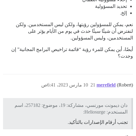
تحديد المسؤولية
إلخ.
نعم، يمكن للمسؤولين رؤيتها، ولكن ليس المستخدمين. ولكن
لنفترض أن شيئًا سيئًا حدث في يوم من الأيام يؤثر على
المستخدمين، وليس المسؤولين.
أيضًا، أين يمكن للمرء رؤية “قائمة تراخيص البرامج المجانية” إن
وجدت؟
(Robert)
merefield
21
10 مارس 2023، 6:41ص
دان ديمونت مورنسي، مشاركة: 19، موضوع: 257182، اسم
المستخدم: Heliosurge:
تجنب أرقام الإصدارات بالتأكيد.