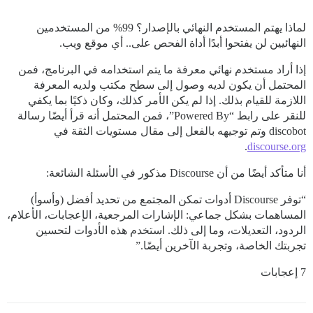
لماذا يهتم المستخدم النهائي بالإصدار؟ 99% من المستخدمين
النهائيين لن يفتحوا أبدًا أداة الفحص على.. أي موقع ويب.
إذا أراد مستخدم نهائي معرفة ما يتم استخدامه في البرنامج، فمن
المحتمل أن يكون لديه وصول إلى سطح مكتب ولديه المعرفة
اللازمة للقيام بذلك. إذا لم يكن الأمر كذلك، وكان ذكيًا بما يكفي
للنقر على رابط “Powered By”، فمن المحتمل أنه قرأ أيضًا رسالة
discobot وتم توجيهه بالفعل إلى مقال مستويات الثقة في
.
discourse.org
أنا متأكد أيضًا من أن Discourse مذكور في الأسئلة الشائعة:
“توفر Discourse أدوات تمكن المجتمع من تحديد أفضل (وأسوأ)
المساهمات بشكل جماعي: الإشارات المرجعية، الإعجابات، الأعلام،
الردود، التعديلات، وما إلى ذلك. استخدم هذه الأدوات لتحسين
تجربتك الخاصة، وتجربة الآخرين أيضًا.”
7 إعجابات