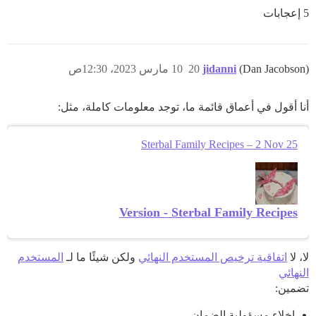
5 إعجابات
(Dan Jacobson)
jidanni
20
10 مارس 2023، 12:30ص
أنا أقول في أعماق قائمة ما، توجد معلومات كاملة، مثل:
Sterbal Family Recipes – 2 Nov 25
Version - Sterbal Family Recipes
لا، لا
اتفاقية ترخيص المستخدم النهائي
ولكن شيئًا ما لـ
المستخدم
النهائي
تضمين:
إخلاء مسؤولية الضمان