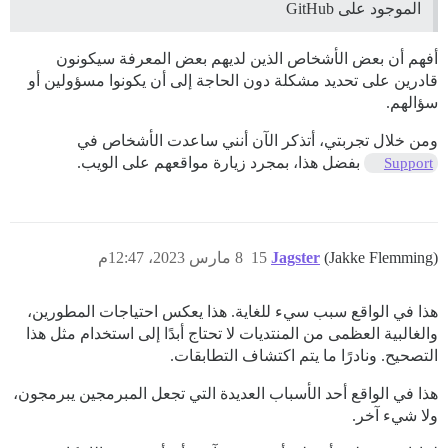
الموجود على GitHub
أفهم أن بعض الأشخاص الذين لديهم بعض المعرفة سيكونون
قادرين على تحديد مشكلة دون الحاجة إلى أن يكونوا مسؤولين أو
سؤالهم.
ومن خلال تجربتي، أتذكر الآن أنني ساعدت الأشخاص في
بفضل هذا، بمجرد زيارة مواقعهم على الويب.
Support
(Jakke Flemming)
Jagster
15
8 مارس 2023، 12:47م
هذا في الواقع سبب سيء للغاية. هذا يعكس احتياجات المطورين،
والغالبية العظمى من المنتديات لا تحتاج أبدًا إلى استخدام مثل هذا
التصحيح. ونادرًا ما يتم اكتشاف التطابقات.
هذا في الواقع أحد الأسباب العديدة التي تجعل المبرمجين يبرمجون،
ولا شيء آخر.