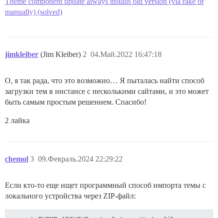
Theme component update always installs old version (via rake or
manually) (solved)
jimkleiber
(Jim Kleiber)
2
04.Май.2022 16:47:18
О, я так рада, что это возможно… Я пыталась найти способ
загрузки тем в инстансе с несколькими сайтами, и это может
быть самым простым решением. Спасибо!
2 лайка
chemol
3
09.Февраль.2024 22:29:22
Если кто-то еще ищет программный способ импорта темы с
локального устройства через ZIP-файл: