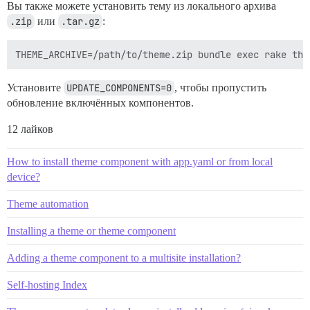
Вы также можете установить тему из локального архива
.zip
или
.tar.gz
:
Установите
UPDATE_COMPONENTS=0
, чтобы пропустить
обновление включённых компонентов.
12 лайков
How to install theme component with app.yaml or from local
device?
Theme automation
Installing a theme or theme component
Adding a theme component to a multisite installation?
Self-hosting Index