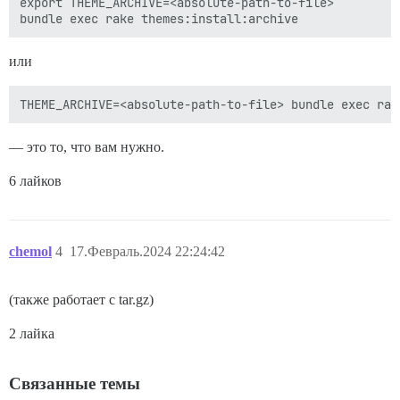
export THEME_ARCHIVE=<absolute-path-to-file>

или
— это то, что вам нужно.
6 лайков
chemol
4
17.Февраль.2024 22:24:42
(также работает с tar.gz)
2 лайка
Связанные темы