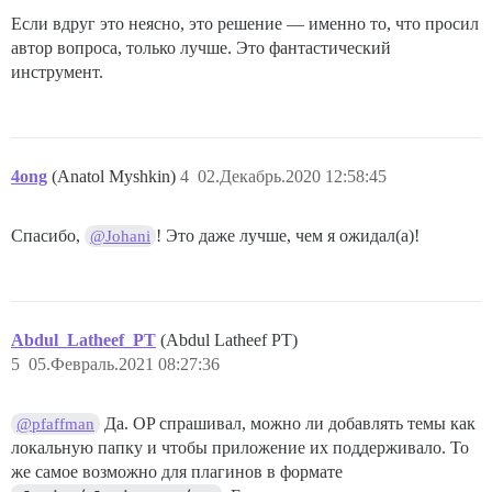
Если вдруг это неясно, это решение — именно то, что просил
автор вопроса, только лучше. Это фантастический
инструмент.
4ong
(Anatol Myshkin)
4
02.Декабрь.2020 12:58:45
Спасибо,
! Это даже лучше, чем я ожидал(а)!
@Johani
Abdul_Latheef_PT
(Abdul Latheef PT)
5
05.Февраль.2021 08:27:36
Да. OP спрашивал, можно ли добавлять темы как
@pfaffman
локальную папку и чтобы приложение их поддерживало. То
же самое возможно для плагинов в формате