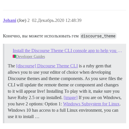
Johani
(Joe)
2
02.Декабрь.2020 12:48:39
Конечно, вы можете использовать гем
discourse_theme
Install the Discourse Theme CLI console app to help you build themes
Developer Guides
The
[discourse] Discourse Theme CLI
is a ruby gem that
allows you to use your editor of choice when developing
Discourse themes and theme components. As you save files the
CLI will update the remote theme or component and changes
to it will appear live!
Installing To play with it, make sure you
have Ruby 2.5 or up installed.
[image]
If you are on Windows,
you have 2 options: Option 1:
Windows Subsystem for Linux
.
Windows 10 has access to a full Linux environment, you can
use it to install …