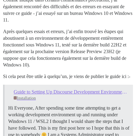
également rencontré des difficultés et des erreurs en essayant de
suivre ce guide - j’ai essayé sur un bureau Windows 10 et Windows
11.
Après quelques essais et erreurs, j’ai enfin trouvé les étapes qui
aboutissent à un environnement de développement entièrement
fonctionnel sous Windows 11, testé sur la dernière build 22H2 et
également sur la prochaine version Release Preview 23H2 (je
suppose que cela fonctionnera également sur la dernière build de
Windows 10).
Si cela peut être utile à quelqu’un, je viens de publier le guide ici :-
Guide to Setting Up Discourse Development Environment - Windows 11
Installation
Hi Everyone, After spending some time attempting to get a
working development environment up and running under
Windows 11 / WSL2 I thought I would share the steps that I
have followed. This is my first post here so I hope that this is of
use to somebody
I am a Systems Administrator used to