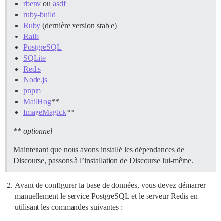
rbenv
ou
asdf
ruby-build
Ruby
(dernière version stable)
Rails
PostgreSQL
SQLite
Redis
Node.js
pnpm
MailHog
**
ImageMagick
**
** optionnel
Maintenant que nous avons installé les dépendances de
Discourse, passons à l’installation de Discourse lui-même.
Avant de configurer la base de données, vous devez démarrer
manuellement le service PostgreSQL et le serveur Redis en
utilisant les commandes suivantes :