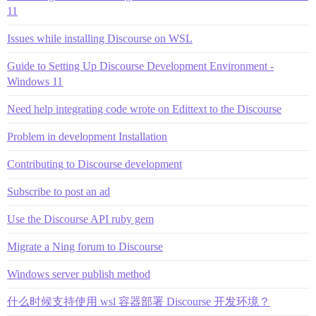
11
Issues while installing Discourse on WSL
Guide to Setting Up Discourse Development Environment -
Windows 11
Need help integrating code wrote on Edittext to the Discourse
Problem in development Installation
Contributing to Discourse development
Subscribe to post an ad
Use the Discourse API ruby gem
Migrate a Ning forum to Discourse
Windows server publish method
什么时候支持使用 wsl 容器部署 Discourse 开发环境？