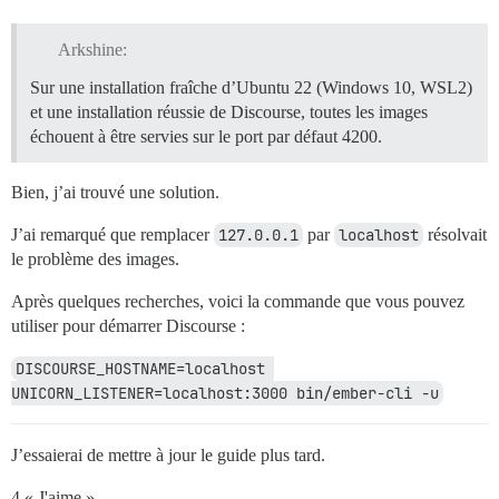
Arkshine:
Sur une installation fraîche d’Ubuntu 22 (Windows 10, WSL2)
et une installation réussie de Discourse, toutes les images
échouent à être servies sur le port par défaut 4200.
Bien, j’ai trouvé une solution.
J’ai remarqué que remplacer
127.0.0.1
par
localhost
résolvait
le problème des images.
Après quelques recherches, voici la commande que vous pouvez
utiliser pour démarrer Discourse :
DISCOURSE_HOSTNAME=localhost 
UNICORN_LISTENER=localhost:3000 bin/ember-cli -u
J’essaierai de mettre à jour le guide plus tard.
4 « J'aime »