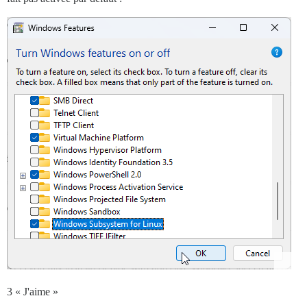
3 « J'aime »