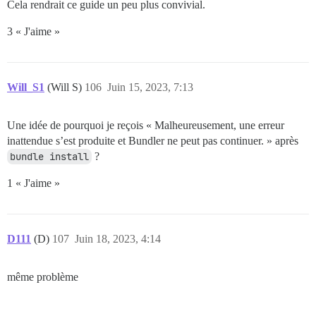
Cela rendrait ce guide un peu plus convivial.
3 « J'aime »
Will_S1
(Will S)
106
Juin 15, 2023, 7:13
Une idée de pourquoi je reçois « Malheureusement, une erreur
inattendue s’est produite et Bundler ne peut pas continuer. » après
bundle install
?
1 « J'aime »
D111
(D)
107
Juin 18, 2023, 4:14
même problème