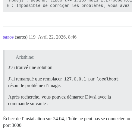
 nodejs : Dépend: libc6 (>= 2.28) mais 2.27-3ubuntu1.6
E : Impossible de corriger les problèmes, vous avez d
saros
(saros)
119
Avril 22, 2026, 8:46
Arkshine:
J’ai trouvé une solution.
J’ai remarqué que remplacer
127.0.0.1
par
localhost
résout le problème d’image.
Après recherche, vous pouvez démarrer Diwsl avec la
commande suivante :
Échec de l’installation sur 24.04, l’hôte ne peut pas se connecter au
port 3000