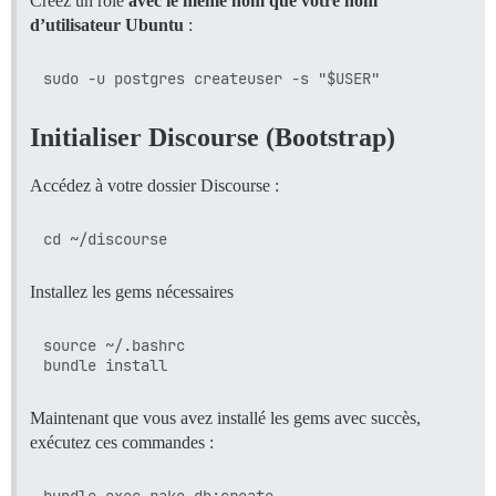
Créez un rôle
avec le même nom que votre nom
d’utilisateur Ubuntu
:
Initialiser Discourse (Bootstrap)
Accédez à votre dossier Discourse :
Installez les gems nécessaires
source ~/.bashrc

Maintenant que vous avez installé les gems avec succès,
exécutez ces commandes :
bundle exec rake db:create
