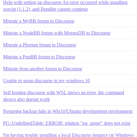
Help with setting up discourse An error occurred while installing
xorcist (1.1.2), and Bundler cannot continue
Migrate a MyBB forum to Discourse
Migrate a NodeBB forum with MongoDB to Discourse
Migrate a Phorum forum to Discourse
Migrate a PunBB forum to Discourse
Migrate from another forum to Discourse
Unable to setup discourse in my windows 10
Self hosting discourse with WSL shows an error, the command
shown also doesnt work
Restoring backup fails in Win10/Ubuntu development environment
PG::UndefinedTable: ERROR: relation "pg_range" does not exist
I'm having trouble installing a local Discourse instance on Windows