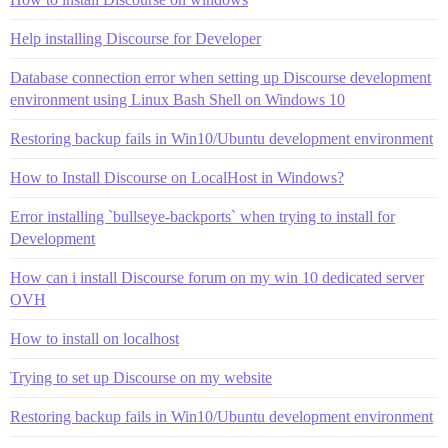
Help installing Discourse for Developer
Database connection error when setting up Discourse development
environment using Linux Bash Shell on Windows 10
Restoring backup fails in Win10/Ubuntu development environment
How to Install Discourse on LocalHost in Windows?
Error installing `bullseye-backports` when trying to install for
Development
How can i install Discourse forum on my win 10 dedicated server
OVH
How to install on localhost
Trying to set up Discourse on my website
Restoring backup fails in Win10/Ubuntu development environment