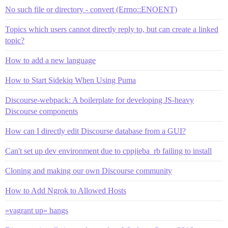
No such file or directory - convert (Errno::ENOENT)
Topics which users cannot directly reply to, but can create a linked
topic?
How to add a new language
How to Start Sidekiq When Using Puma
Discourse-webpack: A boilerplate for developing JS-heavy
Discourse components
How can I directly edit Discourse database from a GUI?
Can't set up dev environment due to cppjieba_rb failing to install
Cloning and making our own Discourse community
How to Add Ngrok to Allowed Hosts
»vagrant up« hangs