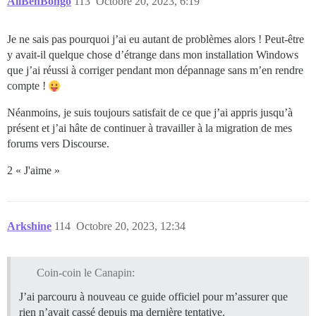
AliBenBongo
113
Octobre 20, 2023, 6:19
Je ne sais pas pourquoi j’ai eu autant de problèmes alors ! Peut-être
y avait-il quelque chose d’étrange dans mon installation Windows
que j’ai réussi à corriger pendant mon dépannage sans m’en rendre
compte !
Néanmoins, je suis toujours satisfait de ce que j’ai appris jusqu’à
présent et j’ai hâte de continuer à travailler à la migration de mes
forums vers Discourse.
2 « J'aime »
Arkshine
114
Octobre 20, 2023, 12:34
Coin-coin le Canapin:
J’ai parcouru à nouveau ce guide officiel pour m’assurer que
rien n’avait cassé depuis ma dernière tentative.