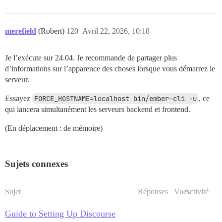
merefield
(Robert)
120
Avril 22, 2026, 10:18
Je l’exécute sur 24.04. Je recommande de partager plus
d’informations sur l’apparence des choses lorsque vous démarrez le
serveur.
Essayez
FORCE_HOSTNAME=localhost bin/ember-cli -u
, ce
qui lancera simultanément les serveurs backend et frontend.
(En déplacement : de mémoire)
Sujets connexes
Sujet
Réponses
Vues
Activité
Guide to Setting Up Discourse