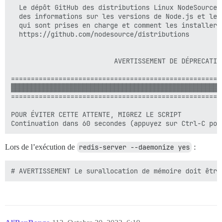
  Le dépôt GitHub des distributions Linux NodeSource 
  des informations sur les versions de Node.js et les
  qui sont prises en charge et comment les installer.

  https://github.com/nodesource/distributions

                          AVERTISSEMENT DE DÉPRECATION
=====================================================
▓▓▓▓▓▓▓▓▓▓▓▓▓▓▓▓▓▓▓▓▓▓▓▓▓▓▓▓▓▓▓▓▓▓▓▓▓▓▓▓▓▓▓▓▓▓▓▓▓▓▓▓▓
=====================================================
POUR ÉVITER CETTE ATTENTE, MIGREZ LE SCRIPT

Lors de l’exécution de
redis-server --daemonize yes
: