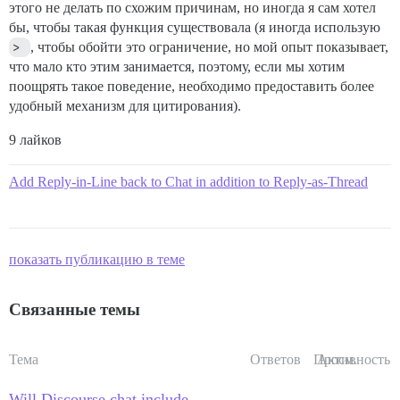
этого не делать по схожим причинам, но иногда я сам хотел
бы, чтобы такая функция существовала (я иногда использую
> 
, чтобы обойти это ограничение, но мой опыт показывает,
что мало кто этим занимается, поэтому, если мы хотим
поощрять такое поведение, необходимо предоставить более
удобный механизм для цитирования).
9 лайков
Add Reply-in-Line back to Chat in addition to Reply-as-Thread
показать публикацию в теме
Связанные темы
Тема
Ответов
Просм.
Активность
Will Discourse chat include