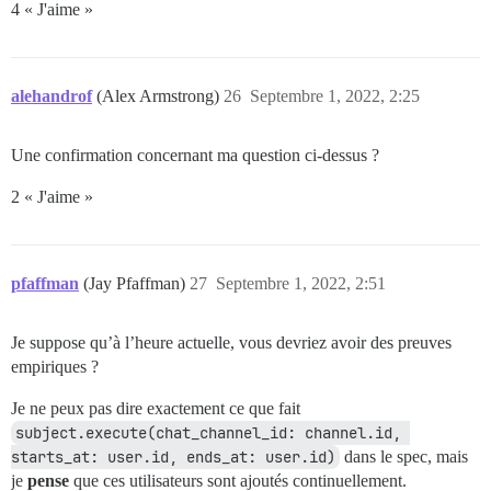
4 « J'aime »
alehandrof
(Alex Armstrong)
26
Septembre 1, 2022, 2:25
Une confirmation concernant ma question ci-dessus ?
2 « J'aime »
pfaffman
(Jay Pfaffman)
27
Septembre 1, 2022, 2:51
Je suppose qu’à l’heure actuelle, vous devriez avoir des preuves
empiriques ?
Je ne peux pas dire exactement ce que fait
subject.execute(chat_channel_id: channel.id, 
starts_at: user.id, ends_at: user.id)
dans le spec, mais
je
pense
que ces utilisateurs sont ajoutés continuellement.