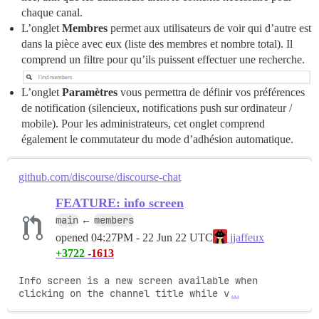
chaque canal.
L’onglet
Membres
permet aux utilisateurs de voir qui d’autre est
dans la pièce avec eux (liste des membres et nombre total). Il
comprend un filtre pour qu’ils puissent effectuer une recherche.
L’onglet
Paramètres
vous permettra de définir vos préférences
de notification (silencieux, notifications push sur ordinateur /
mobile). Pour les administrateurs, cet onglet comprend
également le commutateur du mode d’adhésion automatique.
github.com/discourse/discourse-chat
FEATURE: info screen
main
members
←
opened
04:27PM - 22 Jun 22 UTC
jjaffeux
+3722
-1613
Info screen is a new screen available when 
clicking on the channel title while v
…