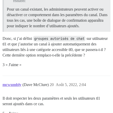
rishabh:
Pour un canal existant, les administrateurs peuvent activer ou
désactiver ce comportement dans les paramètres du canal. Dans
tous les cas, une boîte de dialogue de confirmation apparaîtra
pour indiquer le nombre d’utilisateurs ajoutés.
Donc, si j’ai défini
groupes autorisés de chat
sur utilisateur
tl1 et que j’autorise un canal à ajouter automatiquement des
utilisateurs liés à une catégorie accessible tl0, que se passera-t-il ?
Cette dernière option remplace-t-elle la précédente ?
3 « J'aime »
mcwumbly
(Dave McClure)
20
Août 5, 2022, 2:04
Il doit respecter les deux paramètres et seuls les utilisateurs tl1
seront ajoutés dans ce cas.