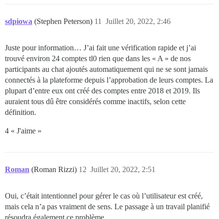
sdpiowa
(Stephen Peterson)
11
Juillet 20, 2022, 2:46
Juste pour information… J’ai fait une vérification rapide et j’ai
trouvé environ 24 comptes tl0 rien que dans les « A » de nos
participants au chat ajoutés automatiquement qui ne se sont jamais
connectés à la plateforme depuis l’approbation de leurs comptes. La
plupart d’entre eux ont créé des comptes entre 2018 et 2019. Ils
auraient tous dû être considérés comme inactifs, selon cette
définition.
4 « J'aime »
Roman
(Roman Rizzi)
12
Juillet 20, 2022, 2:51
Oui, c’était intentionnel pour gérer le cas où l’utilisateur est créé,
mais cela n’a pas vraiment de sens. Le passage à un travail planifié
résoudra également ce problème.