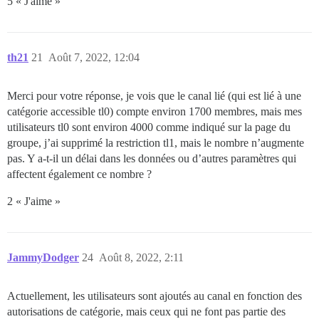
5 « J'aime »
th21
21
Août 7, 2022, 12:04
Merci pour votre réponse, je vois que le canal lié (qui est lié à une
catégorie accessible tl0) compte environ 1700 membres, mais mes
utilisateurs tl0 sont environ 4000 comme indiqué sur la page du
groupe, j’ai supprimé la restriction tl1, mais le nombre n’augmente
pas. Y a-t-il un délai dans les données ou d’autres paramètres qui
affectent également ce nombre ?
2 « J'aime »
JammyDodger
24
Août 8, 2022, 2:11
Actuellement, les utilisateurs sont ajoutés au canal en fonction des
autorisations de catégorie, mais ceux qui ne font pas partie des