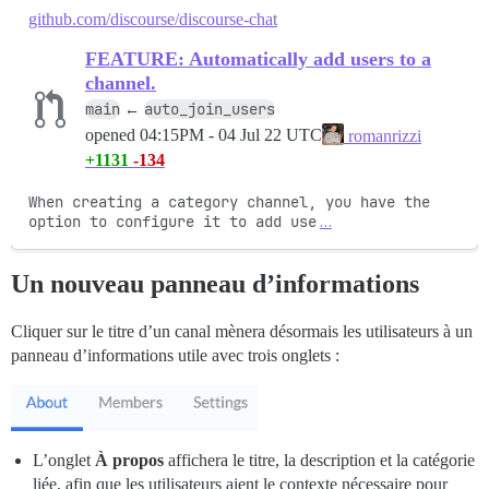
github.com/discourse/discourse-chat
FEATURE: Automatically add users to a
channel.
main
auto_join_users
←
opened
04:15PM - 04 Jul 22 UTC
romanrizzi
+1131
-134
When creating a category channel, you have the 
option to configure it to add use
…
Un nouveau panneau d’informations
Cliquer sur le titre d’un canal mènera désormais les utilisateurs à un
panneau d’informations utile avec trois onglets :
L’onglet
À propos
affichera le titre, la description et la catégorie
liée, afin que les utilisateurs aient le contexte nécessaire pour