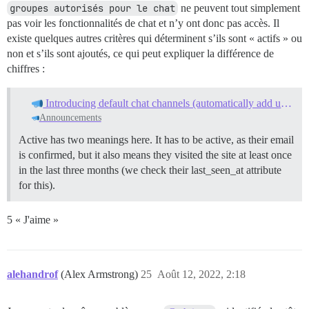
groupes autorisés pour le chat
ne peuvent tout simplement
pas voir les fonctionnalités de chat et n’y ont donc pas accès. Il
existe quelques autres critères qui déterminent s’ils sont « actifs » ou
non et s’ils sont ajoutés, ce qui peut expliquer la différence de
chiffres :
Introducing default chat channels (automatically add users)
Announcements
Active has two meanings here. It has to be active, as their email
is confirmed, but it also means they visited the site at least once
in the last three months (we check their last_seen_at attribute
for this).
5 « J'aime »
alehandrof
(Alex Armstrong)
25
Août 12, 2022, 2:18