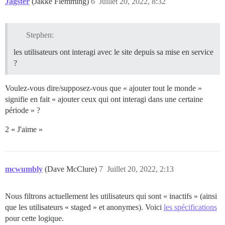
Jagster
(Jakke Flemming)
6
Juillet 20, 2022, 8:32
Stephen:
les utilisateurs ont interagi avec le site depuis sa mise en service
?
Voulez-vous dire/supposez-vous que « ajouter tout le monde »
signifie en fait « ajouter ceux qui ont interagi dans une certaine
période » ?
2 « J'aime »
mcwumbly
(Dave McClure)
7
Juillet 20, 2022, 2:13
Nous filtrons actuellement les utilisateurs qui sont « inactifs » (ainsi
que les utilisateurs « staged » et anonymes). Voici
les spécifications
pour cette logique.