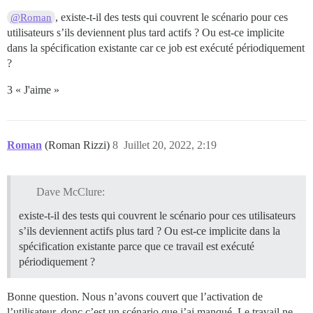
, existe-t-il des tests qui couvrent le scénario pour ces
@Roman
utilisateurs s’ils deviennent plus tard actifs ? Ou est-ce implicite
dans la spécification existante car ce job est exécuté périodiquement
?
3 « J'aime »
Roman
(Roman Rizzi)
8
Juillet 20, 2022, 2:19
Dave McClure:
existe-t-il des tests qui couvrent le scénario pour ces utilisateurs
s’ils deviennent actifs plus tard ? Ou est-ce implicite dans la
spécification existante parce que ce travail est exécuté
périodiquement ?
Bonne question. Nous n’avons couvert que l’activation de
l’utilisateur, donc c’est un scénario que j’ai manqué. Le travail ne