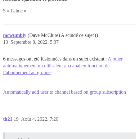
5 « J'aime »
mcwumbly
(Dave McClure) A scindé ce sujet ()
13
Septembre 8, 2022, 5:37
6 messages ont été fusionnées dans un sujet existant :
Ajouter
automatiquement un utilisateur au canal en fonction de
l’abonnement au groupe
Automatically add user to channel based on group subscription
th21
19
Août 4, 2022, 7:20