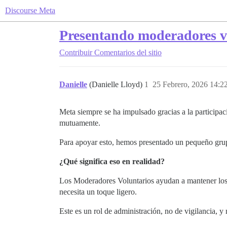
Discourse Meta
Presentando moderadores v
Contribuir
Comentarios del sitio
Danielle
(Danielle Lloyd)
1
25 Febrero, 2026 14:2
Meta siempre se ha impulsado gracias a la particip
mutuamente.
Para apoyar esto, hemos presentado un pequeño grup
¿Qué significa eso en realidad?
Los Moderadores Voluntarios ayudan a mantener los 
necesita un toque ligero.
Este es un rol de administración, no de vigilancia,