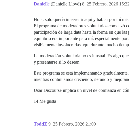
Danielle
(Danielle Lloyd)
8
25 Febrero, 2026 15:2
Hola, solo quería intervenir aquí y hablar por mí m
El programa de moderadores voluntarios comenzó co
participación de larga data hasta la forma en que la
equilibrio era importante para mí, especialmente por
visiblemente involucradas aquí durante mucho tiemp
La moderación voluntaria no es inusual. Es algo que
y presentarse si lo desean.
Este programa se está implementando gradualmente, y
mientras continuamos creciendo, iterando y mejora
Usar Discourse implica un nivel de confianza en c
14 Me gusta
ToddZ
9
25 Febrero, 2026 21:00