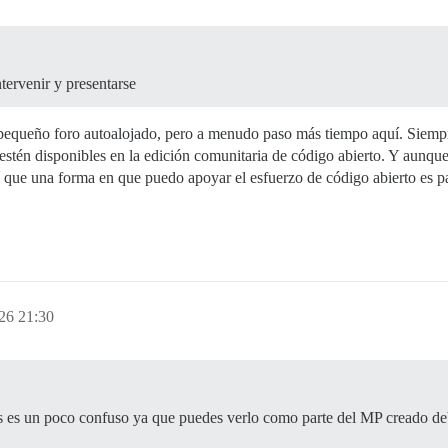
tervenir y presentarse
 pequeño foro autoalojado, pero a menudo paso más tiempo aquí. Siemp
se estén disponibles en la edición comunitaria de código abierto. Y aun
ue una forma en que puedo apoyar el esfuerzo de código abierto es par
26 21:30
s es un poco confuso ya que puedes verlo como parte del MP creado deb