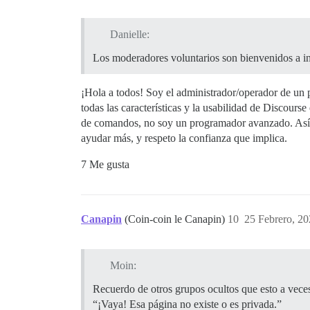
Danielle:
Los moderadores voluntarios son bienvenidos a in
¡Hola a todos! Soy el administrador/operador de un
todas las características y la usabilidad de Discour
de comandos, no soy un programador avanzado. Así q
ayudar más, y respeto la confianza que implica.
7 Me gusta
Canapin
(Coin-coin le Canapin)
10
25 Febrero, 20
Moin:
Recuerdo de otros grupos ocultos que esto a vece
“¡Vaya! Esa página no existe o es privada.”