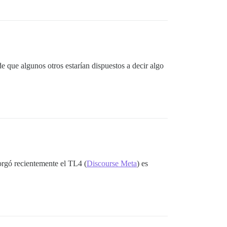
 que algunos otros estarían dispuestos a decir algo
torgó recientemente el TL4 (
Discourse Meta
) es