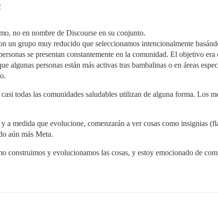
2
ismo, no en nombre de Discourse en su conjunto.
n un grupo muy reducido que seleccionamos intencionalmente basándo
s personas se presentan constantemente en la comunidad. El objetivo era 
que algunas personas están más activas tras bambalinas o en áreas espec
o.
 casi todas las comunidades saludables utilizan de alguna forma. Los m
 a medida que evolucione, comenzarán a ver cosas como insignias (flai
ndo aún más Meta.
ómo construimos y evolucionamos las cosas, y estoy emocionado de com