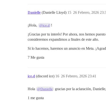
Danielle
(Danielle Lloyd)
15
26 Febrero, 2026 23:
¡Hola,
!
@ice.d
¡Gracias por tu interés! Por ahora, nos hemos puesto
consideremos expandirnos a finales de este año.
Si lo hacemos, haremos un anuncio en Meta. ¡Agrad
7 Me gusta
ice.d
(discord ice)
16
26 Febrero, 2026 23:41
Hola
gracias por la aclaración, Danielle,
@Danielle
1 me gusta