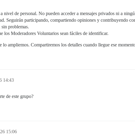
 nivel de personal. No pueden acceder a mensajes privados ni a ningún
ad. Seguirán participando, compartiendo opiniones y contribuyendo co
n sin problemas.
 los Moderadores Voluntarios sean fáciles de identificar.
e lo ampliemos. Compartiremos los detalles cuando llegue ese moment
6 14:43
rte de este grupo?
026 15:06