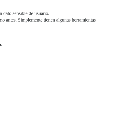
 dato sensible de usuario.
mo antes. Simplemente tienen algunas herramientas
o.