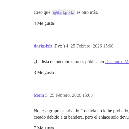
Creo que
es otro más.
@darkpixlz
4 Me gusta
darkpixlz
(Pyx )
4
25 Febrero, 2026 15:08
¿La lista de miembros no es pública en
Discourse M
3 Me gusta
Moin
5
25 Febrero, 2026 15:08
No, ese grupo es privado. Todavía no lo he probado,
creado debido a tu bandera, pero el enlace solo devu
7 Me gusta