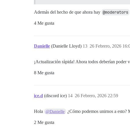
Además del hecho de que ahora hay
@moderators
4 Me gusta
Danielle
(Danielle Lloyd)
13
26 Febrero, 2026 16:
¡Actualización rápida! Ahora todos deberían poder v
8 Me gusta
ice.d
(discord ice)
14
26 Febrero, 2026 22:59
Hola
¿Cómo podemos unirnos a esto? M
@Danielle
2 Me gusta