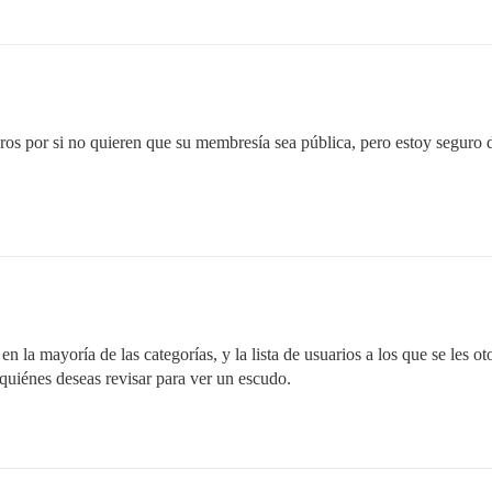
os por si no quieren que su membresía sea pública, pero estoy seguro de
n la mayoría de las categorías, y la lista de usuarios a los que se les o
 quiénes deseas revisar para ver un escudo.