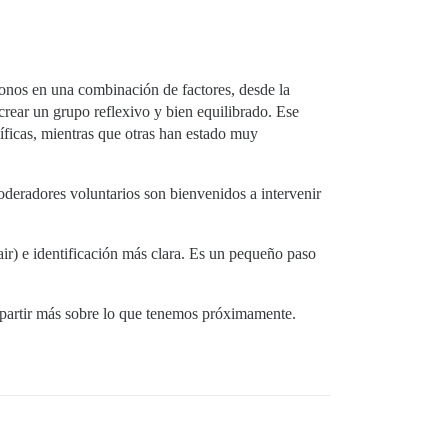
nos en una combinación de factores, desde la
crear un grupo reflexivo y bien equilibrado. Ese
íficas, mientras que otras han estado muy
oderadores voluntarios son bienvenidos a intervenir
r) e identificación más clara. Es un pequeño paso
partir más sobre lo que tenemos próximamente.