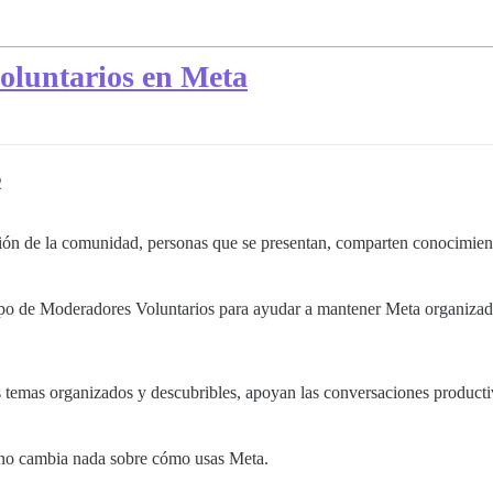
oluntarios en Meta
2
ación de la comunidad, personas que se presentan, comparten conocimie
o de Moderadores Voluntarios para ayudar a mantener Meta organizado
temas organizados y descubribles, apoyan las conversaciones productiv
 y no cambia nada sobre cómo usas Meta.