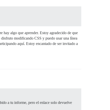
re hay algo que aprender. Estoy agradecido de que
que disfruto modificando CSS y puedo usar una línea
ticipando aquí. Estoy encantado de ser invitado a
ido a tu informe, pero el enlace solo devuelve