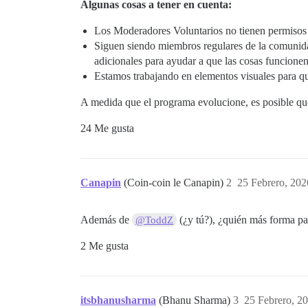
Algunas cosas a tener en cuenta:
Los Moderadores Voluntarios no tienen permisos a
Siguen siendo miembros regulares de la comunid
adicionales para ayudar a que las cosas funcione
Estamos trabajando en elementos visuales para que
A medida que el programa evolucione, es posible qu
24 Me gusta
Canapin
(Coin-coin le Canapin)
2
25 Febrero, 202
Además de
(¿y tú?), ¿quién más forma pa
@ToddZ
2 Me gusta
itsbhanusharma
(Bhanu Sharma)
3
25 Febrero, 2