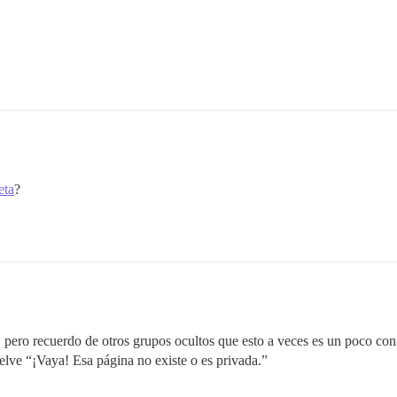
eta
?
 pero recuerdo de otros grupos ocultos que esto a veces es un poco co
elve “¡Vaya! Esa página no existe o es privada.”