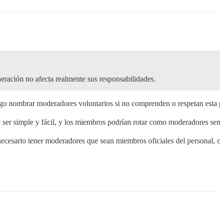
eración no afecta realmente sus responsabilidades.
sgo nombrar moderadores voluntarios si no comprenden o respetan esta 
ser simple y fácil, y los miembros podrían rotar como moderadores s
 necesario tener moderadores que sean miembros oficiales del personal, 