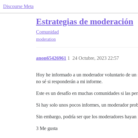
Discourse Meta
Estrategias de moderación
Comunidad
moderation
anon65426961
1
24 Octubre, 2023 22:57
Hoy he informado a un moderador voluntario de un si
no sé si responderán a mi informe.
Este es un desafío en muchas comunidades si las per
Si hay solo unos pocos informes, un moderador probab
Sin embargo, podría ser que los moderadores hayan in
3 Me gusta