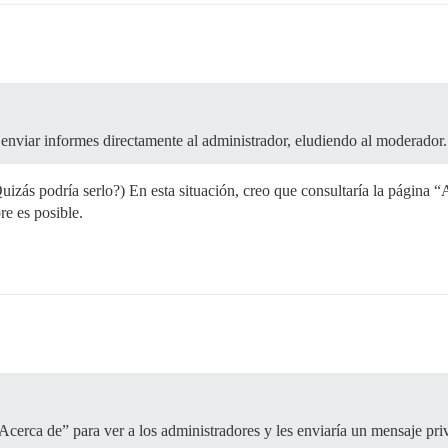
nviar informes directamente al administrador, eludiendo al moderador.
izás podría serlo?) En esta situación, creo que consultaría la página “
e es posible.
 “Acerca de” para ver a los administradores y les enviaría un mensaje p