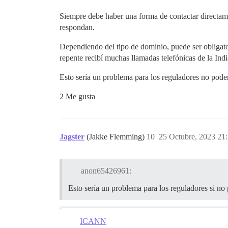
Siempre debe haber una forma de contactar directamen
respondan.
Dependiendo del tipo de dominio, puede ser obligat
repente recibí muchas llamadas telefónicas de la Ind
Esto sería un problema para los reguladores no poder 
2 Me gusta
Jagster
(Jakke Flemming)
10
25 Octubre, 2023 21
anon65426961:
Esto sería un problema para los reguladores si no 
ICANN