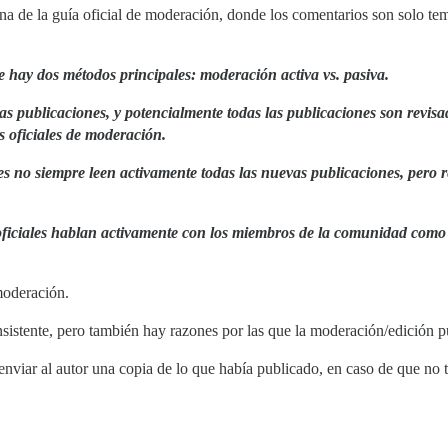
na de la guía oficial de moderación, donde los comentarios son solo te
e hay dos métodos principales: moderación activa vs. pasiva.
s publicaciones, y potencialmente todas las publicaciones son revis
s oficiales de moderación.
s no siempre leen activamente todas las nuevas publicaciones, pero 
oficiales hablan activamente con los miembros de la comunidad como 
moderación.
sistente, pero también hay razones por las que la moderación/edición 
nviar al autor una copia de lo que había publicado, en caso de que no te