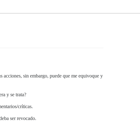
 sus acciones, sin embargo, puede que me equivoque y
ra y se trata?
ntarios/críticas.
 deba ser revocado.