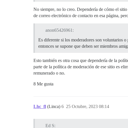
No siempre, no lo creo. Dependería de cómo el sitio
de correo electrónico de contacto en esa página, pe
anon65426961:
Es diferente si los moderadores son voluntarios 
entonces se supone que deben ser miembros amigab
Esto también es otra cosa que dependería de la polít
parte de la política de moderación de ese sitio es el
remunerado o no.
8 Me gusta
Lhc_fl
(Linca)
6
25 Octubre, 2023 08:14
Ed S: