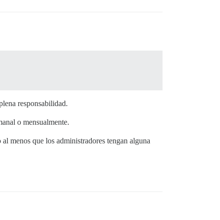
plena responsabilidad.
emanal o mensualmente.
o al menos que los administradores tengan alguna