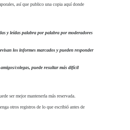
mporales, así que publico una copia aquí donde
adas y leídas palabra por palabra por moderadores
revisan los informes marcados y pueden responder
amigos/colegas, puede resultar más difícil
puede ser mejor mantenerla más reservada.
nga otros registros de lo que escribió antes de