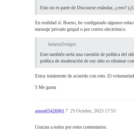
Esto no es parte de Discourse estándar, ¿creo? (¿
En realidad sí. Bueno, he configurado algunos enlaces
mensaje privado grupal o por correo electrónico.
JammyDodger:
Esto también sería una cuestión de política del si
política de moderación de ese sitio es eliminar c
Estoy totalmente de acuerdo con esto. El voluntariad
5 Me gusta
anon65426961
7
25 Octubre, 2023 17:53
Gracias a todos por estos comentarios.