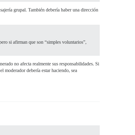
sajería grupal. También debería haber una dirección
ero si afirman que son “simples voluntarios”,
unerado no afecta realmente sus responsabilidades. Si
e el moderador debería estar haciendo, sea