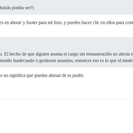
Quizás podría ser?)
 en about/ y footer para mi foro, y puedes hacer clic en ellos para cont
tio. El hecho de que alguien asuma el cargo sin remuneración no afecta r
ontenido inadecuado o gestionar usuarios, entonces eso es lo que el mod
o no significa que puedas abusar de tu poder.