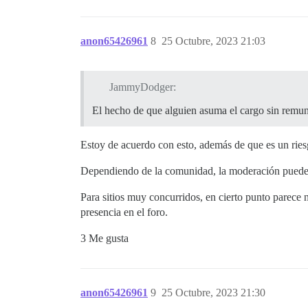
anon65426961
8
25 Octubre, 2023 21:03
JammyDodger:
El hecho de que alguien asuma el cargo sin remun
Estoy de acuerdo con esto, además de que es un rie
Dependiendo de la comunidad, la moderación puede 
Para sitios muy concurridos, en cierto punto parece
presencia en el foro.
3 Me gusta
anon65426961
9
25 Octubre, 2023 21:30