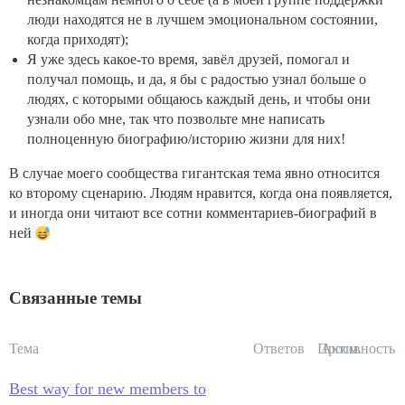
люди находятся не в лучшем эмоциональном состоянии,
когда приходят);
Я уже здесь какое-то время, завёл друзей, помогал и
получал помощь, и да, я бы с радостью узнал больше о
людях, с которыми общаюсь каждый день, и чтобы они
узнали обо мне, так что позвольте мне написать
полноценную биографию/историю жизни для них!
В случае моего сообщества гигантская тема явно относится
ко второму сценарию. Людям нравится, когда она появляется,
и иногда они читают все сотни комментариев-биографий в
ней
Связанные темы
Тема
Ответов
Просм.
Активность
Best way for new members to