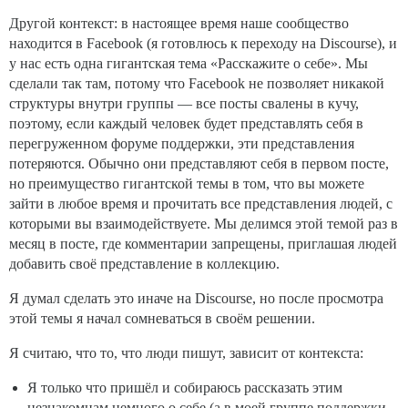
Другой контекст: в настоящее время наше сообщество
находится в Facebook (я готовлюсь к переходу на Discourse), и
у нас есть одна гигантская тема «Расскажите о себе». Мы
сделали так там, потому что Facebook не позволяет никакой
структуры внутри группы — все посты свалены в кучу,
поэтому, если каждый человек будет представлять себя в
перегруженном форуме поддержки, эти представления
потеряются. Обычно они представляют себя в первом посте,
но преимущество гигантской темы в том, что вы можете
зайти в любое время и прочитать все представления людей, с
которыми вы взаимодействуете. Мы делимся этой темой раз в
месяц в посте, где комментарии запрещены, приглашая людей
добавить своё представление в коллекцию.
Я думал сделать это иначе на Discourse, но после просмотра
этой темы я начал сомневаться в своём решении.
Я считаю, что то, что люди пишут, зависит от контекста:
Я только что пришёл и собираюсь рассказать этим
незнакомцам немного о себе (а в моей группе поддержки