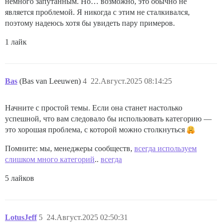
немного запутанным. Но… возможно, это обычно не
является проблемой. Я никогда с этим не сталкивался,
поэтому надеюсь хотя бы увидеть пару примеров.
1 лайк
Bas
(Bas van Leeuwen)
4
22.Август.2025 08:14:25
Начните с простой темы. Если она станет настолько
успешной, что вам следовало бы использовать категорию —
это хорошая проблема, с которой можно столкнуться
Помните: мы, менеджеры сообществ,
всегда используем
слишком много категорий
..
всегда
5 лайков
LotusJeff
5
24.Август.2025 02:50:31