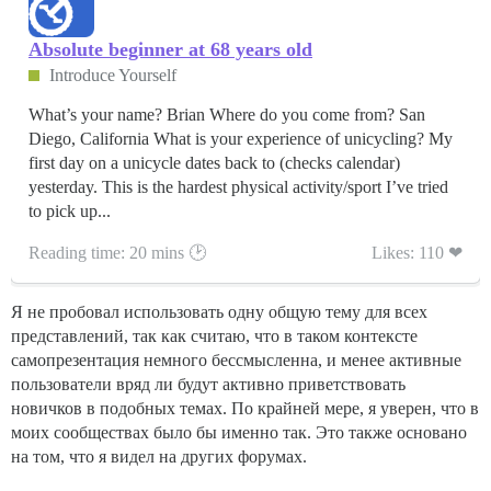
Absolute beginner at 68 years old
Introduce Yourself
What’s your name? Brian Where do you come from? San
Diego, California What is your experience of unicycling? My
first day on a unicycle dates back to (checks calendar)
yesterday. This is the hardest physical activity/sport I’ve tried
to pick up...
Reading time: 20 mins 🕑
Likes: 110 ❤
Я не пробовал использовать одну общую тему для всех
представлений, так как считаю, что в таком контексте
самопрезентация немного бессмысленна, и менее активные
пользователи вряд ли будут активно приветствовать
новичков в подобных темах. По крайней мере, я уверен, что в
моих сообществах было бы именно так. Это также основано
на том, что я видел на других форумах.