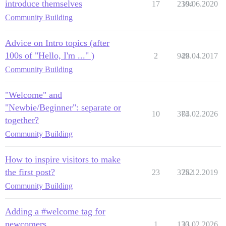
introduce themselves
17
2304
19.06.2020
Community Building
Advice on Intro topics (after
100s of "Hello, I'm ..." )
2
949
28.04.2017
Community Building
"Welcome" and
"Newbie/Beginner": separate or
10
374
03.02.2026
together?
Community Building
How to inspire visitors to make
the first post?
23
3752
28.12.2019
Community Building
Adding a #welcome tag for
newcomers
1
130
23.02.2026