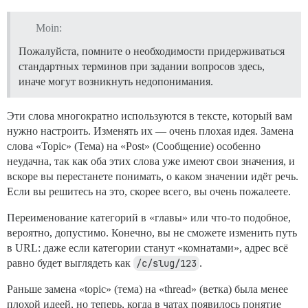
Moin:
Пожалуйста, помните о необходимости придерживаться
стандартных терминов при задании вопросов здесь,
иначе могут возникнуть недопонимания.
Эти слова многократно используются в тексте, который вам
нужно настроить. Изменять их — очень плохая идея. Замена
слова «Topic» (Тема) на «Post» (Сообщение) особенно
неудачна, так как оба этих слова уже имеют свои значения, и
вскоре вы перестанете понимать, о каком значении идёт речь.
Если вы решитесь на это, скорее всего, вы очень пожалеете.
Переименование категорий в «главы» или что-то подобное,
вероятно, допустимо. Конечно, вы не сможете изменить путь
в URL: даже если категории станут «комнатами», адрес всё
равно будет выглядеть как
/c/slug/123
.
Раньше замена «topic» (тема) на «thread» (ветка) была менее
плохой идеей, но теперь, когда в чатах появилось понятие