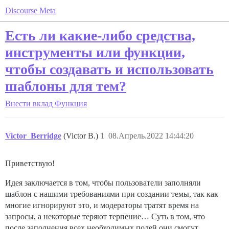
Discourse Meta
Есть ли какие-либо средства,
инструменты или функции,
чтобы создавать и использовать
шаблоны для тем?
Внести вклад
Функция
Victor_Berridge
(Victor B.)
1
08.Апрель.2022 14:44:20
Приветствую!
Идея заключается в том, чтобы пользователи заполняли
шаблон с нашими требованиями при создании темы, так как
многие игнорируют это, и модераторы тратят время на
запросы, а некоторые теряют терпение… Суть в том, что
после заполнения всех необходимых полей они смогут