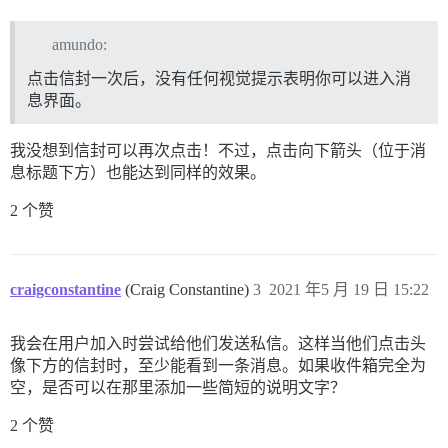
amundo:
点击信封一次后，没有任何视觉提示表明你可以进入消
息界面。
我没想到信封可以再次点击！不过，点击向下箭头（位于消
息标题下方）也能达到同样的效果。
2 个赞
craigconstantine
(Craig Constantine)
3
2021 年5 月 19 日 15:22
我会在用户加入时尝试给他们发送私信。这样当他们点击头
像下方的信封时，至少能看到一条消息。如果收件箱完全为
空，是否可以在那里添加一些简短的说明文字？
2 个赞