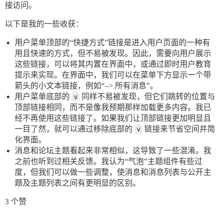
接访问。
以下是我的一些收获：
用户菜单顶部的“快捷方式”链接是进入用户页面的一种有
用且快速的方式，但不易被发现。因此，需要向用户展示
这些链接，可以将其内置在界面中，或通过即时用户教育
提示来实现。在界面中，我们可以在菜单下方显示一个带
箭头的小文本链接，例如“–> 所有消息”。
用户菜单底部的
v
同样不易被发现，但它们跳转的位置与
顶部链接相同，而不是像我预期那样加载更多内容。我已
经不再使用这些链接了。如果我们让顶部链接更加明显且
一目了然，就可以通过移除底部的
v
链接来节省空间并简
化界面。
消息和论坛主题看起来非常相似，这导致了一些混淆。我
之前也听到过相关反馈。我认为“气泡”主题组件有些过
度，但我们可以做一些调整，使消息和消息列表与公开主
题及主题列表之间有更明显的区别。
3 个赞