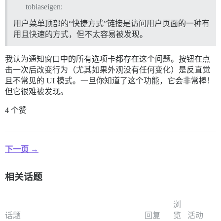
tobiaseigen:
用户菜单顶部的“快捷方式”链接是访问用户页面的一种有
用且快速的方式，但不太容易被发现。
我认为通知窗口中的所有选项卡都存在这个问题。按钮在点
击一次后改变行为（尤其如果外观没有任何变化）是反直觉
且不常见的 UI 模式。一旦你知道了这个功能，它会非常棒！
但它很难被发现。
4 个赞
下一页 →
相关话题
浏
话题
回复
览
活动