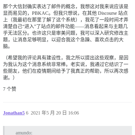
那个大信封确实表达了邮件的概念，我想这对我来说应该是
显而易见的，PBKAC。但我只想说，在其他 Discourse 站点
上（我最初在那里了解了这个系统），我花了一段时间才弄
清楚自己“进入”了站点的邮件功能——消息看起来与主题几
乎无法区分。也许这只是审美问题，我可以深入研究修改主
题，让消息足够明显，以迎合我这个急躁、喜欢点击的大
脑。
（希望我的评论具有建设性，我之所以提出这些观察，是因
为我认为这个消息系统非常棒。老实说，我通过它结识了一
些朋友，他们在疫情期间给予了我真正的帮助，所以再次感
谢。）
7 个赞
Jonathan5
6
2021 年5 月 20 日 16:06
amundo: