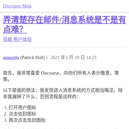
Discourse Meta
弄清楚存在邮件/消息系统是不是有
点难？
贡献
用户体验
amundo
(Patrick Hall)
1
2021 年5 月 19 日 14:23
首先，我非常喜爱 Discourse，向你们所有人表示敬意，等
等。
以下是我的想法：我发现进入消息系统的方式相当晦涩。除
非我漏掉了什么，否则流程是这样的：
打开用户图标
点击信封图标
再次点击信封图标