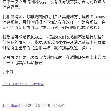
在第一次点击信封图标后，没有任何视觉提示表明可以进入
消息界面。
我相当确定，除非我的网站用户从其他地方了解过 Discourse
消息系统，否则他们根本不知道存在这样一个消息系统，直
到他们收到我的消息（或者当然，如果他们完成了教程）。
我想这可能是有意为之，以鼓励人们发帖而不是进行私信？
但在我的情况下，我发现新话题往往是从消息系统中的群体
讨论衍生出来的（这非常棒，我特别喜欢这一点）。
是否可以在第一次点击信封图标后，在近期邮件列表上方添
加一个“撰写/新建”按钮？
8 个赞
2021: The Year in Review
Jonathan5
2
2021 年5 月 19 日 14:41