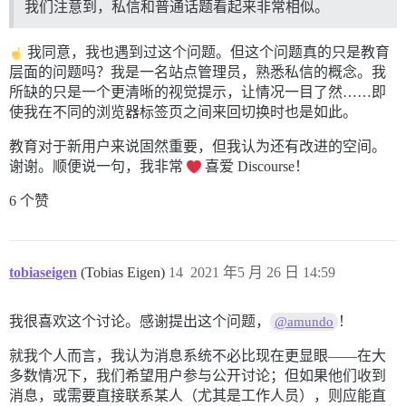
我们注意到，私信和普通话题看起来非常相似。
我同意，我也遇到过这个问题。但这个问题真的只是教育
层面的问题吗？我是一名站点管理员，熟悉私信的概念。我
所缺的只是一个更清晰的视觉提示，让情况一目了然……即
使我在不同的浏览器标签页之间来回切换时也是如此。
教育对于新用户来说固然重要，但我认为还有改进的空间。
谢谢。顺便说一句，我非常
喜爱 Discourse！
6 个赞
tobiaseigen
(Tobias Eigen)
14
2021 年5 月 26 日 14:59
我很喜欢这个讨论。感谢提出这个问题，
！
@amundo
就我个人而言，我认为消息系统不必比现在更显眼——在大
多数情况下，我们希望用户参与公开讨论；但如果他们收到
消息，或需要直接联系某人（尤其是工作人员），则应能直