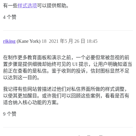
有一些
样式选项
可以提供帮助。
4 个赞
riking
(Kane York)
18
2021 年5 月 26 日 18:45
在制作更多教育面板和演示之前，一个必要但常被忽视的前
置步骤是提供细微却始终可见的 UI 提示，让用户明确知道当
前正在查看的是私信。鉴于收到的投诉，信封图标显然不足
以达到这一目的。
我记得有些网站曾描述过他们对私信界面所做的样式调整，
以使其更加醒目。或许我们可以回顾这些案例，看看是否有
适合纳入核心功能的方案。
9 个赞