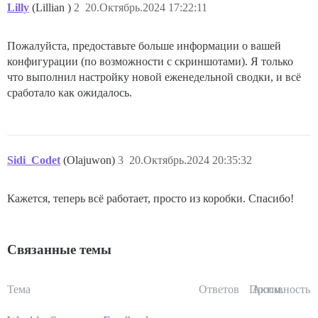
Lilly
(Lillian )
2
20.Октябрь.2024 17:22:11
Пожалуйста, предоставьте больше информации о вашей
конфигурации (по возможности с скриншотами). Я только
что выполнил настройку новой еженедельной сводки, и всё
сработало как ожидалось.
Sidi_Codet
(Olajuwon)
3
20.Октябрь.2024 20:35:32
Кажется, теперь всё работает, просто из коробки. Спасибо!
Связанные темы
Тема
Ответов
Просм.
Активность