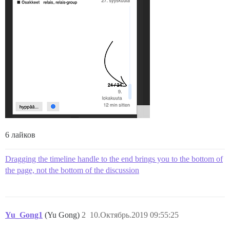
6 лайков
Dragging the timeline handle to the end brings you to the bottom of
the page, not the bottom of the discussion
Yu_Gong1
(Yu Gong)
2
10.Октябрь.2019 09:55:25