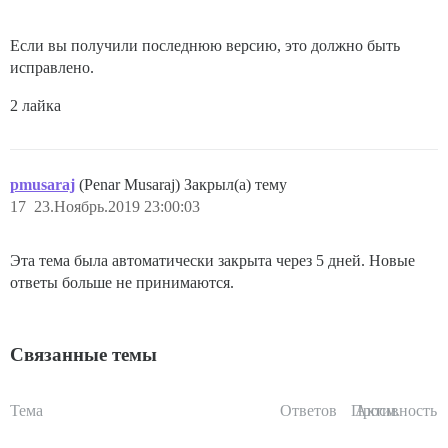
Если вы получили последнюю версию, это должно быть
исправлено.
2 лайка
pmusaraj
(Penar Musaraj) Закрыл(а) тему
17
23.Ноябрь.2019 23:00:03
Эта тема была автоматически закрыта через 5 дней. Новые
ответы больше не принимаются.
Связанные темы
Тема
Ответов
Просм.
Активность