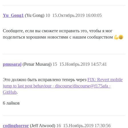
Yu_Gong1
(Yu Gong)
10
15.Октябрь.2019 16:00:05
Сообщите, если вы сможете исправить это, чтобы я мог
поделиться хорошими новостями с нашим сообществом
pmusaraj
(Penar Musaraj)
15
15.Ноябрь.2019 14:57:41
Это должно быть исправлено теперь через
FIX: Revert mobile
jump to last post behaviour · discourse/discourse@f175afa ·
GitHub
.
6 лайков
codinghorror
(Jeff Atwood)
16
15.Ноябрь.2019 17:30:56