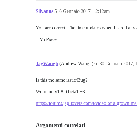
Silvanus
5
6 Gennaio 2017, 12:12am
You are correct. The time updates when I scroll any a
1 Mi Piace
JagWaugh
(Andrew Waugh)
6
30 Gennaio 2017, 
Is this the same issue/Bug?
We’re on v1.8.0.beta1 +3
https://forums.jag-lovers.com/t/video-of-a-grown-m
Argomenti correlati