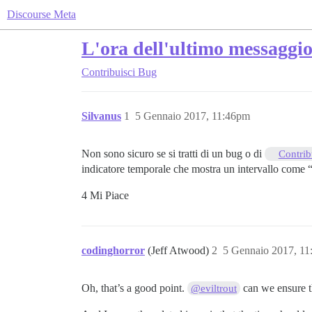
Discourse Meta
L'ora dell'ultimo messaggio 
Contribuisci
Bug
Silvanus
1
5 Gennaio 2017, 11:46pm
Non sono sicuro se si tratti di un bug o di
Contri
indicatore temporale che mostra un intervallo come 
4 Mi Piace
codinghorror
(Jeff Atwood)
2
5 Gennaio 2017, 1
Oh, that’s a good point.
can we ensure th
@eviltrout