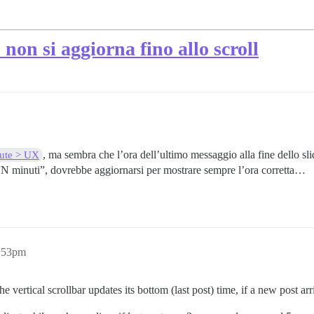
non si aggiorna fino allo scroll
, ma sembra che l’ora dell’ultimo messaggio alla fine dello sli
bute > UX
“N minuti”, dovrebbe aggiornarsi per mostrare sempre l’ora corretta…
1:53pm
e vertical scrollbar updates its bottom (last post) time, if a new post ar