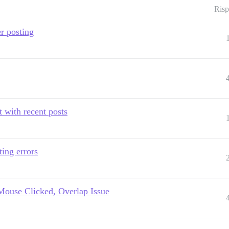
Risp
er posting
t with recent posts
ting errors
Mouse Clicked, Overlap Issue