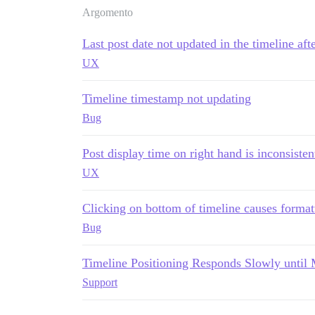
Argomento
Last post date not updated in the timeline aft
UX
Timeline timestamp not updating
Bug
Post display time on right hand is inconsisten
UX
Clicking on bottom of timeline causes format
Bug
Timeline Positioning Responds Slowly until 
Support