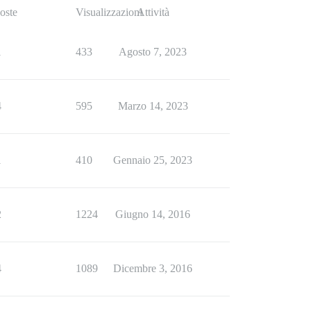
oste
Visualizzazioni
Attività
1
433
Agosto 7, 2023
4
595
Marzo 14, 2023
1
410
Gennaio 25, 2023
2
1224
Giugno 14, 2016
4
1089
Dicembre 3, 2016