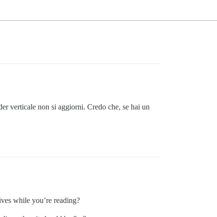
der verticale non si aggiorni. Credo che, se hai un
rives while you’re reading?