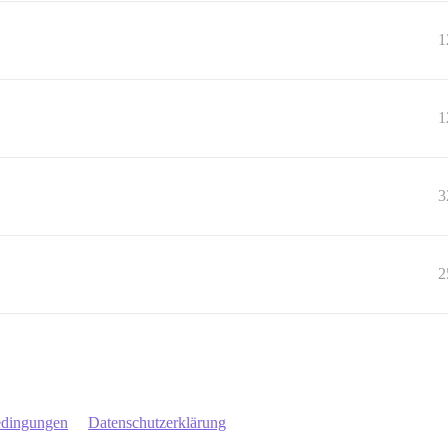
1
1
3
2
edingungen
Datenschutzerklärung