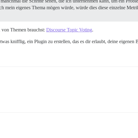
 manchmal die Schritte sehen, die ich unternehmen kann, um ein Proble
ich mein eigenes Thema mögen würde, würde dies diese einzelne Metri
en von Themen brauchst:
Discourse Topic Voting
.
as knifflig, ein Plugin zu erstellen, das es dir erlaubt, deine eigenen