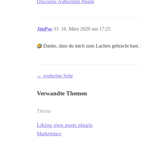
Discourse Authorship Plugin
JimPas
33
16. März 2020 um 17:25
Danke, dass du mich zum Lachen gebracht hast. D
← vorherige Seite
Verwandte Themen
Thema
Liking own posts plugin
Marketplace