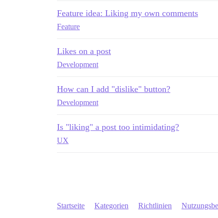
Feature idea: Liking my own comments
Feature
Likes on a post
Development
How can I add "dislike" button?
Development
Is "liking" a post too intimidating?
UX
Startseite
Kategorien
Richtlinien
Nutzungsb