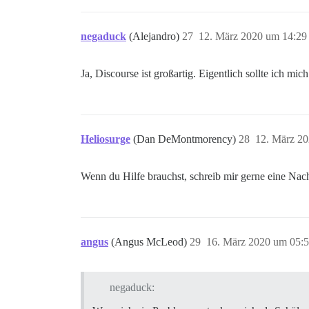
negaduck
(Alejandro)
27
12. März 2020 um 14:29
Ja, Discourse ist großartig. Eigentlich sollte ich 
Heliosurge
(Dan DeMontmorency)
28
12. März 2
Wenn du Hilfe brauchst, schreib mir gerne eine Nach
angus
(Angus McLeod)
29
16. März 2020 um 05:
negaduck: