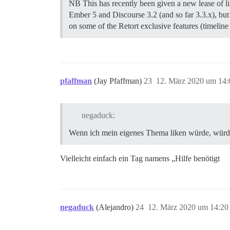
NB This has recently been given a new lease of li
Ember 5 and Discourse 3.2 (and so far 3.3.x), but 
on some of the Retort exclusive features (timeline
pfaffman
(Jay Pfaffman)
23
12. März 2020 um 14:
negaduck:
Wenn ich mein eigenes Thema liken würde, würde
Vielleicht einfach ein Tag namens „Hilfe benötigt
negaduck
(Alejandro)
24
12. März 2020 um 14:20