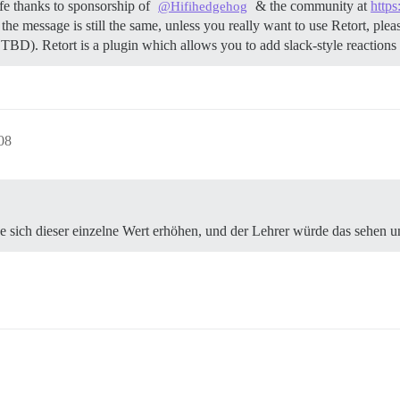
fe thanks to sponsorship of
& the community at
https
@Hifihedgehog
the message is still the same, unless you really want to use Retort, ple
 TBD). Retort is a plugin which allows you to add slack-style reactions
08
 sich dieser einzelne Wert erhöhen, und der Lehrer würde das sehen 