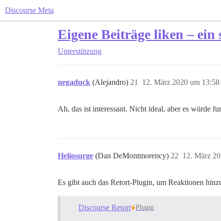
Discourse Meta
Eigene Beiträge liken – ein
Unterstützung
negaduck
(Alejandro)
21
12. März 2020 um 13:58
Ah, das ist interessant. Nicht ideal, aber es würde fun
Heliosurge
(Dan DeMontmorency)
22
12. März 2
Es gibt auch das Retort-Plugin, um Reaktionen hin
Discourse Retort
Plugin