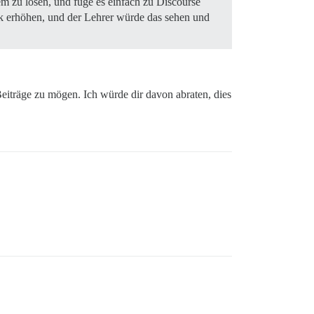
m zu lösen, und füge es einfach zu Discourse
k erhöhen, und der Lehrer würde das sehen und
 Beiträge zu mögen. Ich würde dir davon abraten, dies