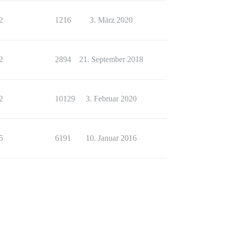
2
1216
3. März 2020
2
2894
21. September 2018
2
10129
3. Februar 2020
5
6191
10. Januar 2016