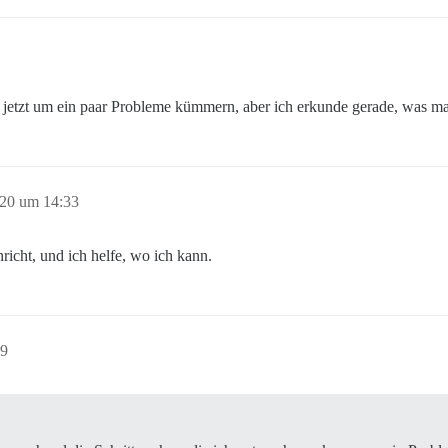
mich jetzt um ein paar Probleme kümmern, aber ich erkunde gerade, was 
020 um 14:33
richt, und ich helfe, wo ich kann.
59