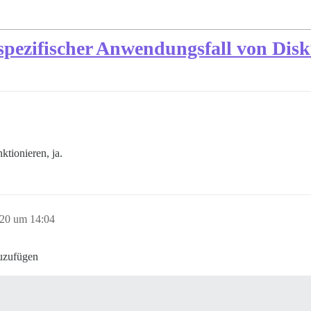
 spezifischer Anwendungsfall von Dis
ktionieren, ja.
020 um 14:04
zuzufügen