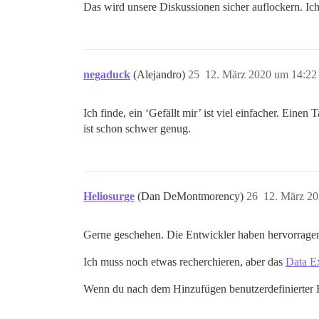
Das wird unsere Diskussionen sicher auflockern. Ich 
negaduck
(Alejandro)
25
12. März 2020 um 14:22
Ich finde, ein ‘Gefällt mir’ ist viel einfacher. Eine
ist schon schwer genug.
Heliosurge
(Dan DeMontmorency)
26
12. März 2
Gerne geschehen. Die Entwickler haben hervorragende
Ich muss noch etwas recherchieren, aber das
Data E
Wenn du nach dem Hinzufügen benutzerdefinierter 