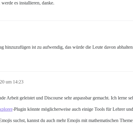
werde es installieren, danke.
n Tag hinzuzufügen ist zu aufwendig, das würde die Leute davon abhalten, 
020 um 14:23
 Arbeit geleistet und Discourse sehr anpassbar gemacht. Ich lerne sel
xplorer
-Plugin könnte möglicherweise auch einige Tools für Lehrer un
Emojis suchst, kannst du auch mehr Emojis mit mathematischen Them