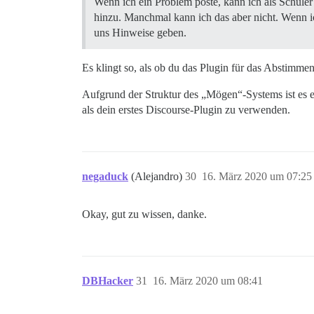
Wenn ich ein Problem poste, kann ich als Schüler
hinzu. Manchmal kann ich das aber nicht. Wenn 
uns Hinweise geben.
Es klingt so, als ob du das Plugin für das Abstimm
Aufgrund der Struktur des „Mögen“-Systems ist es etw
als dein erstes Discourse-Plugin zu verwenden.
negaduck
(Alejandro)
30
16. März 2020 um 07:25
Okay, gut zu wissen, danke.
DBHacker
31
16. März 2020 um 08:41