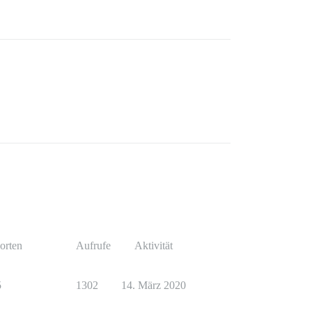
orten
Aufrufe
Aktivität
5
1302
14. März 2020