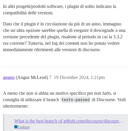
In altri progetti/prodotti software, i plugin di solito indicano la
compatibilità delle versioni.
Dato che il plugin è in circolazione da più di un anno, immagino
che un’altra opzione sarebbe quella di eseguire il downgrade a una
versione precedente del plugin, risalente al periodo in cui la 3.3.2
era corrente? Tuttavia, nel log dei commit non ho potuto vedere
immediatamente riferimenti alle versioni di discourse.
angus
(Angus McLeod)
7
19 Dicembre 2024, 1:21pm
A meno che non si abbia un motivo specifico per non farlo, si
consiglia di utilizzare il branch
tests-passed
di Discourse. Vedi
ulteriormente:
What is the best branch of github.com/discourse/discourse？
Feature