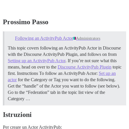
Prossimo Passo
Following an ActivityPub Actor
Administrators
This topic covers following an ActivityPub Actor in Discourse
with the Discourse ActivityPub Plugin, and follows on from
Setting up an ActivityPub Actor
. If you’re not sure what this
means, head on over to the
Discourse ActivityPub Plugin
topic
first.
Instructions To follow an ActivityPub Actor:
Set up an
actor
for the Category or Tag you want to do the following.
Get the “handle” of the Actor you want to follow (see below).
Go to the “Federation” tab in the topic list view of the
Category …
Istruzioni
Per creare un Actor ActivityPub: