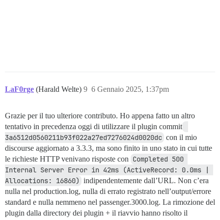
LaF0rge
(Harald Welte)
9
6 Gennaio 2025, 1:37pm
Grazie per il tuo ulteriore contributo. Ho appena fatto un altro
tentativo in precedenza oggi di utilizzare il plugin commit
3a6512d0560211b93f022a27ed7276024d0020dc
con il mio
discourse aggiornato a 3.3.3, ma sono finito in uno stato in cui tutte
le richieste HTTP venivano risposte con
Completed 500 
Internal Server Error in 42ms (ActiveRecord: 0.0ms | 
Allocations: 16860)
indipendentemente dall’URL. Non c’era
nulla nel production.log, nulla di errato registrato nell’output/errore
standard e nulla nemmeno nel passenger.3000.log. La rimozione del
plugin dalla directory dei plugin + il riavvio hanno risolto il