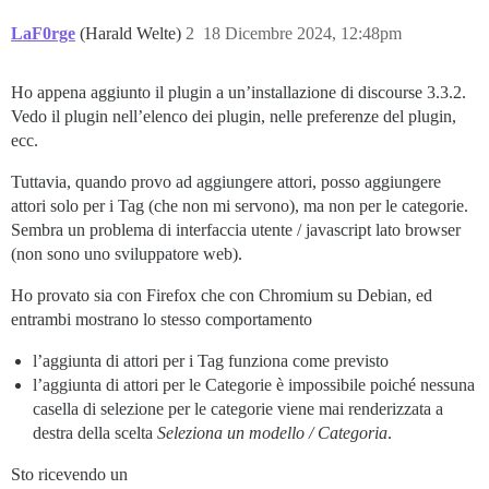
LaF0rge
(Harald Welte)
2
18 Dicembre 2024, 12:48pm
Ho appena aggiunto il plugin a un’installazione di discourse 3.3.2.
Vedo il plugin nell’elenco dei plugin, nelle preferenze del plugin,
ecc.
Tuttavia, quando provo ad aggiungere attori, posso aggiungere
attori solo per i Tag (che non mi servono), ma non per le categorie.
Sembra un problema di interfaccia utente / javascript lato browser
(non sono uno sviluppatore web).
Ho provato sia con Firefox che con Chromium su Debian, ed
entrambi mostrano lo stesso comportamento
l’aggiunta di attori per i Tag funziona come previsto
l’aggiunta di attori per le Categorie è impossibile poiché nessuna
casella di selezione per le categorie viene mai renderizzata a
destra della scelta
Seleziona un modello / Categoria
.
Sto ricevendo un