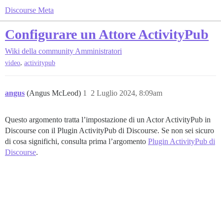
Discourse Meta
Configurare un Attore ActivityPub
Wiki della community
Amministratori
,
video
activitypub
angus
(Angus McLeod)
1
2 Luglio 2024, 8:09am
Questo argomento tratta l’impostazione di un Actor ActivityPub in
Discourse con il Plugin ActivityPub di Discourse. Se non sei sicuro
di cosa significhi, consulta prima l’argomento
Plugin ActivityPub di
Discourse
.