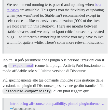
We recommend running tests-passed and updating when
beta
releases
are available. This gives you the flexibility of updating
when you want/need to. Stable isn’t recommended except in
select cases… like extensive customization (99% of the sites
we host aren’t in this category). There are months between
stable releases, and we only backport critical or security related
bugs… so if there’s a minor bug in stable you may have to live
with it for quite a while. There’s some more relevant discussion
h…
Inoltre, si può presumere che i plugin o le personalizzazioni con il
tag
(come fa il plugin ActivityPub) funzionino in
experimental
modo affidabile solo sull’ultima versione di Discourse.
Più specificamente alle tue domande implicite sulla gestione delle
versioni, nei plugin di Discourse questo viene gestito tramite il file
.discourse-compatibility
, di cui puoi leggere qui:
Introducing .discourse-compatibility: pinned plugin/theme versions for older Discourse versions
Announcements