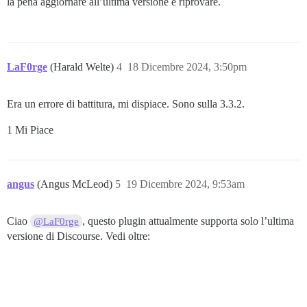
la pena aggiornare all’ultima versione e riprovare.
LaF0rge
(Harald Welte)
4
18 Dicembre 2024, 3:50pm
Era un errore di battitura, mi dispiace. Sono sulla 3.3.2.
1 Mi Piace
angus
(Angus McLeod)
5
19 Dicembre 2024, 9:53am
Ciao
, questo plugin attualmente supporta solo l’ultima
@LaF0rge
versione di Discourse. Vedi oltre: