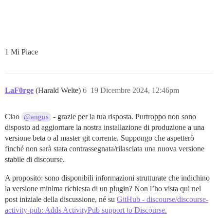
1 Mi Piace
LaF0rge
(Harald Welte)
6
19 Dicembre 2024, 12:46pm
Ciao
- grazie per la tua risposta. Purtroppo non sono
@angus
disposto ad aggiornare la nostra installazione di produzione a una
versione beta o al master git corrente. Suppongo che aspetterò
finché non sarà stata contrassegnata/rilasciata una nuova versione
stabile di discourse.
A proposito: sono disponibili informazioni strutturate che indichino
la versione minima richiesta di un plugin? Non l’ho vista qui nel
post iniziale della discussione, né su
GitHub - discourse/discourse-
activity-pub: Adds ActivityPub support to Discourse.