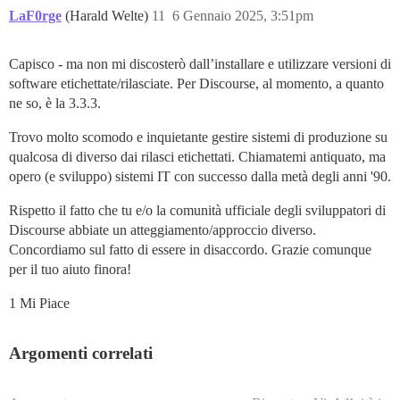
LaF0rge
(Harald Welte)
11
6 Gennaio 2025, 3:51pm
Capisco - ma non mi discosterò dall’installare e utilizzare versioni di
software etichettate/rilasciate. Per Discourse, al momento, a quanto
ne so, è la 3.3.3.
Trovo molto scomodo e inquietante gestire sistemi di produzione su
qualcosa di diverso dai rilasci etichettati. Chiamatemi antiquato, ma
opero (e sviluppo) sistemi IT con successo dalla metà degli anni '90.
Rispetto il fatto che tu e/o la comunità ufficiale degli sviluppatori di
Discourse abbiate un atteggiamento/approccio diverso.
Concordiamo sul fatto di essere in disaccordo. Grazie comunque
per il tuo aiuto finora!
1 Mi Piace
Argomenti correlati