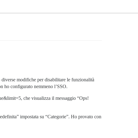
diverse modifiche per disabilitare le funzionalità
 non ho configurato nemmeno l’SSO.
true&limit=5, che visualizza il messaggio “Ops!
redefinita” impostata su “Categorie”. Ho provato con