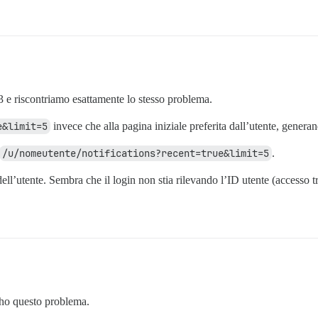
 e riscontriamo esattamente lo stesso problema.
e&limit=5
invece che alla pagina iniziale preferita dall’utente, genera
/u/nomeutente/notifications?recent=true&limit=5
.
l’utente. Sembra che il login non stia rilevando l’ID utente (accesso 
 ho questo problema.