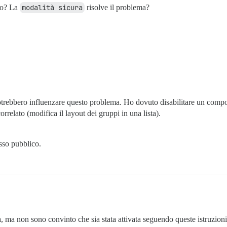
rlo? La
modalità sicura
risolve il problema?
rebbero influenzare questo problema. Ho dovuto disabilitare un compon
relato (modifica il layout dei gruppi in una lista).
sso pubblico.
, ma non sono convinto che sia stata attivata seguendo queste istruzioni