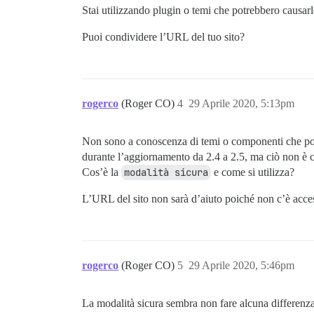
Stai utilizzando plugin o temi che potrebbero causa
Puoi condividere l’URL del tuo sito?
rogerco
(Roger CO)
4
29 Aprile 2020, 5:13pm
Non sono a conoscenza di temi o componenti che pot
durante l’aggiornamento da 2.4 a 2.5, ma ciò non è cor
Cos’è la
modalità sicura
e come si utilizza?
L’URL del sito non sarà d’aiuto poiché non c’è acce
rogerco
(Roger CO)
5
29 Aprile 2020, 5:46pm
La modalità sicura sembra non fare alcuna differenza