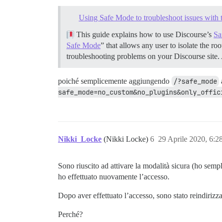
Using Safe Mode to troubleshoot issues with 
This guide explains how to use Discourse’s
Sa
Safe Mode
” that allows any user to isolate the r
troubleshooting problems on your Discourse site.
poiché semplicemente aggiungendo
/?safe_mode
safe_mode=no_custom&no_plugins&only_offic
Nikki_Locke
(Nikki Locke)
6
29 Aprile 2020, 6:
Sono riuscito ad attivare la modalità sicura (ho sempl
ho effettuato nuovamente l’accesso.
Dopo aver effettuato l’accesso, sono stato reindirizz
Perché?