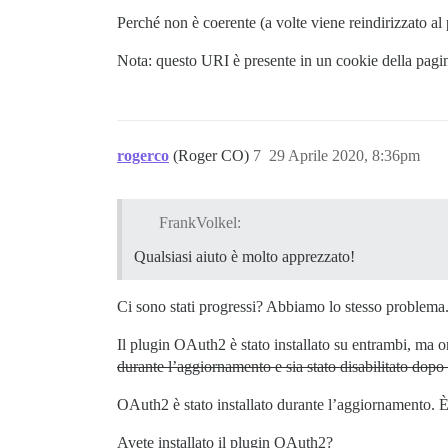
Perché non è coerente (a volte viene reindirizzato al 
Nota: questo URI è presente in un cookie della pagin
rogerco
(Roger CO)
7
29 Aprile 2020, 8:36pm
FrankVolkel:
Qualsiasi aiuto è molto apprezzato!
Ci sono stati progressi? Abbiamo lo stesso problema.
Il plugin OAuth2 è stato installato su entrambi, ma or
durante l’aggiornamento e sia stato disabilitato dopo
OAuth2 è stato installato durante l’aggiornamento. È s
Avete installato il plugin OAuth2?