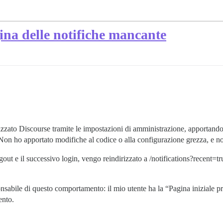
gina delle notifiche mancante
izzato Discourse tramite le impostazioni di amministrazione, apportando 
 Non ho apportato modifiche al codice o alla configurazione grezza, e
out e il successivo login, vengo reindirizzato a /notifications?recent=
nsabile di questo comportamento: il mio utente ha la “Pagina iniziale p
ento.