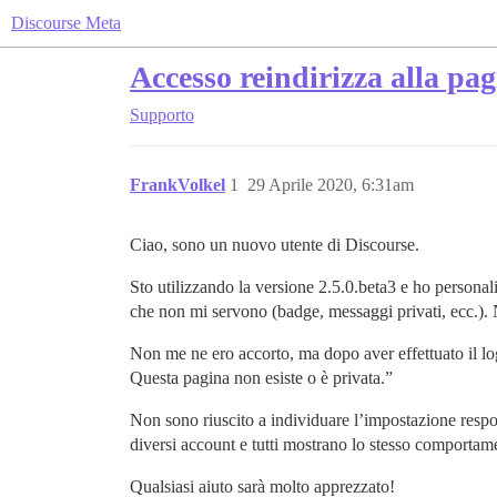
Discourse Meta
Accesso reindirizza alla pa
Supporto
FrankVolkel
1
29 Aprile 2020, 6:31am
Ciao, sono un nuovo utente di Discourse.
Sto utilizzando la versione 2.5.0.beta3 e ho personal
che non mi servono (badge, messaggi privati, ecc.).
Non me ne ero accorto, ma dopo aver effettuato il log
Questa pagina non esiste o è privata.”
Non sono riuscito a individuare l’impostazione respo
diversi account e tutti mostrano lo stesso comportam
Qualsiasi aiuto sarà molto apprezzato!