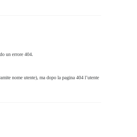
ndo un errore 404.
tramite nome utente), ma dopo la pagina 404 l’utente