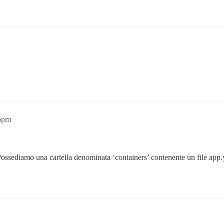
16pm
ossediamo una cartella denominata ‘containers’ contenente un file app