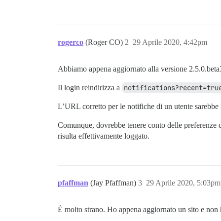
rogerco
(Roger CO)
2
29 Aprile 2020, 4:42pm
Abbiamo appena aggiornato alla versione 2.5.0.beta3
Il login reindirizza a
notifications?recent=tru
L’URL corretto per le notifiche di un utente sarebbe
Comunque, dovrebbe tenere conto delle preferenze del
risulta effettivamente loggato.
pfaffman
(Jay Pfaffman)
3
29 Aprile 2020, 5:03pm
È molto strano. Ho appena aggiornato un sito e non