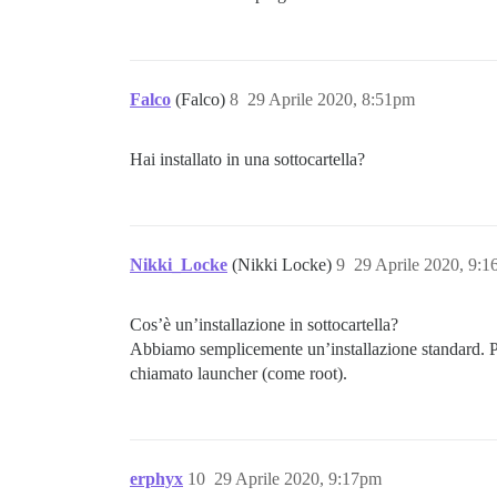
Falco
(Falco)
8
29 Aprile 2020, 8:51pm
Hai installato in una sottocartella?
Nikki_Locke
(Nikki Locke)
9
29 Aprile 2020, 9:
Cos’è un’installazione in sottocartella?
Abbiamo semplicemente un’installazione standard. P
chiamato launcher (come root).
erphyx
10
29 Aprile 2020, 9:17pm