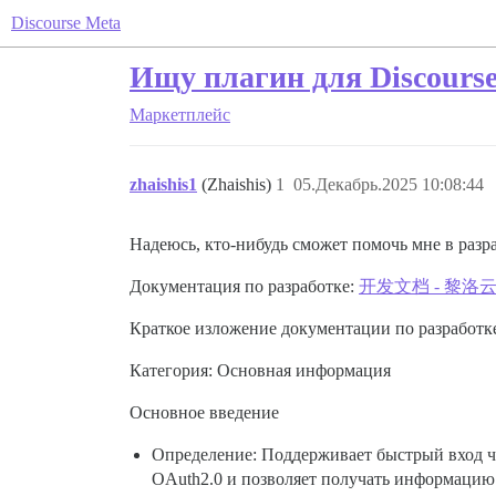
Discourse Meta
Ищу плагин для Discourse
Маркетплейс
zhaishis1
(Zhaishis)
1
05.Декабрь.2025 10:08:44
Надеюсь, кто-нибудь сможет помочь мне в разра
Документация по разработке:
开发文档 - 黎
Краткое изложение документации по разработке
Категория: Основная информация
Основное введение
Определение: Поддерживает быстрый вход че
OAuth2.0 и позволяет получать информацию о