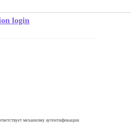
on login
оответствует механизму аутентификации