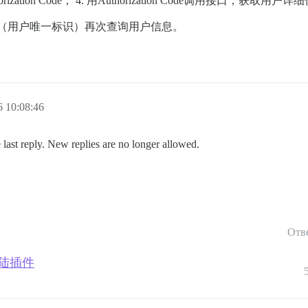
zation Code； 4. 用Authorization Code调用接口，获取用户
l_uid（用户唯一标识）再次查询用户信息。
 10:08:46
 last reply. New replies are no longer allowed.
Отв
微信登陆插件