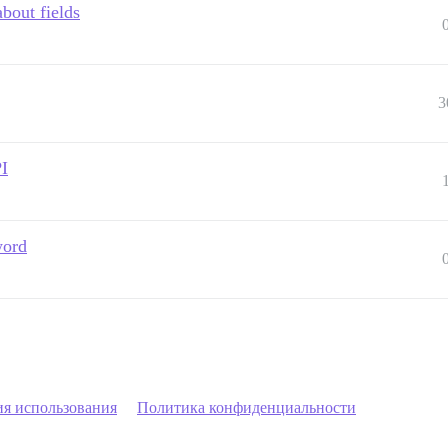
bout fields
3
PI
word
ия использования
Политика конфиденциальности