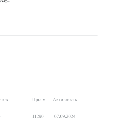
详细信息。
етов
Просм.
Активность
5
11290
07.09.2024