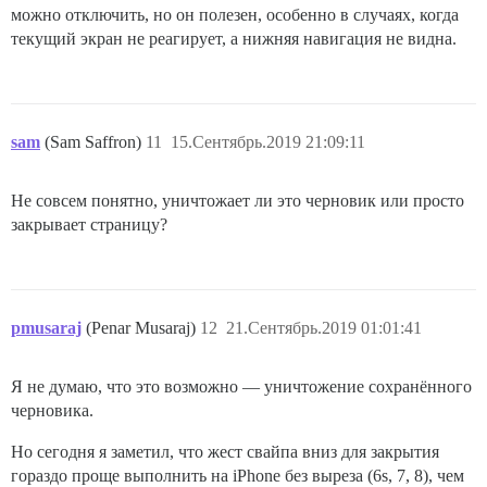
можно отключить, но он полезен, особенно в случаях, когда
текущий экран не реагирует, а нижняя навигация не видна.
sam
(Sam Saffron)
11
15.Сентябрь.2019 21:09:11
Не совсем понятно, уничтожает ли это черновик или просто
закрывает страницу?
pmusaraj
(Penar Musaraj)
12
21.Сентябрь.2019 01:01:41
Я не думаю, что это возможно — уничтожение сохранённого
черновика.
Но сегодня я заметил, что жест свайпа вниз для закрытия
гораздо проще выполнить на iPhone без выреза (6s, 7, 8), чем