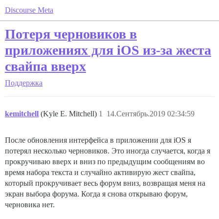
Discourse Meta
Потеря черновиков в
приложениях для iOS из-за жеста
свайпа вверх
Поддержка
kemitchell
(Kyle E. Mitchell)
1
14.Сентябрь.2019 02:34:59
После обновления интерфейса в приложении для iOS я
потерял несколько черновиков. Это иногда случается, когда я
прокручиваю вверх и вниз по предыдущим сообщениям во
время набора текста и случайно активирую жест свайпа,
который прокручивает весь форум вниз, возвращая меня на
экран выбора форума. Когда я снова открываю форум,
черновика нет.