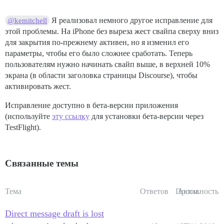
Я реализовал немного другое исправление для
@kemitchell
этой проблемы. На iPhone без выреза жест свайпа сверху вниз
для закрытия по-прежнему активен, но я изменил его
параметры, чтобы его было сложнее сработать. Теперь
пользователям нужно начинать свайп выше, в верхней 10%
экрана (в области заголовка страницы Discourse), чтобы
активировать жест.
Исправление доступно в бета-версии приложения
(используйте
эту ссылку
для установки бета-версии через
TestFlight).
Связанные темы
Тема
Ответов
Просм.
Активность
Direct message draft is lost