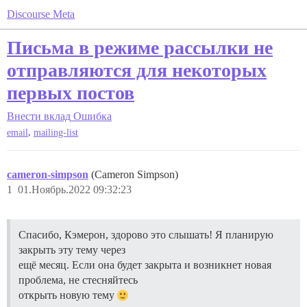
Discourse Meta
Письма в режиме рассылки не
отправляются для некоторых
первых постов
Внести вклад
Ошибка
,
email
mailing-list
cameron-simpson
(Cameron Simpson)
1
01.Ноябрь.2022 09:32:23
Спасибо, Кэмерон, здорово это слышать! Я планирую
закрыть эту тему через
ещё месяц. Если она будет закрыта и возникнет новая
проблема, не стесняйтесь
открыть новую тему