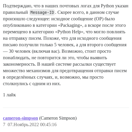
Подтверждаю, что в наших почтовых логах для Python указан
правильный
Message-ID
. Скорее всего, в данном случае
произошло следующее: исходное сообщение (OP) было
опубликовано в категории «Packaging», а вскоре после этого
перемещено в категорию «Python Help», что могло повлиять
на отправку писем. Похоже, что для исходного сообщения
письмо получили только 5 человек, а для второго сообщения
— 30 человек (включая вас). Возможно, стоит просто
понаблюдать, не повторится ли это, чтобы выявить
закономерность. В нашей системе рассылки существует
множество механизмов для предотвращения отправки писем
в определённых случаях, и, возможно, мы просто
столкнулись с одним из них.
1 лайк
cameron-simpson
(Cameron Simpson)
7
07.Ноябрь.2022 00:45:16