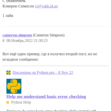
С уважением,
Кэмерон Симпсон
cs@cskk.id.au
1 лайк
cameron-simpson
(Cameron Simpson)
8
08.Ноябрь.2022 21:30:23
Вот ещё один пример, где я получил второй пост, но не
исходное сообщение:
Discussions on Python.org – 8 Nov 22
Help me understand basic error checking
Python Help