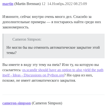
martin
(Martin Brennan)
12
14.Ноябрь.2022 08:25:09
Извините, сейчас внутри очень много дел. Спасибо за
дополнительные примеры — я постараюсь найти среди них
закономерность.
Cameron Simpson:
Не могли бы вы отменить автоматическое закрытие этой
темы?
Вы имеете в виду эту тему на meta? Или ту, на которую вы
ссылаетесь:
os.scandir should have an option to also yield the path
itself - Ideas - Discussions on Python.org
? Ни одна из них,
похоже, не имеет автоматического закрытия.
cameron-simpson
(Cameron Simpson)