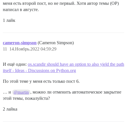
меня есть второй пост, но не первый. Хотя автор темы (OP)
написал в августе.
1 лайк
cameron-simpson
(Cameron Simpson)
11
14.Ноябрь.2022 04:59:29
И ещё один:
os.scandir should have an option to also yield the path
itself - Ideas - Discussions on Python.org
По этой теме у меня есть только пост 6.
… и
, можно ли отменить автоматическое закрытие
@martin
этой темы, пожалуйста?
2 лайка