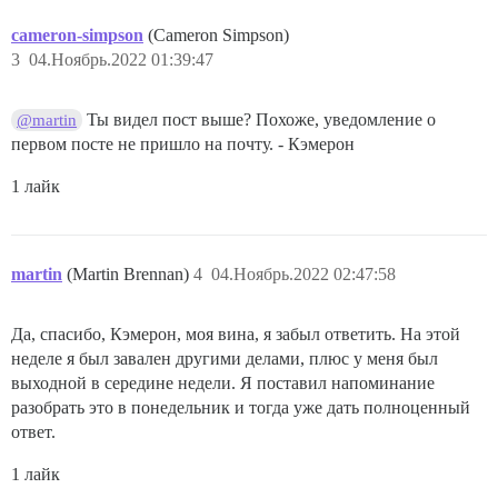
cameron-simpson
(Cameron Simpson)
3
04.Ноябрь.2022 01:39:47
Ты видел пост выше? Похоже, уведомление о
@martin
первом посте не пришло на почту. - Кэмерон
1 лайк
martin
(Martin Brennan)
4
04.Ноябрь.2022 02:47:58
Да, спасибо, Кэмерон, моя вина, я забыл ответить. На этой
неделе я был завален другими делами, плюс у меня был
выходной в середине недели. Я поставил напоминание
разобрать это в понедельник и тогда уже дать полноценный
ответ.
1 лайк