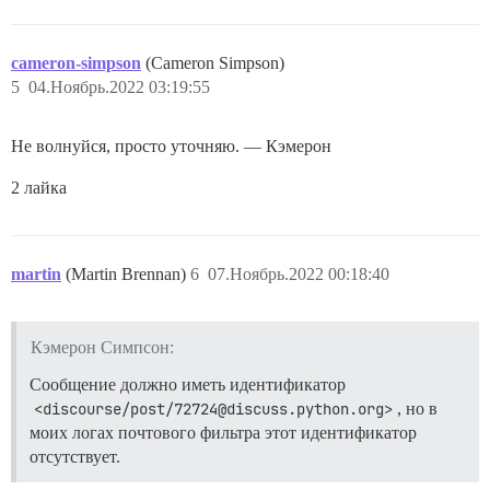
cameron-simpson
(Cameron Simpson)
5
04.Ноябрь.2022 03:19:55
Не волнуйся, просто уточняю. — Кэмерон
2 лайка
martin
(Martin Brennan)
6
07.Ноябрь.2022 00:18:40
Кэмерон Симпсон:
Сообщение должно иметь идентификатор
<discourse/post/72724@discuss.python.org>
, но в
моих логах почтового фильтра этот идентификатор
отсутствует.