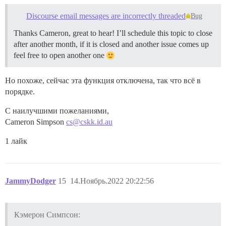
Discourse email messages are incorrectly threaded
Bug
Thanks Cameron, great to hear! I’ll schedule this topic to close
after another month, if it is closed and another issue comes up
feel free to open another one
Но похоже, сейчас эта функция отключена, так что всё в
порядке.
С наилучшими пожеланиями,
Cameron Simpson
cs@cskk.id.au
1 лайк
JammyDodger
15
14.Ноябрь.2022 20:22:56
Кэмерон Симпсон: