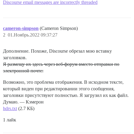
Discourse email messages are incorrectly threaded
cameron-simpson
(Cameron Simpson)
2
01.Ноябрь.2022 09:37:27
Дополнение. Похоже, Discourse обрезал мою вставку
заголовков.
Я размещу их здесь через веб-форум вместо отправки по
электронной почте:
Возможно, это проблема отображения. В исходном тексте,
который виден при редактировании этого сообщения,
заголовки присутствуют полностью. Я загрузил их как файл.
Думаю. — Кэмерон
hdrs.txt
(2.7 КБ)
1 лайк