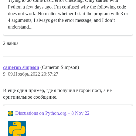
Trying to do some basic error checking. Only started with
Python a few days ago. I’m confused why the following code
does not work. No matter whether I start the program with 3 or
4 arguments, I always get the error message, and I don’t
understand...
2 лайка
cameron-simpson
(Cameron Simpson)
9
09.Ноябрь.2022 20:57:27
И еще один пример, где я получил второй пост, а не
оригинальное сообщение.
Discussions on Python.org – 8 Nov 22