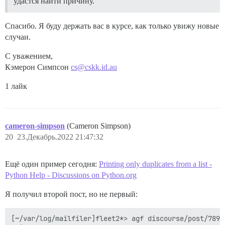
удастся найти причину.
Спасибо. Я буду держать вас в курсе, как только увижу новые
случаи.
С уважением,
Кэмерон Симпсон
cs@cskk.id.au
1 лайк
cameron-simpson
(Cameron Simpson)
20
23.Декабрь.2022 21:47:32
Ещё один пример сегодня:
Printing only duplicates from a list -
Python Help - Discussions on Python.org
Я получил второй пост, но не первый:
[~/var/log/mailfiler]fleet2*> agf discourse/post/7894