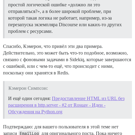
простой логической ошибке «должно ли это
отправляться?», а в более широкой проблеме, при
которой такая логика не работает, например, из-за
перезапуска экземпляра Discourse или каких-то других
проблем с ресурсами.
Спасибо, Кэмерон, что привёл эти два примера.
Действительно, это может быть что-то подобное, возможно,
связано с фоновыми задачами в Sidekiq, которые завершаются
с ошибкой, или с чем-то ещё, что происходит с ними,
поскольку они хранятся в Redis.
Кэмерон Симпсон:
И ещё один сегодня:
Предоставление HTML из URL без
расширения в http.server - #2 от Rosuav - Идеи -
Обсуждения на Python.org
Подтверждаю: для вашего пользователя в этой теме нет
записи
EmailLog
для оригинального поста. Пока ничего