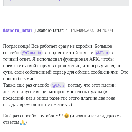
lisandro_iaffar
(Lisandro Iaffar)
4
14.Май.2023 04:46:04
Потрясающе! Всё работает сразу из коробки. Большое
спасибо
за поднятие этой темы и
за
@Canapin
@Don
точный ответ. Я использовал функционал APK, чтобы
превратить свой форум в приложение, и теперь у меня, по
сути, свой собственный сервер для обмена сообщениями. Это
просто безумие!
Также ещё раз спасибо
, потому что этот плагин
@Don
делает и другие вещи, которые мне очень нужны (в
последний раз я видел развитие этого плагина два года
назад… время летит незаметно…)
Ещё раз спасибо вам обоим!!!
(и извините за задержку с
ответом
)