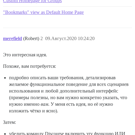
Custom Homepage for Groups
"Bookmarks" view as Default Home Page
merefield
(Robert)
2
09.Август.2020 10:24:20
Это интересная идея.
Похоже, вам потребуется:
подробно описать ваши требования, детализировав
желаемое функциональное поведение для всех сценариев
использования и любой дополнительный интерфейс
(примеры полезны, но вам нужно конкретно указать, что
нужно именно
вам
. У меня есть идея, но её нужно
изложить чётко и ясно).
Затем:
убедить команду Discourse включить эту функцию ИЛИ