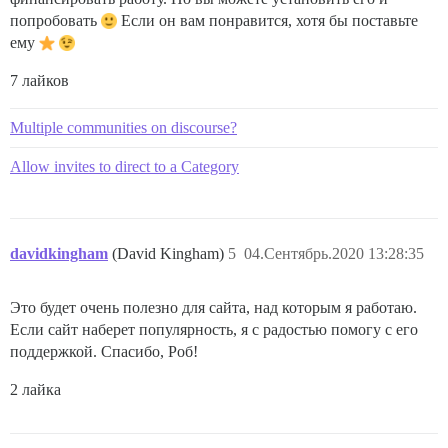
попробовать
Если он вам понравится, хотя бы поставьте
ему
7 лайков
Multiple communities on discourse?
Allow invites to direct to a Category
davidkingham
(David Kingham)
5
04.Сентябрь.2020 13:28:35
Это будет очень полезно для сайта, над которым я работаю.
Если сайт наберет популярность, я с радостью помогу с его
поддержкой. Спасибо, Роб!
2 лайка