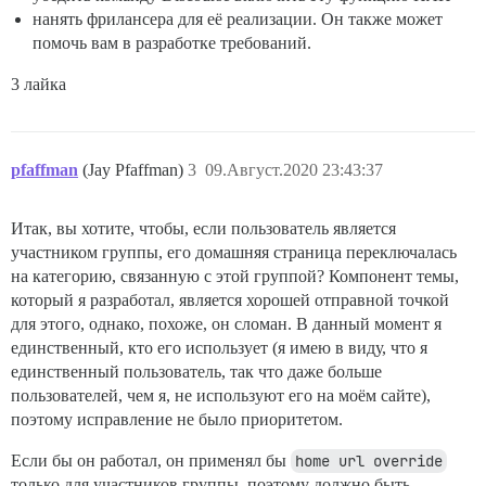
нанять фрилансера для её реализации. Он также может
помочь вам в разработке требований.
3 лайка
pfaffman
(Jay Pfaffman)
3
09.Август.2020 23:43:37
Итак, вы хотите, чтобы, если пользователь является
участником группы, его домашняя страница переключалась
на категорию, связанную с этой группой? Компонент темы,
который я разработал, является хорошей отправной точкой
для этого, однако, похоже, он сломан. В данный момент я
единственный, кто его использует (я имею в виду, что я
единственный пользователь, так что даже больше
пользователей, чем я, не используют его на моём сайте),
поэтому исправление не было приоритетом.
Если бы он работал, он применял бы
home url override
только для участников группы, поэтому должно быть