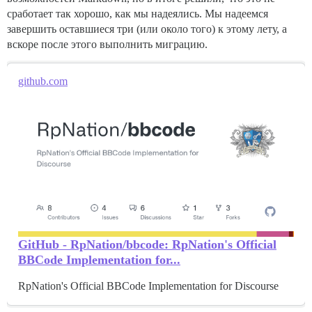
сработает так хорошо, как мы надеялись. Мы надеемся
завершить оставшиеся три (или около того) к этому лету, а
вскоре после этого выполнить миграцию.
github.com
GitHub - RpNation/bbcode: RpNation's Official
BBCode Implementation for...
RpNation's Official BBCode Implementation for Discourse