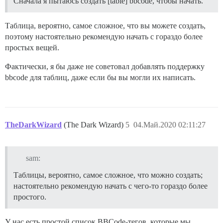
Сначала я пытаюсь создать [table] bbcode, чтобы начать.
Таблица, вероятно, самое сложное, что вы можете создать,
поэтому настоятельно рекомендую начать с гораздо более
простых вещей.
Фактически, я бы даже не советовал добавлять поддержку
bbcode для таблиц, даже если бы вы могли их написать.
TheDarkWizard
(The Dark Wizard)
5
04.Май.2020 02:11:27
sam:
Таблицы, вероятно, самое сложное, что можно создать;
настоятельно рекомендую начать с чего-то гораздо более
простого.
У нас есть простой список BBCode-тегов, которые мы