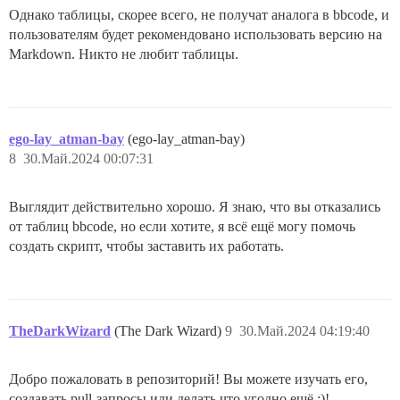
Однако таблицы, скорее всего, не получат аналога в bbcode, и
пользователям будет рекомендовано использовать версию на
Markdown. Никто не любит таблицы.
ego-lay_atman-bay
(ego-lay_atman-bay)
8
30.Май.2024 00:07:31
Выглядит действительно хорошо. Я знаю, что вы отказались
от таблиц bbcode, но если хотите, я всё ещё могу помочь
создать скрипт, чтобы заставить их работать.
TheDarkWizard
(The Dark Wizard)
9
30.Май.2024 04:19:40
Добро пожаловать в репозиторий! Вы можете изучать его,
создавать pull-запросы или делать что угодно ещё :)!