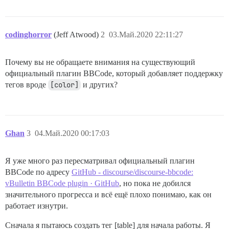
codinghorror
(Jeff Atwood)
2
03.Май.2020 22:11:27
Почему вы не обращаете внимания на существующий
официальный плагин BBCode, который добавляет поддержку
тегов вроде
[color]
и других?
Ghan
3
04.Май.2020 00:17:03
Я уже много раз пересматривал официальный плагин
BBCode по адресу
GitHub - discourse/discourse-bbcode:
vBulletin BBCode plugin · GitHub
, но пока не добился
значительного прогресса и всё ещё плохо понимаю, как он
работает изнутри.
Сначала я пытаюсь создать тег [table] для начала работы. Я