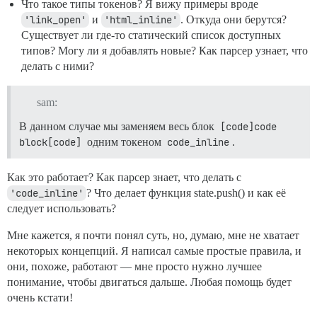
Что такое типы токенов? Я вижу примеры вроде
'link_open'
и
'html_inline'
. Откуда они берутся?
Существует ли где-то статический список доступных
типов? Могу ли я добавлять новые? Как парсер узнает, что
делать с ними?
sam:
В данном случае мы заменяем весь блок
[code]code 
block[code]
одним токеном
code_inline
.
Как это работает? Как парсер знает, что делать с
'code_inline'
? Что делает функция state.push() и как её
следует использовать?
Мне кажется, я почти понял суть, но, думаю, мне не хватает
некоторых концепций. Я написал самые простые правила, и
они, похоже, работают — мне просто нужно лучшее
понимание, чтобы двигаться дальше. Любая помощь будет
очень кстати!