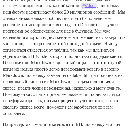
пытаемся поддерживать, как объяснил
, поскольку
@Ghan
наш форум насчитывает более 20 миллионов сообщений. Мы
отнюдь не маленькое сообщество, и это было нелегкое
решение, но мы пришли к выводу, что Discourse — лучшее
программное обеспечение для нас в будущем. Мы уже
наладили импорт, и единственное, что мешает нам завершить
миграцию, — это решение этой последней задачи. Я могу
согласиться отказаться от таблиц, так как мы планируем
убрать любой BBCode, который полностью поддерживается
Discourse или Markdown. Однако таблицы — это тот случай,
когда их нельзя просто легко переформатировать в версию
Markdown, поскольку замена тегов table, td, tr и подобных на
правильный синтаксис Markdown — задача непростая, а
скорее, практически невозможная, насколько я могу судить.
Поэтому отказ от них приемлем, даже если их нельзя легко
переформатировать, но сам процесс изучения того, как это
сделать, скорее всего, поможет нам разобраться со всем
остальным.
Например, мы смогли отказаться от [h1], поскольку этот тег