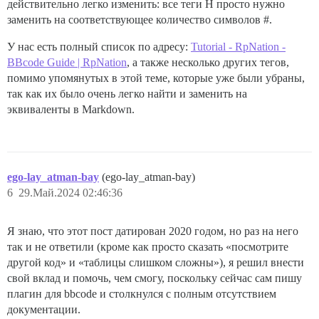
действительно легко изменить: все теги H просто нужно
заменить на соответствующее количество символов #.
У нас есть полный список по адресу:
Tutorial - RpNation -
BBcode Guide | RpNation
, а также несколько других тегов,
помимо упомянутых в этой теме, которые уже были убраны,
так как их было очень легко найти и заменить на
эквиваленты в Markdown.
ego-lay_atman-bay
(ego-lay_atman-bay)
6
29.Май.2024 02:46:36
Я знаю, что этот пост датирован 2020 годом, но раз на него
так и не ответили (кроме как просто сказать «посмотрите
другой код» и «таблицы слишком сложны»), я решил внести
свой вклад и помочь, чем смогу, поскольку сейчас сам пишу
плагин для bbcode и столкнулся с полным отсутствием
документации.