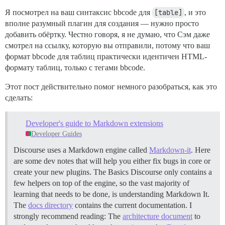
Я посмотрел на ваш синтаксис bbcode для
[table]
, и это
вполне разумный плагин для создания — нужно просто
добавить обёртку. Честно говоря, я не думаю, что Сэм даже
смотрел на ссылку, которую вы отправили, потому что ваш
формат bbcode для таблиц практически идентичен HTML-
формату таблиц, только с тегами bbcode.
Этот пост действительно помог немного разобраться, как это
сделать:
Developer's guide to Markdown extensions
Developer Guides
Discourse uses a Markdown engine called
Markdown-it
. Here
are some dev notes that will help you either fix bugs in core or
create your new plugins.
The Basics Discourse only contains a
few helpers on top of the engine, so the vast majority of
learning that needs to be done, is understanding Markdown It.
The
docs directory
contains the current documentation. I
strongly recommend reading: The
architecture document
to