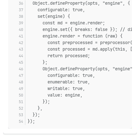
  Object.defineProperty(opts, "engine", {
    configurable: true,
    set(engine) {
      const md = engine.render;
      engine.set({ breaks: false }); // disab
      engine.render = function (raw) {
        const preprocessed = preprocessor(raw
        const processed = md.apply(this, [pre
        return processed;
      };
      Object.defineProperty(opts, "engine", {
        configurable: true,
        enumerable: true,
        writable: true,
        value: engine,
      });
    },
  });
});