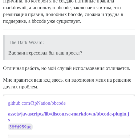
Причина, по которой я не создаю нативные правила
markdownit, а использую bbcode, заключается в том, что
реализация правил, подобных bbcode, сложна и трудна в
поддержке, а bbcode уже существует.
The Dark Wizard:
Вас заинтересовал бы наш проект?
Отличная работа, но мой случай использования отличается.
Мне нравится ваш код здесь, он вдохновил меня на решение
других проблем.
github.com/RpNation/bbcode
assets/javascripts/lib/discourse-markdown/bbcode-plugin.j
s
38fd959ae