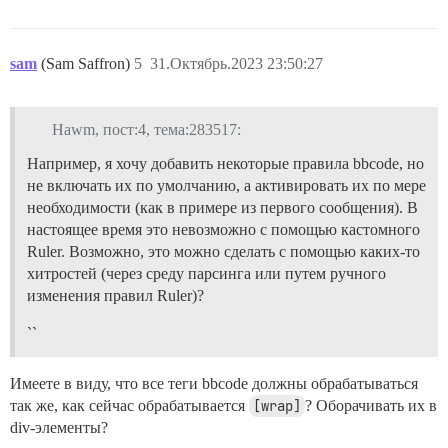
sam
(Sam Saffron)
5
31.Октябрь.2023 23:50:27
Hawm, пост:4, тема:283517:
Например, я хочу добавить некоторые правила bbcode, но
не включать их по умолчанию, а активировать их по мере
необходимости (как в примере из первого сообщения). В
настоящее время это невозможно с помощью кастомного
Ruler. Возможно, это можно сделать с помощью каких-то
хитростей (через среду парсинга или путем ручного
изменения правил Ruler)?
``
Имеете в виду, что все теги bbcode должны обрабатываться
так же, как сейчас обрабатывается
[wrap]
? Оборачивать их в
div-элементы?