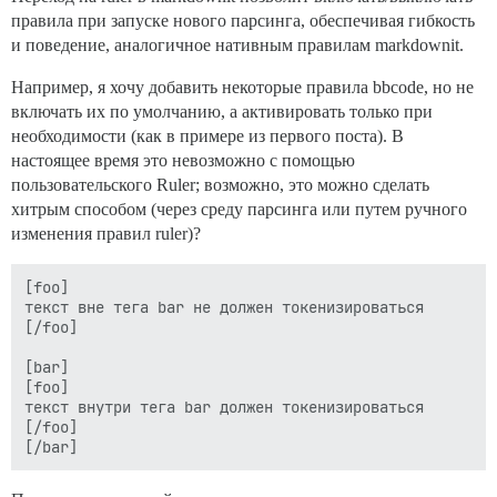
правила при запуске нового парсинга, обеспечивая гибкость
и поведение, аналогичное нативным правилам markdownit.
Например, я хочу добавить некоторые правила bbcode, но не
включать их по умолчанию, а активировать только при
необходимости (как в примере из первого поста). В
настоящее время это невозможно с помощью
пользовательского Ruler; возможно, это можно сделать
хитрым способом (через среду парсинга или путем ручного
изменения правил ruler)?
[foo]

текст вне тега bar не должен токенизироваться

[/foo]

[bar]

[foo]

текст внутри тега bar должен токенизироваться

[/foo]
