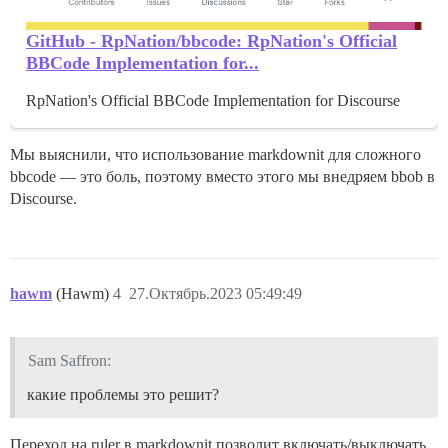
GitHub - RpNation/bbcode: RpNation's Official
BBCode Implementation for...
RpNation's Official BBCode Implementation for Discourse
Мы выяснили, что использование markdownit для сложного
bbcode — это боль, поэтому вместо этого мы внедряем bbob в
Discourse.
hawm
(Hawm)
4
27.Октябрь.2023 05:49:49
Sam Saffron:
какие проблемы это решит?
Переход на ruler в markdownit позволит включать/выключать