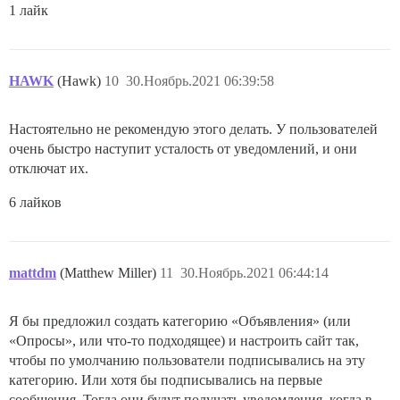
1 лайк
HAWK
(Hawk)
10
30.Ноябрь.2021 06:39:58
Настоятельно не рекомендую этого делать. У пользователей
очень быстро наступит усталость от уведомлений, и они
отключат их.
6 лайков
mattdm
(Matthew Miller)
11
30.Ноябрь.2021 06:44:14
Я бы предложил создать категорию «Объявления» (или
«Опросы», или что-то подходящее) и настроить сайт так,
чтобы по умолчанию пользователи подписывались на эту
категорию. Или хотя бы подписывались на первые
сообщения. Тогда они будут получать уведомления, когда в