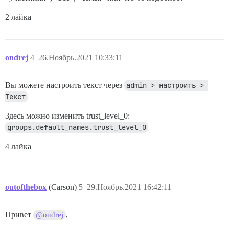
2 лайка
ondrej
4
26.Ноябрь.2021 10:33:11
Вы можете настроить текст через
admin > настроить > 
Текст
Здесь можно изменить trust_level_0:
groups.default_names.trust_level_0
4 лайка
outofthebox
(Carson)
5
29.Ноябрь.2021 16:42:11
Привет
,
@ondrej