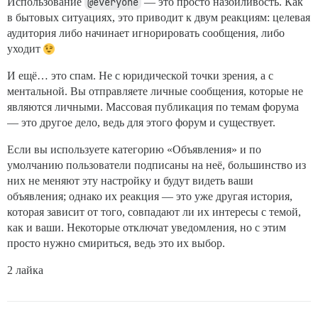
Использование
@everyone
— это просто назойливость. Как
в бытовых ситуациях, это приводит к двум реакциям: целевая
аудитория либо начинает игнорировать сообщения, либо
уходит
И ещё… это спам. Не с юридической точки зрения, а с
ментальной. Вы отправляете личные сообщения, которые не
являются личными. Массовая публикация по темам форума
— это другое дело, ведь для этого форум и существует.
Если вы используете категорию «Объявления» и по
умолчанию пользователи подписаны на неё, большинство из
них не меняют эту настройку и будут видеть ваши
объявления; однако их реакция — это уже другая история,
которая зависит от того, совпадают ли их интересы с темой,
как и ваши. Некоторые отключат уведомления, но с этим
просто нужно смириться, ведь это их выбор.
2 лайка