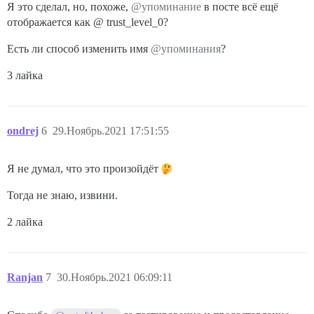
Я это сделал, но, похоже,
@упоминание
в посте всё ещё
отображается как @ trust_level_0?
Есть ли способ изменить имя
@упоминания
?
3 лайка
ondrej
6
29.Ноябрь.2021 17:51:55
Я не думал, что это произойдёт
Тогда не знаю, извини.
2 лайка
Ranjan
7
30.Ноябрь.2021 06:09:11