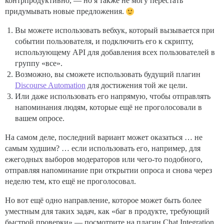
контрпродуктивно, — но я также не могу перестать
придумывать новые предложения.
Вы можете использовать вебхук, который вызывается при
событии пользователя, и подключить его к скрипту,
использующему API для добавления всех пользователей в
группу «все».
Возможно, вы сможете использовать будущий плагин
Discourse Automation
для достижения той же цели.
Или даже использовать его напрямую, чтобы отправлять
напоминания людям, которые ещё не проголосовали в
вашем опросе.
На самом деле, последний вариант может оказаться … не
самым худшим? … если использовать его, например, для
ежегодных выборов модераторов или чего-то подобного,
отправляя напоминание при открытии опроса и снова через
неделю тем, кто ещё не проголосовал.
Но вот ещё одно направление, которое может быть более
уместным для таких задач, как «баг в продукте, требующий
быстрой проверки» — посмотрите на плагин Chat Integration