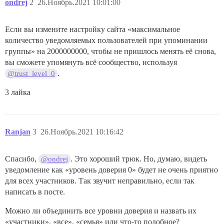
ondrej
2
26.Ноябрь.2021 10:01:00
Если вы измените настройку сайта «максимальное
количество уведомляемых пользователей при упоминании
группы» на 2000000000, чтобы не пришлось менять её снова,
вы сможете упомянуть всё сообщество, используя
.
@trust_level_0
3 лайка
Ranjan
3
26.Ноябрь.2021 10:16:42
Спасибо,
. Это хороший трюк. Но, думаю, видеть
@ondrej
уведомление как «уровень доверия 0» будет не очень приятно
для всех участников. Так звучит неправильно, если так
написать в посте.
Можно ли объединить все уровни доверия и назвать их
«участники», «все», «семья» или что-то подобное?