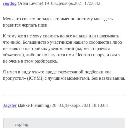
cogdog
(Alan Levine)
19
03.Декабрь.2021 17:56:42
Меня это совсем не задевает, именно поэтому мне здесь
нравится черпать идеи.
К тому же я не хочу спамить во все каналы или навязывать
что-либо. Большинство участников нашего сообщества либо
не знают о настройках уведомлений (да, мы стараемся
объяснять), либо не пользуются ими. Честно говоря, и сам я
не очень в этом разбираюсь.
Я имел в виду что-то вроде ежемесячной подборки «не
пропустил» (ICYMI) с лучшими моментами. Без навязывания.
Jagster
(Jakke Flemming)
20
03.Декабрь.2021 18:10:08
cogdog: