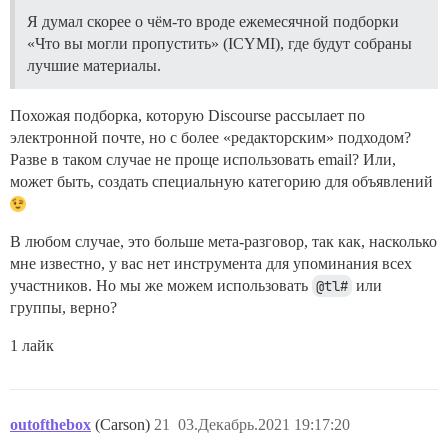
Я думал скорее о чём-то вроде ежемесячной подборки
«Что вы могли пропустить» (ICYMI), где будут собраны
лучшие материалы.
Похожая подборка, которую Discourse рассылает по
электронной почте, но с более «редакторским» подходом?
Разве в таком случае не проще использовать email? Или,
может быть, создать специальную категорию для объявлений
В любом случае, это больше мета-разговор, так как, насколько
мне известно, у вас нет инструмента для упоминания всех
участников. Но мы же можем использовать
@tl#
или
группы, верно?
1 лайк
outofthebox
(Carson)
21
03.Декабрь.2021 19:17:20