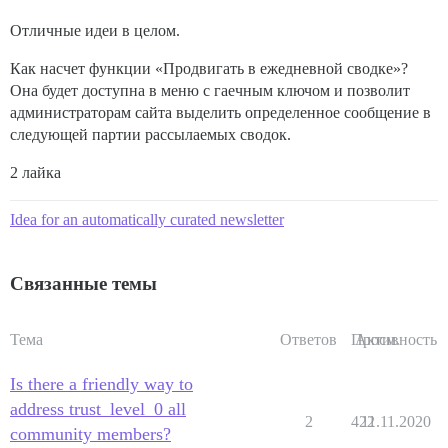
Отличные идеи в целом.
Как насчет функции «Продвигать в ежедневной сводке»?
Она будет доступна в меню с гаечным ключом и позволит
администраторам сайта выделить определенное сообщение в
следующей партии рассылаемых сводок.
2 лайка
Idea for an automatically curated newsletter
Связанные темы
Тема
Ответов
Просм.
Активность
Is there a friendly way to
address trust_level_0 all
2
422
11.11.2020
community members?