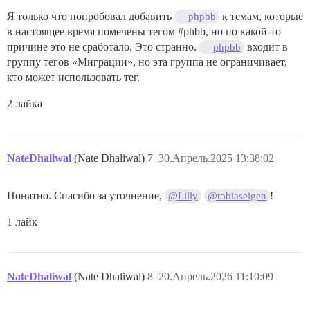
Я только что попробовал добавить
к темам, которые
phpbb
в настоящее время помечены тегом
#phbb
, но по какой-то
причине это не сработало. Это странно.
входит в
phpbb
группу тегов «Миграции», но эта группа не ограничивает,
кто может использовать тег.
2 лайка
NateDhaliwal
(Nate Dhaliwal)
7
30.Апрель.2025 13:38:02
Понятно. Спасибо за уточнение,
!
@Lilly
@tobiaseigen
1 лайк
NateDhaliwal
(Nate Dhaliwal)
8
20.Апрель.2026 11:10:09