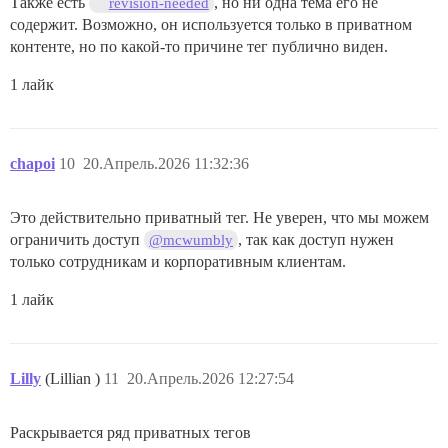
Также есть
, но ни одна тема его не
revision-needed
содержит. Возможно, он используется только в приватном
контенте, но по какой-то причине тег публично виден.
1 лайк
chapoi
10
20.Апрель.2026 11:32:36
Это действительно приватный тег. Не уверен, что мы можем
ограничить доступ
, так как доступ нужен
@mcwumbly
только сотрудникам и корпоративным клиентам.
1 лайк
Lilly
(Lillian )
11
20.Апрель.2026 12:27:54
Раскрывается ряд приватных тегов