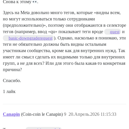
Снова к этому
.
Здесь на Meta довольно много тегов, которые «видны всем,
но могут использоваться только сотрудниками
(предположительно)», поэтому они отображаются в селекторе
тегов (например, ввод «qu» показывает теги вроде
и
quest
). Однако, насколько я понимаю, эти
basic-downgraderequest
теги не обязательно должны быть видны остальным
участникам сообщества, кроме как для внутренних нужд. Так
имеет ли смысл сделать их видимыми только для внутренних
групп, а не для всех? Или для этого была какая-то конкретная
причина?
Спасибо.
1 лайк
Canapin
(Coin-coin le Canapin)
9
20.Апрель.2026 11:15:33