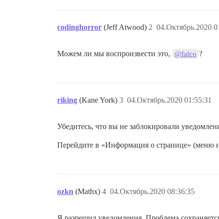
codinghorror
(Jeff Atwood)
2
04.Октябрь.2020 0
Можем ли мы воспроизвести это,
?
@falco
riking
(Kane York)
3
04.Октябрь.2020 01:55:31
Убедитесь, что вы не заблокировали уведомлени
Перейдите в «Информация о странице» (меню 
ozkn
(Mathx)
4
04.Октябрь.2020 08:36:35
Я разрешил уведомления. Проблема сохраняетс