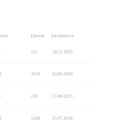
етов
Просм.
Активность
7
151
30.11.2025
2
3519
03.05.2019
8
216
13.06.2025
2
1328
23.07.2018