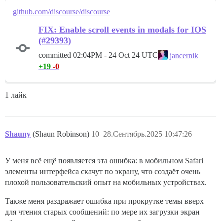
github.com/discourse/discourse
FIX: Enable scroll events in modals for IOS
(#29393)
committed
02:04PM - 24 Oct 24 UTC
jancernik
+19
-0
1 лайк
Shauny
(Shaun Robinson)
10
28.Сентябрь.2025 10:47:26
У меня всё ещё появляется эта ошибка: в мобильном Safari
элементы интерфейса скачут по экрану, что создаёт очень
плохой пользовательский опыт на мобильных устройствах.
Также меня раздражает ошибка при прокрутке темы вверх
для чтения старых сообщений: по мере их загрузки экран