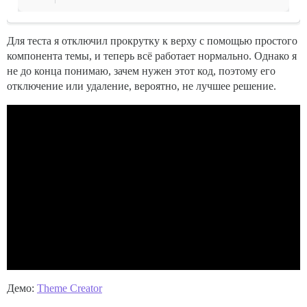
Для теста я отключил прокрутку к верху с помощью простого
компонента темы, и теперь всё работает нормально. Однако я
не до конца понимаю, зачем нужен этот код, поэтому его
отключение или удаление, вероятно, не лучшее решение.
Демо:
Theme Creator