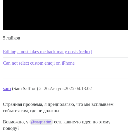
5 лайков
Editing a post takes me back many posts (redux)
Can not select custom emoji on iPhone
sam
(Sam Saffron)
2
26.Август.2025 04:13:02
Странная проблема, я предполагаю, что мы всплываем
события там, где не должны.
Возможно, у
есть какие-то идеи по этому
@saquetim
поводу?