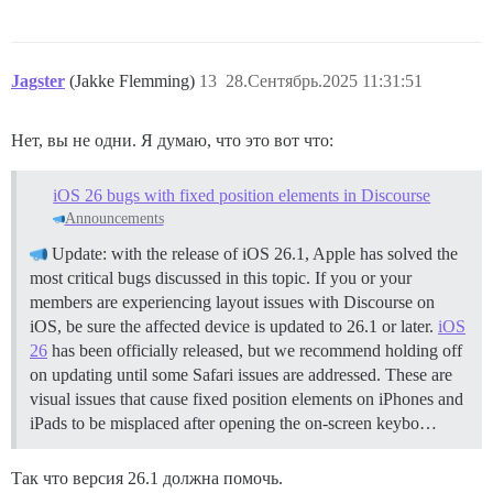
Jagster
(Jakke Flemming)
13
28.Сентябрь.2025 11:31:51
Нет, вы не одни. Я думаю, что это вот что:
iOS 26 bugs with fixed position elements in Discourse
Announcements
Update: with the release of iOS 26.1, Apple has solved the
most critical bugs discussed in this topic. If you or your
members are experiencing layout issues with Discourse on
iOS, be sure the affected device is updated to 26.1 or later.
iOS
26
has been officially released, but we recommend holding off
on updating until some Safari issues are addressed. These are
visual issues that cause fixed position elements on iPhones and
iPads to be misplaced after opening the on-screen keybo…
Так что версия 26.1 должна помочь.