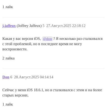
1 лайк
j.jaffeux
(Joffrey Jaffeux)
5
27.Август.2025 22:18:12
Какая у вас версия iOS,
? Я несколько раз сталкивался
@don
с этой проблемой, но в последнее время не могу
воспроизвести.
2 лайка
Don
6
28.Август.2025 04:14:14
Сейчас у меня iOS 18.6.1, но я сталкивался с этим и на более
старых версиях.
1 лайк