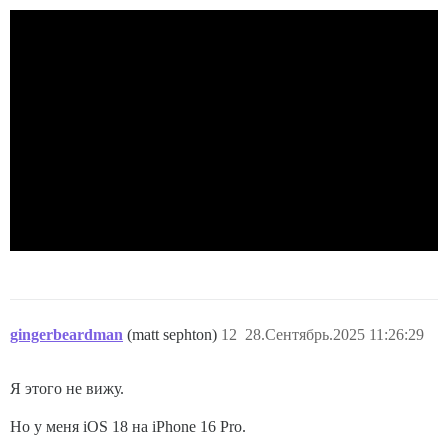
gingerbeardman
(matt sephton)
12
28.Сентябрь.2025 11:26:29
Я этого не вижу.
Но у меня iOS 18 на iPhone 16 Pro.