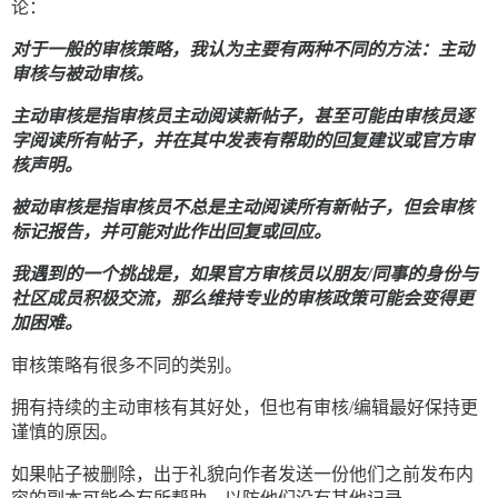
论：
对于一般的审核策略，我认为主要有两种不同的方法：主动
审核与被动审核。
主动审核是指审核员主动阅读新帖子，甚至可能由审核员逐
字阅读所有帖子，并在其中发表有帮助的回复建议或官方审
核声明。
被动审核是指审核员不总是主动阅读所有新帖子，但会审核
标记报告，并可能对此作出回复或回应。
我遇到的一个挑战是，如果官方审核员以朋友/同事的身份与
社区成员积极交流，那么维持专业的审核政策可能会变得更
加困难。
审核策略有很多不同的类别。
拥有持续的主动审核有其好处，但也有审核/编辑最好保持更
谨慎的原因。
如果帖子被删除，出于礼貌向作者发送一份他们之前发布内