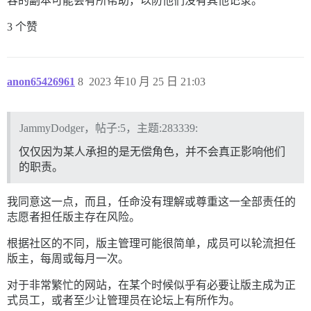
容的副本可能会有所帮助，以防他们没有其他记录。
3 个赞
anon65426961
8
2023 年10 月 25 日 21:03
JammyDodger，帖子:5，主题:283339:
仅仅因为某人承担的是无偿角色，并不会真正影响他们
的职责。
我同意这一点，而且，任命没有理解或尊重这一全部责任的
志愿者担任版主存在风险。
根据社区的不同，版主管理可能很简单，成员可以轮流担任
版主，每周或每月一次。
对于非常繁忙的网站，在某个时候似乎有必要让版主成为正
式员工，或者至少让管理员在论坛上有所作为。