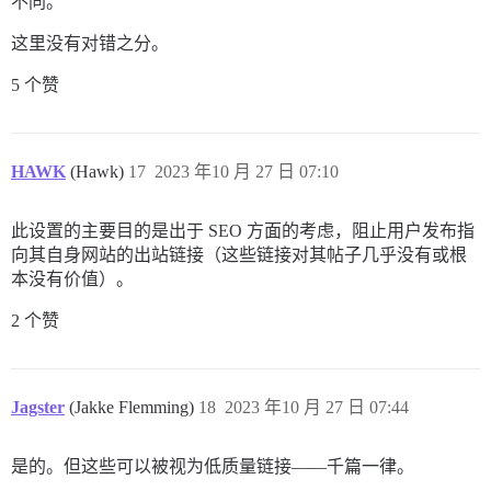
不同。
这里没有对错之分。
5 个赞
HAWK
(Hawk)
17
2023 年10 月 27 日 07:10
此设置的主要目的是出于 SEO 方面的考虑，阻止用户发布指
向其自身网站的出站链接（这些链接对其帖子几乎没有或根
本没有价值）。
2 个赞
Jagster
(Jakke Flemming)
18
2023 年10 月 27 日 07:44
是的。但这些可以被视为低质量链接——千篇一律。