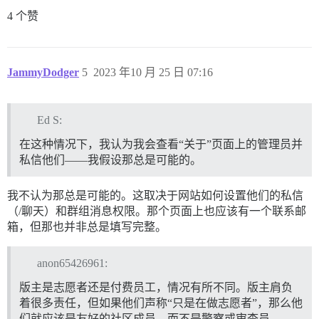
4 个赞
JammyDodger
5
2023 年10 月 25 日 07:16
Ed S:
在这种情况下，我认为我会查看“关于”页面上的管理员并
私信他们——我假设那总是可能的。
我不认为那总是可能的。这取决于网站如何设置他们的私信
（/聊天）和群组消息权限。那个页面上也应该有一个联系邮
箱，但那也并非总是填写完整。
anon65426961:
版主是志愿者还是付费员工，情况有所不同。版主肩负
着很多责任，但如果他们声称“只是在做志愿者”，那么他
们就应该是友好的社区成员，而不是警察或审查员。