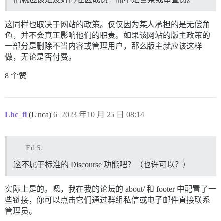
这同样也取决于网站的政策。仅仅因为某人承担的是无偿角
色，并不会真正影响他们的职责。如果该网站的版主政策的
一部分是删除不当内容或管理用户，那么版主就应该这样
做，无论是否付费。
8 个赞
Lhc_fl
(Linca)
6
2023 年10 月 25 日 08:14
Ed S:
这不属于标准的 Discourse 功能吧？（也许可以？）
实际上是的。嗯，我在我的论坛的 about/ 和 footer 中配置了一
些链接，你可以点击它们通过群组私信或电子邮件直接联系
管理员。