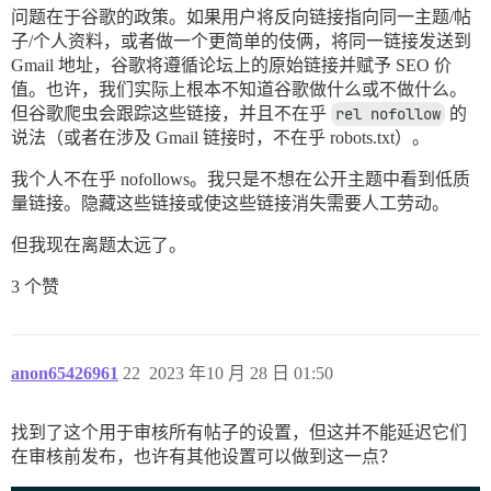
问题在于谷歌的政策。如果用户将反向链接指向同一主题/帖
子/个人资料，或者做一个更简单的伎俩，将同一链接发送到
Gmail 地址，谷歌将遵循论坛上的原始链接并赋予 SEO 价
值。也许，我们实际上根本不知道谷歌做什么或不做什么。
但谷歌爬虫会跟踪这些链接，并且不在乎
rel nofollow
的
说法（或者在涉及 Gmail 链接时，不在乎 robots.txt）。
我个人不在乎 nofollows。我只是不想在公开主题中看到低质
量链接。隐藏这些链接或使这些链接消失需要人工劳动。
但我现在离题太远了。
3 个赞
anon65426961
22
2023 年10 月 28 日 01:50
找到了这个用于审核所有帖子的设置，但这并不能延迟它们
在审核前发布，也许有其他设置可以做到这一点？