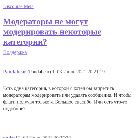
Discourse Meta
Модераторы не могут
модерировать некоторые
категории?
Поддержка
Pandabear
(Pandabear)
1
03.Июль.2021 20:21:19
Есть одна категория, в которой я хотел бы запретить
модераторам модерировать или удалять сообщения. И чтобы
флаги получал только я. Большое спасибо. Или есть что-то
подобное?
ondrej
2
03.Июль.2021 20:27:22