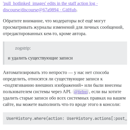
'pull_hotlinked_images' edits in the staff action log ·
discourse/discourse@67a9894 · GitHub
.
Обратите внимание, что модераторы всё ещё могут
просматривать журналы изменений для личных сообщений,
отредактированных кем-то, кроме автора.
zogstrip:
и удалить существующие записи
Автоматизировать это непросто — у нас нет способа
определить, относятся ли существующие записи к
«подтягиванию внешних изображений» или были внесены
пользователем системы через API.
, если вы хотите
@fefrei
удалить старые записи обо всех системных правках на вашем
сайте, вы можете выполнить что-то вроде этого в консоли: