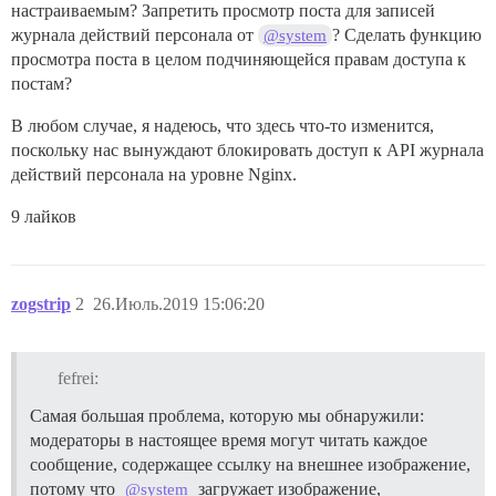
настраиваемым? Запретить просмотр поста для записей
журнала действий персонала от
? Сделать функцию
@system
просмотра поста в целом подчиняющейся правам доступа к
постам?
В любом случае, я надеюсь, что здесь что-то изменится,
поскольку нас вынуждают блокировать доступ к API журнала
действий персонала на уровне Nginx.
9 лайков
zogstrip
2
26.Июль.2019 15:06:20
fefrei:
Самая большая проблема, которую мы обнаружили:
модераторы в настоящее время могут читать каждое
сообщение, содержащее ссылку на внешнее изображение,
потому что
загружает изображение,
@system