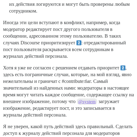
их действия логируются и могут быть проверены любым
сотрудником.
Иногда эти цели вступают в конфликт, например, когда
модератор редактирует пост другого пользователя в
сообщении, адресованном этому пользователю. В таких
случаях Discourse приоритизирует
: отредактированный
пост пользователя раскрывается всем сотрудникам в
журналах действий персонала.
Хотя я уже не согласен с решением отдавать приоритет
,
здесь есть пограничные случаи, которые, на мой взгляд, явно
нежелательны и граничат с
#contribute:баг
. Самый
значительный из найденных нами: модераторы в настоящее
время могут читать каждое сообщение, содержащее ссылку на
внешнее изображение, потому что
загружает
@system
изображение, редактирует пост, и это записывается в
журналы действий персонала.
Я не уверен, какой путь действий здесь правильный. Сделать
доступ к журналу действий персонала для модераторов