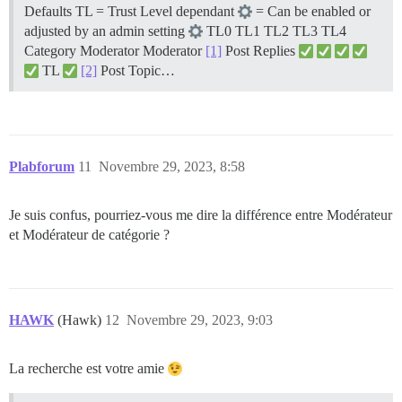
Defaults TL = Trust Level dependant
= Can be enabled or
adjusted by an admin setting
TL0 TL1 TL2 TL3 TL4
Category Moderator Moderator
[1]
Post Replies
TL
[2]
Post Topic…
Plabforum
11
Novembre 29, 2023, 8:58
Je suis confus, pourriez-vous me dire la différence entre Modérateur
et Modérateur de catégorie ?
HAWK
(Hawk)
12
Novembre 29, 2023, 9:03
La recherche est votre amie