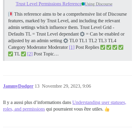
Trust Level Permissions Reference
Using Discourse
This reference aims to be a comprehensive list of Discourse
features, marked by Trust Level, and including the relevant
admin settings which influence them.
Trust Level Grid -
Defaults TL = Trust Level dependant
= Can be enabled or
adjusted by an admin setting
TL0 TL1 TL2 TL3 TL4
Category Moderator Moderator
[1]
Post Replies
TL
[2]
Post Topic…
JammyDodger
13
Novembre 29, 2023, 9:06
Il y a aussi plus d’informations dans
Understanding user statuses,
roles, and permissions
qui pourraient vous être utiles.