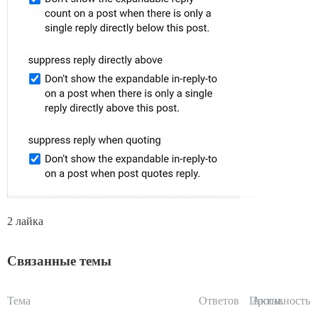
2 лайка
Связанные темы
Тема
Ответов
Просм.
Активность