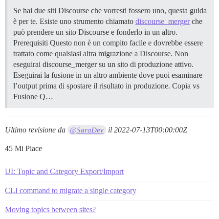
Se hai due siti Discourse che vorresti fossero uno, questa guida
è per te. Esiste uno strumento chiamato
discourse_merger
che
può prendere un sito Discourse e fonderlo in un altro.
Prerequisiti Questo non è un compito facile e dovrebbe essere
trattato come qualsiasi altra migrazione a Discourse. Non
eseguirai discourse_merger su un sito di produzione attivo.
Eseguirai la fusione in un altro ambiente dove puoi esaminare
l’output prima di spostare il risultato in produzione.
Copia vs
Fusione Q…
Ultimo revisione da
il
2022-07-13T00:00:00Z
@SaraDev
45 Mi Piace
UI: Topic and Category Export/Import
CLI command to migrate a single category
Moving topics between sites?