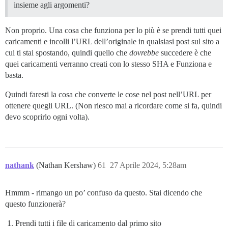
insieme agli argomenti?
Non proprio. Una cosa che funziona per lo più è se prendi tutti quei
caricamenti e incolli l’URL dell’originale in qualsiasi post sul sito a
cui ti stai spostando, quindi quello che
dovrebbe
succedere è che
quei caricamenti verranno creati con lo stesso SHA e Funziona e
basta.
Quindi faresti la cosa che converte le cose nel post nell’URL per
ottenere quegli URL. (Non riesco mai a ricordare come si fa, quindi
devo scoprirlo ogni volta).
nathank
(Nathan Kershaw)
61
27 Aprile 2024, 5:28am
Hmmm - rimango un po’ confuso da questo. Stai dicendo che
questo funzionerà?
Prendi tutti i file di caricamento dal primo sito