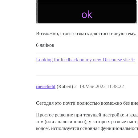
Возможно, стоит создать для этого новую тему.
6 лайков
Looking for feedback on my new Discourse site ✨
merefield
(Robert)
2
19.Май.2022 11:38:22
Сегодня это почти полностью возможно без вне
Простое решение при текущей настройке и код
тем (или аналогичного), у которых разные нас
кодом, используется основная функциональност