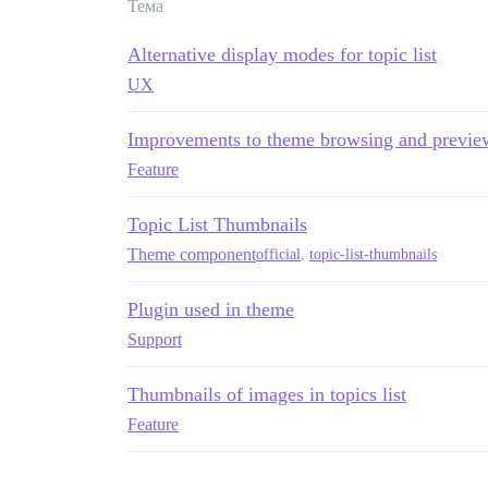
Тема
Alternative display modes for topic list
UX
Improvements to theme browsing and previe
Feature
Topic List Thumbnails
Theme component
official
,
topic-list-thumbnails
Plugin used in theme
Support
Thumbnails of images in topics list
Feature