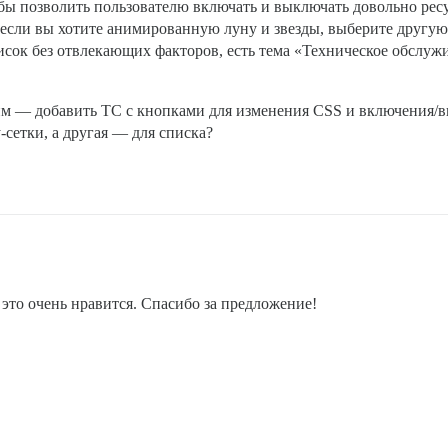
тобы позволить пользователю включать и выключать довольно р
если вы хотите анимированную луну и звезды, выберите другую 
сок без отвлекающих факторов, есть тема «Техническое обслужи
ким — добавить TC с кнопками для изменения CSS и включения/в
-сетки, а другая — для списка?
е это очень нравится. Спасибо за предложение!