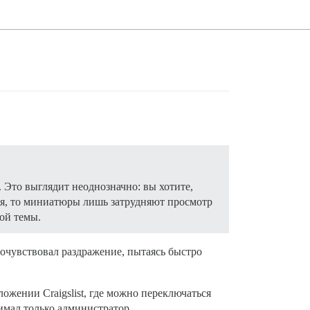
. Это выглядит неоднозначно: вы хотите,
я, то миниатюры лишь затрудняют просмотр
ой темы.
почувствовал раздражение, пытаясь быстро
ожении Craigslist, где можно переключаться
имал только администратор.