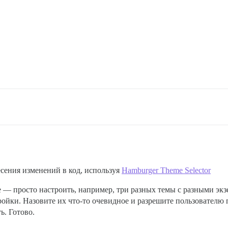
сения изменений в код, используя
Hamburger Theme Selector
е — просто настроить, например, три разных темы с разными эк
тройки. Назовите их что-то очевидное и разрешите пользователю
ь. Готово.