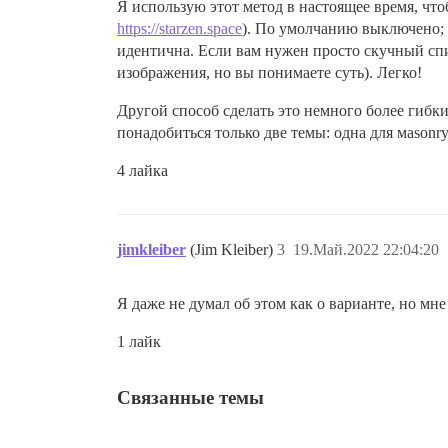
Я использую этот метод в настоящее время, ч
https://starzen.space
). По умолчанию выключено; 
идентична. Если вам нужен просто скучный спи
изображения, но вы понимаете суть). Легко!
Другой способ сделать это немного более гиб
понадобиться только две темы: одна для мasonry
4 лайка
jimkleiber
(Jim Kleiber)
3
19.Май.2022 22:04:20
Я даже не думал об этом как о варианте, но мн
1 лайк
Связанные темы