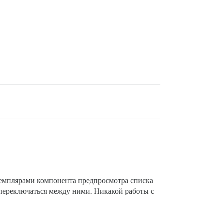
земплярами компонента предпросмотра списка
 переключаться между ними. Никакой работы с