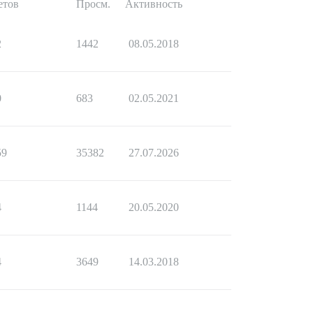
етов
Просм.
Активность
2
1442
08.05.2018
0
683
02.05.2021
59
35382
27.07.2026
4
1144
20.05.2020
4
3649
14.03.2018