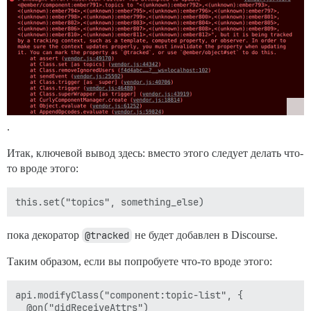
.
Итак, ключевой вывод здесь: вместо этого следует делать что-
то вроде этого:
пока декоратор
@tracked
не будет добавлен в Discourse.
Таким образом, если вы попробуете что-то вроде этого:
api.modifyClass("component:topic-list", {

  @on("didReceiveAttrs")
