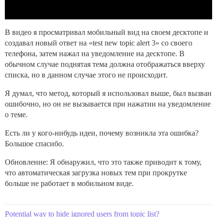
В видео я просматривал мобильный вид на своем десктопе и
создавал новый ответ на «test new topic alert 3» со своего
телефона, затем нажал на уведомление на десктопе. В
обычном случае поднятая тема должна отображаться вверху
списка, но в данном случае этого не происходит.
Я думал, что метод, который я использовал выше, был вызван
ошибочно, но он не вызывается при нажатии на уведомление
о теме.
Есть ли у кого-нибудь идеи, почему возникла эта ошибка?
Большое спасибо.
Обновление: Я обнаружил, что это также приводит к тому,
что автоматическая загрузка новых тем при прокрутке
больше не работает в мобильном виде.
Potential way to hide ignored users from topic list?