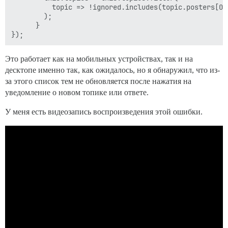
          topic => !ignored.includes(topic.posters[0].
        );

      }

Это работает как на мобильных устройствах, так и на
десктопе именно так, как ожидалось, но я обнаружил, что из-
за этого список тем не обновляется после нажатия на
уведомление о новом топике или ответе.
У меня есть видеозапись воспроизведения этой ошибки.