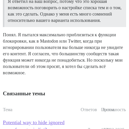
Я ответил на ваш вопрос, потому что это хорошая
возможность поговорить о настройке списка тем и о том,
как это сделать. Однако у меня есть много сомнений
относительно вашего варианта использования.
Понял. Я пытался максимально приблизиться к функции
блокировки, как в Mastodon или Twitter, когда при
игнорировании пользователя вы больше никогда не увидите
его контент. Я согласен, что большинству сообществ такая
функция может никогда не понадобиться. Но поскольку мои
пользователи об этом просят, я хотел бы сделать всё
возможное.
Связанные темы
Тема
Ответов
Просм.
Активность
Potential way to hide ignored