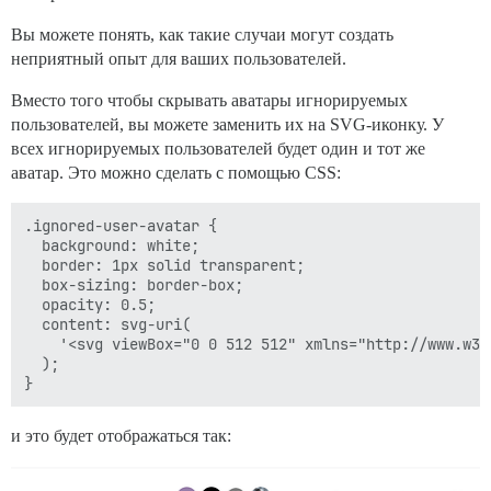
Вы можете понять, как такие случаи могут создать
неприятный опыт для ваших пользователей.
Вместо того чтобы скрывать аватары игнорируемых
пользователей, вы можете заменить их на SVG-иконку. У
всех игнорируемых пользователей будет один и тот же
аватар. Это можно сделать с помощью CSS:
.ignored-user-avatar {

  background: white;

  border: 1px solid transparent;

  box-sizing: border-box;

  opacity: 0.5;

  content: svg-uri(

    '<svg viewBox="0 0 512 512" xmlns="http://www.w3.
  );

и это будет отображаться так: