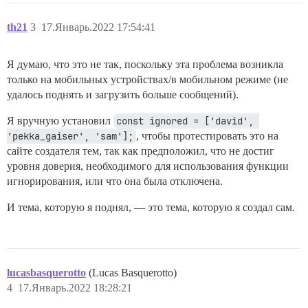
th21
3
17.Январь.2022 17:54:41
Я думаю, что это не так, поскольку эта проблема возникла
только на мобильных устройствах/в мобильном режиме (не
удалось поднять и загрузить больше сообщений).
Я вручную установил
const ignored = ['david', 
'pekka_gaiser', 'sam'];
, чтобы протестировать это на
сайте создателя тем, так как предположил, что не достиг
уровня доверия, необходимого для использования функции
игнорирования, или что она была отключена.
И тема, которую я поднял, — это тема, которую я создал сам.
lucasbasquerotto
(Lucas Basquerotto)
4
17.Январь.2022 18:28:21