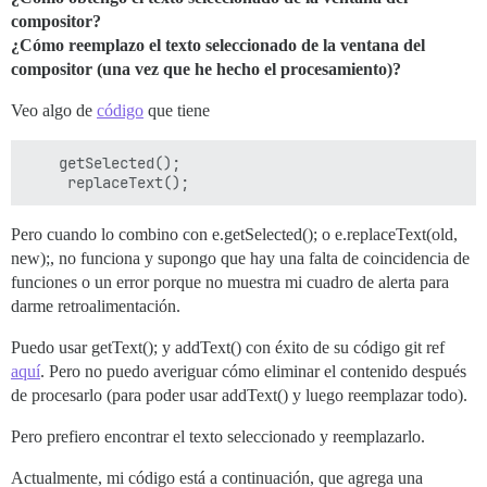
compositor?
¿Cómo reemplazo el texto seleccionado de la ventana del
compositor (una vez que he hecho el procesamiento)?
Veo algo de
código
que tiene
    getSelected();

Pero cuando lo combino con e.getSelected(); o e.replaceText(old,
new);, no funciona y supongo que hay una falta de coincidencia de
funciones o un error porque no muestra mi cuadro de alerta para
darme retroalimentación.
Puedo usar getText(); y addText() con éxito de su código git ref
aquí
. Pero no puedo averiguar cómo eliminar el contenido después
de procesarlo (para poder usar addText() y luego reemplazar todo).
Pero prefiero encontrar el texto seleccionado y reemplazarlo.
Actualmente, mi código está a continuación, que agrega una