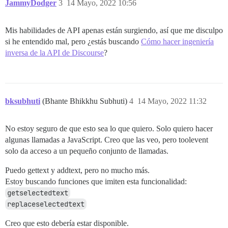
JammyDodger
3
14 Mayo, 2022 10:56
  </script>

Mis habilidades de API apenas están surgiendo, así que me disculpo
si he entendido mal, pero ¿estás buscando
Cómo hacer ingeniería
inversa de la API de Discourse
?
bksubhuti
(Bhante Bhikkhu Subhuti)
4
14 Mayo, 2022 11:32
No estoy seguro de que esto sea lo que quiero. Solo quiero hacer
algunas llamadas a JavaScript. Creo que las veo, pero toolevent
solo da acceso a un pequeño conjunto de llamadas.
Puedo gettext y addtext, pero no mucho más.
Estoy buscando funciones que imiten esta funcionalidad:
getselectedtext
replaceselectedtext
Creo que esto debería estar disponible.