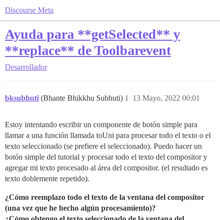
Discourse Meta
Ayuda para **getSelected** y
**replace** de Toolbarevent
Desarrollador
bksubhuti
(Bhante Bhikkhu Subhuti)
1
13 Mayo, 2022 00:01
Estoy intentando escribir un componente de botón simple para
llamar a una función llamada toUni para procesar todo el texto o el
texto seleccionado (se prefiere el seleccionado). Puedo hacer un
botón simple del tutorial y procesar todo el texto del compositor y
agregar mi texto procesado al área del compositor. (el resultado es
texto doblemente repetido).
¿Cómo reemplazo todo el texto de la ventana del compositor
(una vez que he hecho algún procesamiento)?
¿Cómo obtengo el texto seleccionado de la ventana del