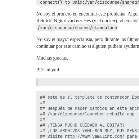
 connect() to unix:/var/discourse/shared
No soy el primero en encontrar este problema. Algu
Reinicié Nginx varias veces (y el docker), vi en alg
/var/discourse/shared/standalone
No soy el mayor especialista, pero durante los últim
continuar por este camino si alguien pudiera ayudar
Muchas gracias,
PD: mi yml:
## este es el template de contenedor Doc
##

## Después de hacer cambios en este arch
## /var/discourse/launcher rebuild app

##

## ¡TENGA MUCHO CUIDADO AL EDITAR!

## ¡LOS ARCHIVOS YAML SON MUY, MUY SENSI
## visite http://www.yamllint.com/ para 