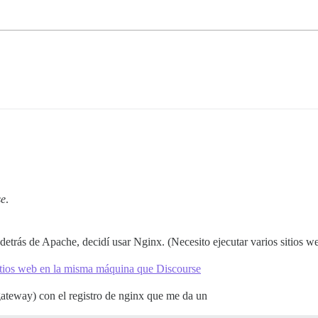
se
.
detrás de Apache, decidí usar Nginx. (Necesito ejecutar varios sitios
sitios web en la misma máquina que Discourse
gateway) con el registro de nginx que me da un