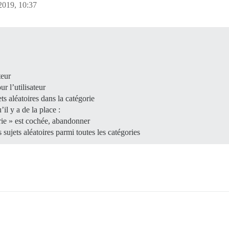
2019, 10:37
teur
r l’utilisateur
ts aléatoires dans la catégorie
il y a de la place :
orie » est cochée, abandonner
 sujets aléatoires parmi toutes les catégories