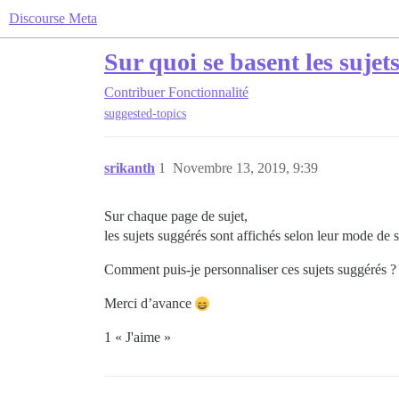
Discourse Meta
Sur quoi se basent les sujet
Contribuer
Fonctionnalité
suggested-topics
srikanth
1
Novembre 13, 2019, 9:39
Sur chaque page de sujet,
les sujets suggérés sont affichés selon leur mode de s
Comment puis-je personnaliser ces sujets suggérés ?
Merci d’avance
1 « J'aime »