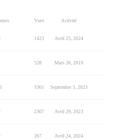
nses
Vues
Activité
2
1423
Avril 25, 2024
1
528
Mars 28, 2019
6
3361
Septembre 3, 2023
2
2307
Avril 29, 2023
2
267
Avril 24, 2024