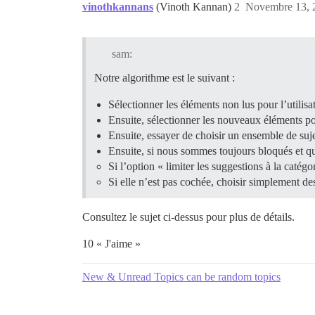
vinothkannans
(Vinoth Kannan)
2
Novembre 13, 
sam:
Notre algorithme est le suivant :
Sélectionner les éléments non lus pour l’utilisa
Ensuite, sélectionner les nouveaux éléments pou
Ensuite, essayer de choisir un ensemble de suje
Ensuite, si nous sommes toujours bloqués et qu’
Si l’option « limiter les suggestions à la catég
Si elle n’est pas cochée, choisir simplement des
Consultez le sujet ci-dessus pour plus de détails.
10 « J'aime »
New & Unread Topics can be random topics